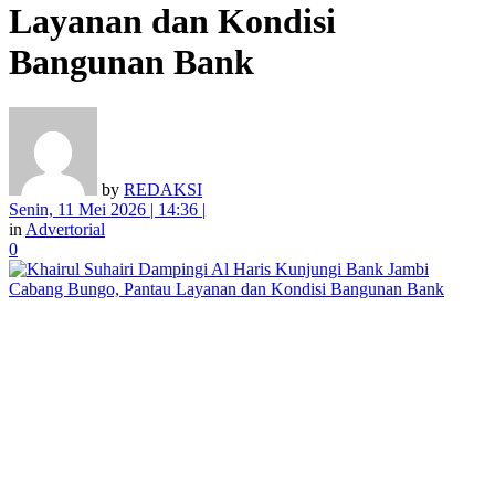
Layanan dan Kondisi
Bangunan Bank
by
REDAKSI
Senin, 11 Mei 2026 | 14:36 |
in
Advertorial
0