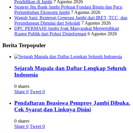
Pendidikan di Jambi
7 Agustus 2026
Strategi Jitu Bank Jambi Perkuat Fondasi Bisnis dan Pacu
Pertumbuhan Ekonomi Jambi
7 Agustus 2026
Wagub Sani: Bentengi Generasi Jambi dari IRET, TCC, dan
Perundungan Dimulai dari Sekolah
7 Agustus 2026
DPC PERMAHI Jambi Ajak Masyarakat Menjernihkan
Ruang Publik dari Polusi Disinformasi
6 Agustus 2026
Berita Terpopuler
Sejarah Mapala dan Daftar Lengkap Seluruh
Indonesia
0 shares
Share
0
Tweet
0
Pendaftaran Beasiswa Pemprov Jambi Dibuka.
Cek Syarat dan Linknya Disini
0 shares
Share
0
Tweet
0