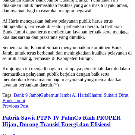
dilakukan untuk memastikan fasilitas yang ada masih layak, aman,
dan nyaman bagi masyarakat maupun pegawai.
Al Haris menegaskan bahwa pelayanan publik harus terus
ditingkatkan, termasuk di sektor perbankan daerah. Ia berharap
Bank Jambi dapat terus memberikan layanan terbaik serta menjaga
kualitas sarana dan prasarana yang dimiliki.
Sementara itu, Khairul Suhairi menyampaikan komitmen Bank
Jambi untuk terus berbenah dan meningkatkan kualitas pelayanan di
seluruh cabang, termasuk di Kabupaten Bungo.
Kunjungan ini menjadi bagian dari upaya pemerintah daerah dalam
memastikan pelayanan publik berjalan dengan baik serta
memberikan kenyamanan bagi masyarakat yang memanfaatkan
layanan perbankan daerah.(*)
Tags:
Bank 9 Jambi
Gubernur Jambi Al Haris
Khairul Suhairi Dirut
Bank Jambi
Previous Post
Pabrik Sawit PTPN IV PalmCo Raih PROPER
Hijau, Dorong Transisi Energi dan Efisiensi