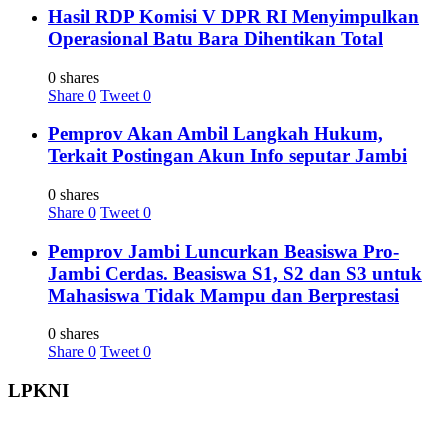
Hasil RDP Komisi V DPR RI Menyimpulkan
Operasional Batu Bara Dihentikan Total
0 shares
Share
0
Tweet
0
Pemprov Akan Ambil Langkah Hukum,
Terkait Postingan Akun Info seputar Jambi
0 shares
Share
0
Tweet
0
Pemprov Jambi Luncurkan Beasiswa Pro-
Jambi Cerdas. Beasiswa S1, S2 dan S3 untuk
Mahasiswa Tidak Mampu dan Berprestasi
0 shares
Share
0
Tweet
0
LPKNI