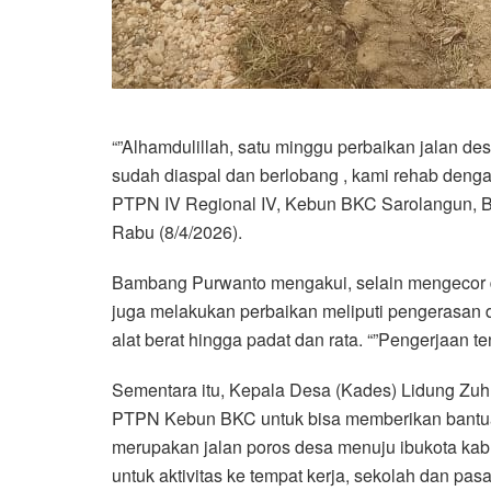
“”Alhamdulillah, satu minggu perbaikan jalan des
sudah diaspal dan berlobang , kami rehab dengan
PTPN IV Regional IV, Kebun BKC Sarolangun, 
Rabu (8/4/2026).
Bambang Purwanto mengakui, selain mengecor d
juga melakukan perbaikan meliputi pengerasan 
alat berat hingga padat dan rata. “”Pengerjaan 
Sementara itu, Kepala Desa (Kades) Lidung Zuh
PTPN Kebun BKC untuk bisa memberikan bantuan
merupakan jalan poros desa menuju ibukota kabu
untuk aktivitas ke tempat kerja, sekolah dan pas