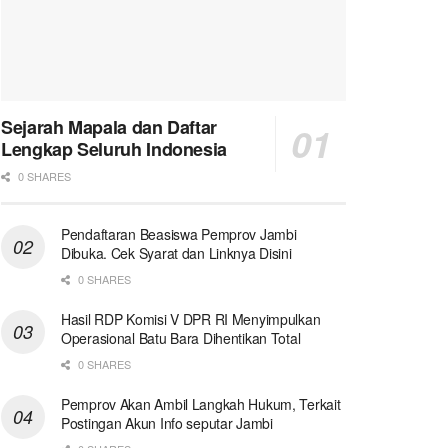
Sejarah Mapala dan Daftar
Lengkap Seluruh Indonesia
0 SHARES
Pendaftaran Beasiswa Pemprov Jambi
Dibuka. Cek Syarat dan Linknya Disini
0 SHARES
Hasil RDP Komisi V DPR RI Menyimpulkan
Operasional Batu Bara Dihentikan Total
0 SHARES
Pemprov Akan Ambil Langkah Hukum, Terkait
Postingan Akun Info seputar Jambi