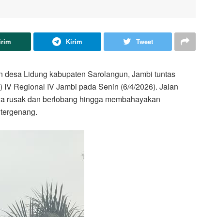
irim
Kirim
Tweet
n desa Lidung kabupaten Sarolangun, Jambi tuntas
IV Regional IV Jambi pada Senin (6/4/2026). Jalan
nya rusak dan berlobang hingga membahayakan
 tergenang.