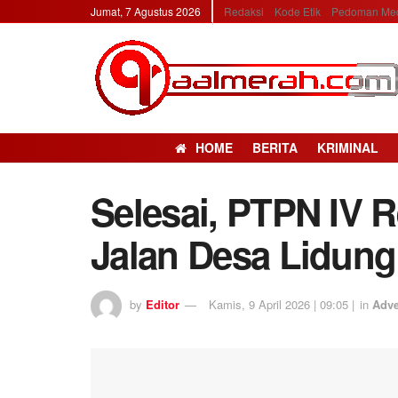
Jumat, 7 Agustus 2026
Redaksi
Kode Etik
Pedoman Med
HOME
BERITA
KRIMINAL
Selesai, PTPN IV R
Jalan Desa Lidung
by
Editor
Kamis, 9 April 2026 | 09:05 |
in
Adve