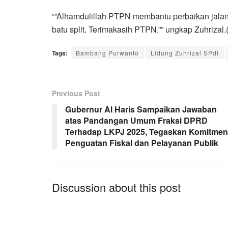
“”Alhamdulillah PTPN membantu perbaikan jalan k
batu split. Terimakasih PTPN,”” ungkap Zuhrizal.
Tags:
Bambang Purwanto
Lidung Zuhrizal SPdI
Previous Post
Gubernur Al Haris Sampaikan Jawaban
atas Pandangan Umum Fraksi DPRD
Terhadap LKPJ 2025, Tegaskan Komitmen
Penguatan Fiskal dan Pelayanan Publik
Discussion about this post