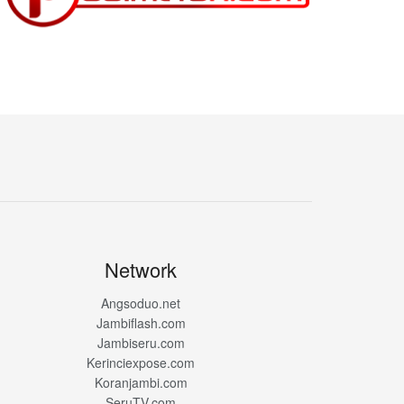
Network
Angsoduo.net
Jambiflash.com
Jambiseru.com
Kerinciexpose.com
Koranjambi.com
SeruTV.com