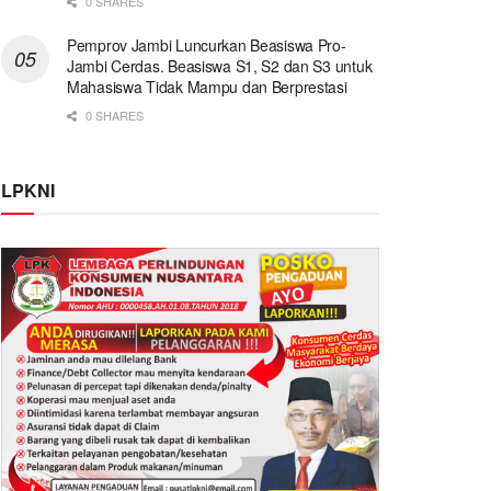
0 SHARES
Pemprov Jambi Luncurkan Beasiswa Pro-
Jambi Cerdas. Beasiswa S1, S2 dan S3 untuk
Mahasiswa Tidak Mampu dan Berprestasi
0 SHARES
LPKNI