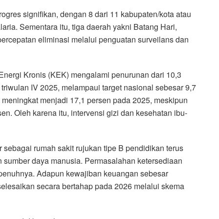
rogres signifikan, dengan 8 dari 11 kabupaten/kota atau
aria. Sementara itu, tiga daerah yakni Batang Hari,
ercepatan eliminasi melalui penguatan surveilans dan
g Energi Kronis (KEK) mengalami penurunan dari 10,3
 triwulan IV 2025, melampaui target nasional sebesar 9,7
at meningkat menjadi 17,1 persen pada 2025, meskipun
n. Oleh karena itu, intervensi gizi dan kesehatan ibu-
sebagai rumah sakit rujukan tipe B pendidikan terus
pun sumber daya manusia. Permasalahan ketersediaan
i sepenuhnya. Adapun kewajiban keuangan sebesar
selesaikan secara bertahap pada 2026 melalui skema