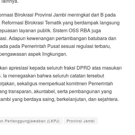
 lainnya.
formasi Birokrasi Provinsi Jambi meningkat dari B pada
 Reformasi Birokrasi Tematik yang berdampak langsung
 kepuasan layanan publik. Sistem OSS RBA juga
ulasi. Adapun kewenangan pertambangan batubara dan
da pada Pemerintah Pusat sesuai regulasi terbaru,
 pengawasan aspek lingkungan.
kan apresiasi kepada seluruh fraksi DPRD atas masukan
. Ia menegaskan bahwa seluruh catatan tersebut
ijakan, sekaligus memperkuat komitmen Pemerintah
yang transparan, akuntabel, serta pembangunan yang
mbi yang berdaya saing, berkelanjutan, dan sejahtera.
an Pertanggungjawaban (LKPJ)
Provinsi Jambi