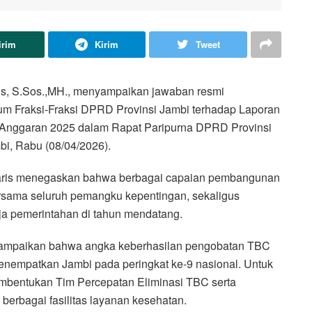
irim
Kirim
Tweet
is, S.Sos.,MH., menyampaikan jawaban resmi
m Fraksi-Fraksi DPRD Provinsi Jambi terhadap Laporan
Anggaran 2025 dalam Rapat Paripurna DPRD Provinsi
i, Rabu (08/04/2026).
 Haris menegaskan bahwa berbagai capaian pembangunan
rsama seluruh pemangku kepentingan, sekaligus
ja pemerintahan di tahun mendatang.
nyampaikan bahwa angka keberhasilan pengobatan TBC
menempatkan Jambi pada peringkat ke-9 nasional. Untuk
pembentukan Tim Percepatan Eliminasi TBC serta
berbagai fasilitas layanan kesehatan.