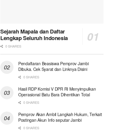
Sejarah Mapala dan Daftar
Lengkap Seluruh Indonesia
0 SHARES
Pendaftaran Beasiswa Pemprov Jambi
Dibuka. Cek Syarat dan Linknya Disini
0 SHARES
Hasil RDP Komisi V DPR RI Menyimpulkan
Operasional Batu Bara Dihentikan Total
0 SHARES
Pemprov Akan Ambil Langkah Hukum, Terkait
Postingan Akun Info seputar Jambi
0 SHARES