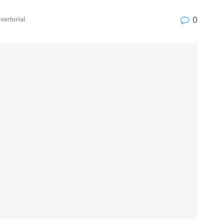
0
vertorial