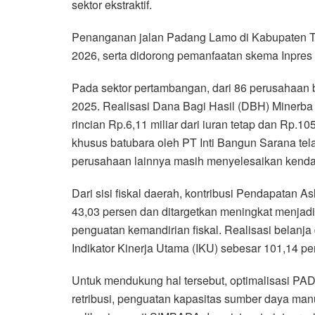
sektor ekstraktif.
Penanganan jalan Padang Lamo di Kabupaten Teb
2026, serta didorong pemanfaatan skema Inpres 
Pada sektor pertambangan, dari 86 perusahaan b
2025. Realisasi Dana Bagi Hasil (DBH) Minerba
rincian Rp.6,11 miliar dari iuran tetap dan Rp.1
khusus batubara oleh PT Inti Bangun Sarana te
perusahaan lainnya masih menyelesaikan kenda
Dari sisi fiskal daerah, kontribusi Pendapatan 
43,03 persen dan ditargetkan meningkat menjad
penguatan kemandirian fiskal. Realisasi belanj
Indikator Kinerja Utama (IKU) sebesar 101,14 per
Untuk mendukung hal tersebut, optimalisasi PAD
retribusi, penguatan kapasitas sumber daya man