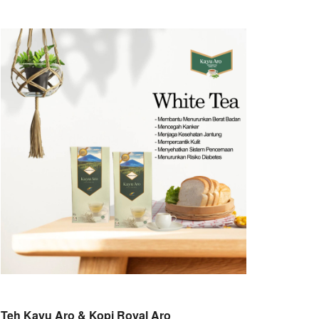
Teh Kayu Aro & Kopi Royal Aro