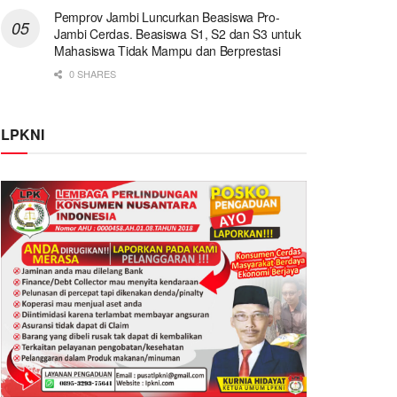
Pemprov Jambi Luncurkan Beasiswa Pro-
Jambi Cerdas. Beasiswa S1, S2 dan S3 untuk
Mahasiswa Tidak Mampu dan Berprestasi
0 SHARES
LPKNI