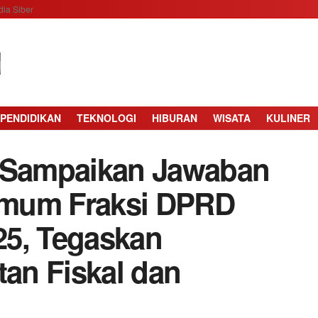
ia Siber
PENDIDIKAN
TEKNOLOGI
HIBURAN
WISATA
KULINER
s Sampaikan Jawaban
Umum Fraksi DPRD
25, Tegaskan
an Fiskal dan