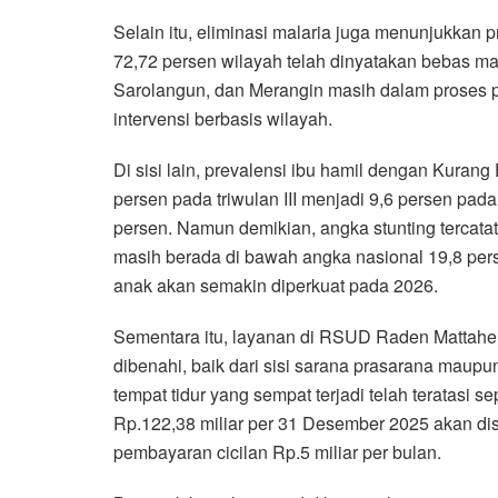
Selain itu, eliminasi malaria juga menunjukkan p
72,72 persen wilayah telah dinyatakan bebas mal
Sarolangun, dan Merangin masih dalam proses p
intervensi berbasis wilayah.
Di sisi lain, prevalensi ibu hamil dengan Kuran
persen pada triwulan III menjadi 9,6 persen pada
persen. Namun demikian, angka stunting tercat
masih berada di bawah angka nasional 19,8 perse
anak akan semakin diperkuat pada 2026.
Sementara itu, layanan di RSUD Raden Mattaher 
dibenahi, baik dari sisi sarana prasarana mau
tempat tidur yang sempat terjadi telah teratas
Rp.122,38 miliar per 31 Desember 2025 akan di
pembayaran cicilan Rp.5 miliar per bulan.