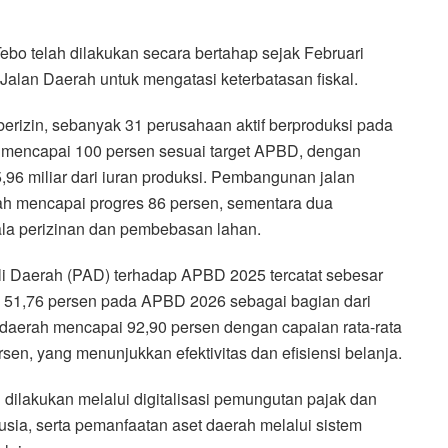
o telah dilakukan secara bertahap sejak Februari
Jalan Daerah untuk mengatasi keterbatasan fiskal.
erizin, sebanyak 31 perusahaan aktif berproduksi pada
 mencapai 100 persen sesuai target APBD, dengan
05,96 miliar dari iuran produksi. Pembangunan jalan
lah mencapai progres 86 persen, sementara dua
la perizinan dan pembebasan lahan.
Asli Daerah (PAD) terhadap APBD 2025 tercatat sebesar
i 51,76 persen pada APBD 2026 sebagai bagian dari
a daerah mencapai 92,90 persen dengan capaian rata-rata
sen, yang menunjukkan efektivitas dan efisiensi belanja.
 dilakukan melalui digitalisasi pemungutan pajak dan
usia, serta pemanfaatan aset daerah melalui sistem