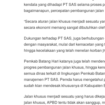
kendala yang dihadapi PT SAS selama proses p
bagaimanapun, percepatan pembangunan jalan k
“Secara aturan jalan khusus menjadi sesuatu ya
secara ekonomi memang sangat dibutuhkan oleh
Dukungan terhadap PT SAS, juga berhubungan d
dengan masyarakat, mulai dari kemacetan yang
hingga kecelakaan yang telah menelan korban ji
Pemkab Batang Hari katanya juga telah mende
progres pembangunan jalan khusus, hingga kenda
semua dinas terkait di lingkungan Pemkab Batan
manajemen PT SAS. Pemda harus mengetahui p
sudah kian mendesak khususnya di Kabupaten B
Jalan khusus menjadi sesuatu yang harus dikej
jalan khusus, APBD tentu tidak akan sanggup, m