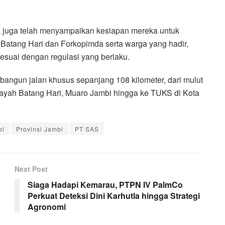
juga telah menyampaikan kesiapan mereka untuk
Batang Hari dan Forkopimda serta warga yang hadir,
suai dengan regulasi yang berlaku.
angun jalan khusus sepanjang 108 kilometer, dari mulut
ayah Batang Hari, Muaro Jambi hingga ke TUKS di Kota
bi
Provinsi Jambi
PT SAS
Next Post
Siaga Hadapi Kemarau, PTPN IV PalmCo
Perkuat Deteksi Dini Karhutla hingga Strategi
Agronomi