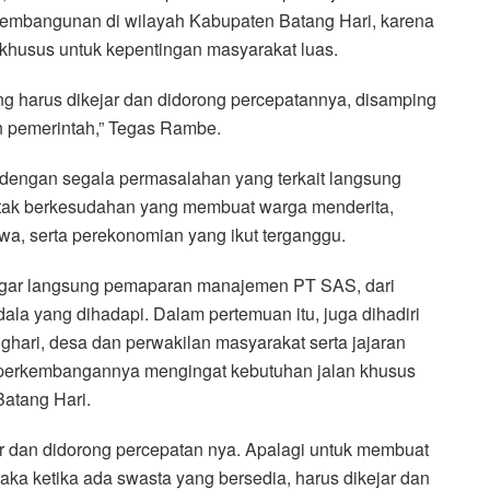
embangunan di wilayah Kabupaten Batang Hari, karena
husus untuk kepentingan masyarakat luas.
ng harus dikejar dan didorong percepatannya, disamping
 pemerintah,” Tegas Rambe.
engan segala permasalahan yang terkait langsung
 tak berkesudahan yang membuat warga menderita,
wa, serta perekonomian yang ikut terganggu.
ngar langsung pemaparan manajemen PT SAS, dari
la yang dihadapi. Dalam pertemuan itu, juga dihadiri
ghari, desa dan perwakilan masyarakat serta jajaran
erkembangannya mengingat kebutuhan jalan khusus
atang Hari.
ar dan didorong percepatan nya. Apalagi untuk membuat
aka ketika ada swasta yang bersedia, harus dikejar dan