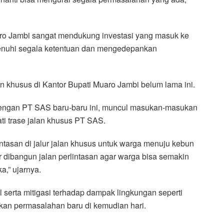
o Jambi sangat mendukung investasi yang masuk ke
nuhi segala ketentuan dan mengedepankan
n khusus di Kantor Bupati Muaro Jambi belum lama ini.
engan PT SAS baru-baru ini, muncul masukan-masukan
ti trase jalan khusus PT SAS.
intasan di jalur jalan khusus untuk warga menuju kebun
dibangun jalan perlintasan agar warga bisa semakin
,” ujarnya.
al serta mitigasi terhadap dampak lingkungan seperti
kan permasalahan baru di kemudian hari.