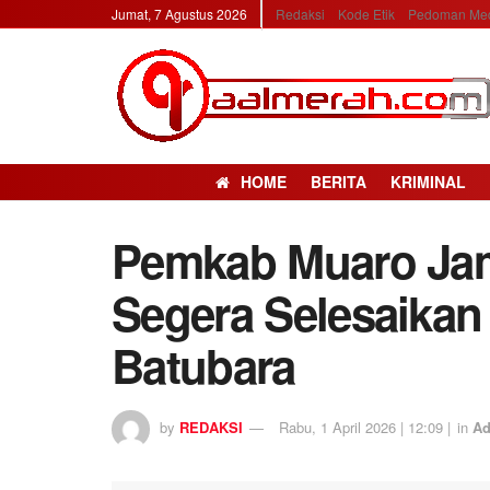
Jumat, 7 Agustus 2026
Redaksi
Kode Etik
Pedoman Med
HOME
BERITA
KRIMINAL
Pemkab Muaro Ja
Segera Selesaikan
Batubara
by
REDAKSI
Rabu, 1 April 2026 | 12:09 |
in
Ad