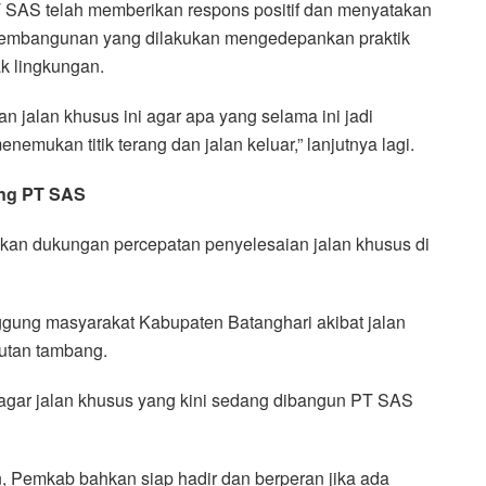
PT SAS telah memberikan respons positif dan menyatakan
embangunan yang dilakukan mengedepankan praktik
k lingkungan.
 jalan khusus ini agar apa yang selama ini jadi
mukan titik terang dan jalan keluar,” lanjutnya lagi.
ng PT SAS
an dukungan percepatan penyelesaian jalan khusus di
ggung masyarakat Kabupaten Batanghari akibat jalan
utan tambang.
gar jalan khusus yang kini sedang dibangun PT SAS
, Pemkab bahkan siap hadir dan berperan jika ada