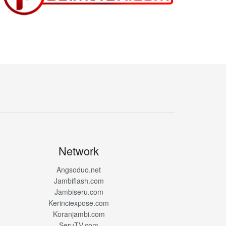
Network
Angsoduo.net
Jambiflash.com
Jambiseru.com
Kerinciexpose.com
Koranjambi.com
SeruTV.com