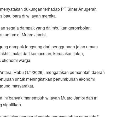
menyatakan dukungan terhadap PT Sinar Anugerah
 batu bara di wilayah mereka.
gan segala dampak yang ditimbulkan gerombolan
lan umum di Muaro Jambi.
ung dampak langsung dari penggunaan jalan umum
akhir, mulai dari kemacetan, kerusakan jalan,
as ekonomi warga.
 Antara, Rabu (1/4/2026), mengatakan pemerintah daerah
bertujuan untuk meningkatkan pertumbuhan ekonomi
ggung masyarakat.
ama ini banyak menempuh wilayah Muaro Jambi dan ini
 signifikan.
nanti bisa mengurai segala permasalahan yang ada,”