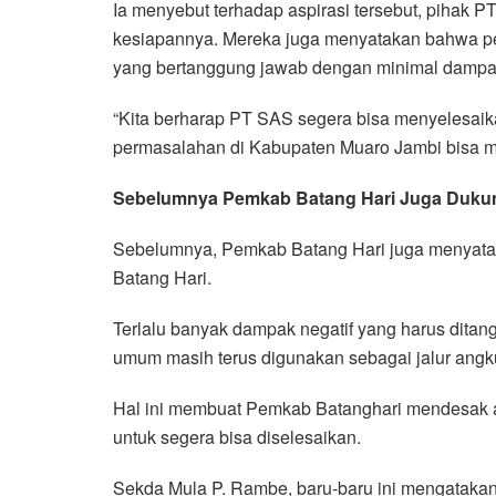
Ia menyebut terhadap aspirasi tersebut, pihak 
kesiapannya. Mereka juga menyatakan bahwa p
yang bertanggung jawab dengan minimal dampa
“Kita berharap PT SAS segera bisa menyelesaikan
permasalahan di Kabupaten Muaro Jambi bisa mene
Sebelumnya Pemkab Batang Hari Juga Duku
Sebelumnya, Pemkab Batang Hari juga menyatak
Batang Hari.
Terlalu banyak dampak negatif yang harus ditan
umum masih terus digunakan sebagai jalur angk
Hal ini membuat Pemkab Batanghari mendesak a
untuk segera bisa diselesaikan.
Sekda Mula P. Rambe, baru-baru ini mengatakan