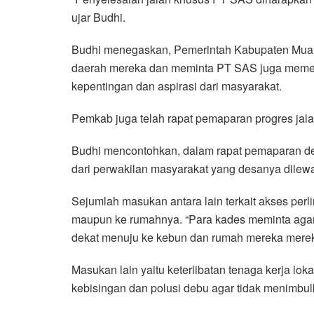
ujar Budhi.
Budhi menegaskan, Pemerintah Kabupaten Muar
daerah mereka dan meminta PT SAS juga meme
kepentingan dan aspirasi dari masyarakat.
Pemkab juga telah rapat pemaparan progres jala
Budhi mencontohkan, dalam rapat pemaparan d
dari perwakilan masyarakat yang desanya dilewa
Sejumlah masukan antara lain terkait akses perl
maupun ke rumahnya. “Para kades meminta agar 
dekat menuju ke kebun dan rumah mereka mereka
Masukan lain yaitu keterlibatan tenaga kerja lok
kebisingan dan polusi debu agar tidak menimbul