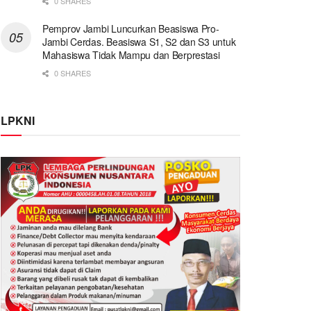
0 SHARES
Pemprov Jambi Luncurkan Beasiswa Pro-
Jambi Cerdas. Beasiswa S1, S2 dan S3 untuk
Mahasiswa Tidak Mampu dan Berprestasi
0 SHARES
LPKNI