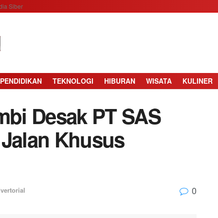
ia Siber
PENDIDIKAN
TEKNOLOGI
HIBURAN
WISATA
KULINER
mbi Desak PT SAS
 Jalan Khusus
0
vertorial