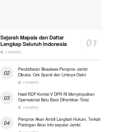
Sejarah Mapala dan Daftar
Lengkap Seluruh Indonesia
0 SHARES
Pendaftaran Beasiswa Pemprov Jambi
Dibuka. Cek Syarat dan Linknya Disini
0 SHARES
Hasil RDP Komisi V DPR RI Menyimpulkan
Operasional Batu Bara Dihentikan Total
0 SHARES
Pemprov Akan Ambil Langkah Hukum, Terkait
Postingan Akun Info seputar Jambi