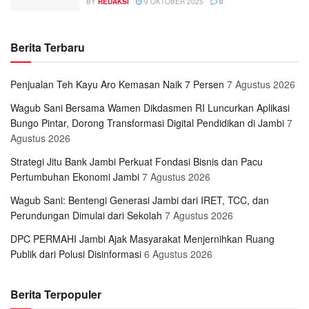
BY
REDAKSI
9 OKTOBER 2025
0
Berita Terbaru
Penjualan Teh Kayu Aro Kemasan Naik 7 Persen
7 Agustus 2026
Wagub Sani Bersama Wamen Dikdasmen RI Luncurkan Aplikasi
Bungo Pintar, Dorong Transformasi Digital Pendidikan di Jambi
7
Agustus 2026
Strategi Jitu Bank Jambi Perkuat Fondasi Bisnis dan Pacu
Pertumbuhan Ekonomi Jambi
7 Agustus 2026
Wagub Sani: Bentengi Generasi Jambi dari IRET, TCC, dan
Perundungan Dimulai dari Sekolah
7 Agustus 2026
DPC PERMAHI Jambi Ajak Masyarakat Menjernihkan Ruang
Publik dari Polusi Disinformasi
6 Agustus 2026
Berita Terpopuler