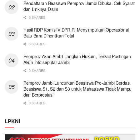
Pendaftaran Beasiswa Pemprov Jambi Dibuka. Cek Syarat
dan Linknya Disini
0 SHARES
Hasil RDP Komisi V DPR RI Menyimpulkan Operasional
Batu Bara Dihentikan Total
0 SHARES
Pemprov Akan Ambil Langkah Hukum, Terkait Postingan
Akun Info seputar Jambi
0 SHARES
Pemprov Jambi Luncurkan Beasiswa Pro-Jambi Cerdas.
Beasiswa S1, S2 dan S3 untuk Mahasiswa Tidak Mampu
dan Berprestasi
0 SHARES
LPKNI