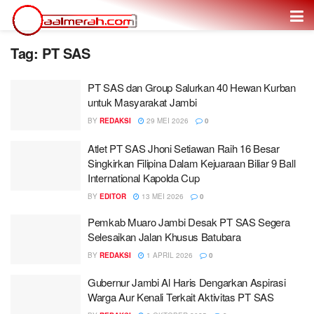
Tag: PT SAS
PT SAS dan Group Salurkan 40 Hewan Kurban
untuk Masyarakat Jambi
BY
REDAKSI
29 MEI 2026
0
Atlet PT SAS Jhoni Setiawan Raih 16 Besar
Singkirkan Filipina Dalam Kejuaraan Biliar 9 Ball
International Kapolda Cup
BY
EDITOR
13 MEI 2026
0
Pemkab Muaro Jambi Desak PT SAS Segera
Selesaikan Jalan Khusus Batubara
BY
REDAKSI
1 APRIL 2026
0
Gubernur Jambi Al Haris Dengarkan Aspirasi
Warga Aur Kenali Terkait Aktivitas PT SAS