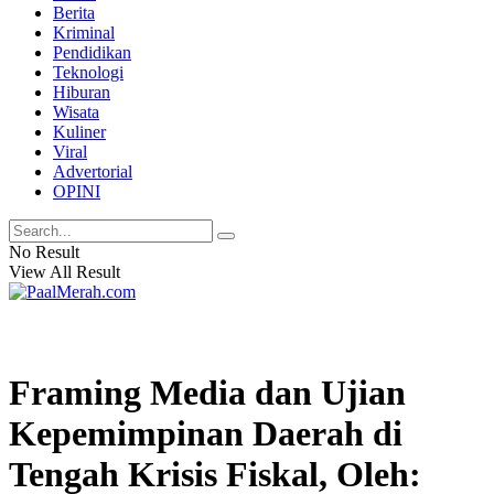
Berita
Kriminal
Pendidikan
Teknologi
Hiburan
Wisata
Kuliner
Viral
Advertorial
OPINI
No Result
View All Result
Framing Media dan Ujian
Kepemimpinan Daerah di
Tengah Krisis Fiskal, Oleh: