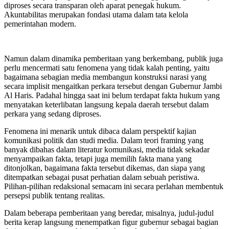
diproses secara transparan oleh aparat penegak hukum.
Akuntabilitas merupakan fondasi utama dalam tata kelola
pemerintahan modern.
Namun dalam dinamika pemberitaan yang berkembang, publik juga
perlu mencermati satu fenomena yang tidak kalah penting, yaitu
bagaimana sebagian media membangun konstruksi narasi yang
secara implisit mengaitkan perkara tersebut dengan Gubernur Jambi
Al Haris. Padahal hingga saat ini belum terdapat fakta hukum yang
menyatakan keterlibatan langsung kepala daerah tersebut dalam
perkara yang sedang diproses.
Fenomena ini menarik untuk dibaca dalam perspektif kajian
komunikasi politik dan studi media. Dalam teori framing yang
banyak dibahas dalam literatur komunikasi, media tidak sekadar
menyampaikan fakta, tetapi juga memilih fakta mana yang
ditonjolkan, bagaimana fakta tersebut dikemas, dan siapa yang
ditempatkan sebagai pusat perhatian dalam sebuah peristiwa.
Pilihan-pilihan redaksional semacam ini secara perlahan membentuk
persepsi publik tentang realitas.
Dalam beberapa pemberitaan yang beredar, misalnya, judul-judul
berita kerap langsung menempatkan figur gubernur sebagai bagian