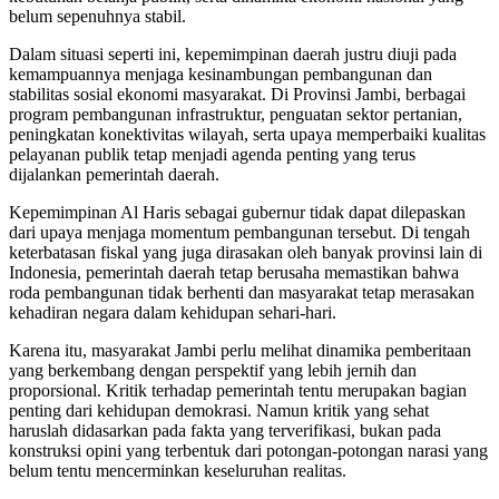
belum sepenuhnya stabil.
Dalam situasi seperti ini, kepemimpinan daerah justru diuji pada
kemampuannya menjaga kesinambungan pembangunan dan
stabilitas sosial ekonomi masyarakat. Di Provinsi Jambi, berbagai
program pembangunan infrastruktur, penguatan sektor pertanian,
peningkatan konektivitas wilayah, serta upaya memperbaiki kualitas
pelayanan publik tetap menjadi agenda penting yang terus
dijalankan pemerintah daerah.
Kepemimpinan Al Haris sebagai gubernur tidak dapat dilepaskan
dari upaya menjaga momentum pembangunan tersebut. Di tengah
keterbatasan fiskal yang juga dirasakan oleh banyak provinsi lain di
Indonesia, pemerintah daerah tetap berusaha memastikan bahwa
roda pembangunan tidak berhenti dan masyarakat tetap merasakan
kehadiran negara dalam kehidupan sehari-hari.
Karena itu, masyarakat Jambi perlu melihat dinamika pemberitaan
yang berkembang dengan perspektif yang lebih jernih dan
proporsional. Kritik terhadap pemerintah tentu merupakan bagian
penting dari kehidupan demokrasi. Namun kritik yang sehat
haruslah didasarkan pada fakta yang terverifikasi, bukan pada
konstruksi opini yang terbentuk dari potongan-potongan narasi yang
belum tentu mencerminkan keseluruhan realitas.