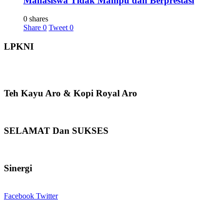
Mahasiswa Tidak Mampu dan Berprestasi
0 shares
Share
0
Tweet
0
LPKNI
Teh Kayu Aro & Kopi Royal Aro
SELAMAT Dan SUKSES
Sinergi
Facebook
Twitter