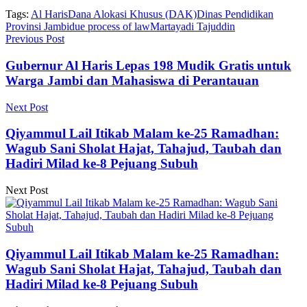
Tags:
Al Haris
Dana Alokasi Khusus (DAK)
Dinas Pendidikan
Provinsi Jambi
due process of law
Martayadi Tajuddin
Previous Post
Gubernur Al Haris Lepas 198 Mudik Gratis untuk
Warga Jambi dan Mahasiswa di Perantauan
Next Post
Qiyammul Lail Itikab Malam ke-25 Ramadhan:
Wagub Sani Sholat Hajat, Tahajud, Taubah dan
Hadiri Milad ke-8 Pejuang Subuh
Next Post
Qiyammul Lail Itikab Malam ke-25 Ramadhan:
Wagub Sani Sholat Hajat, Tahajud, Taubah dan
Hadiri Milad ke-8 Pejuang Subuh