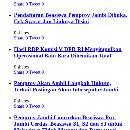
Share
0
Tweet
0
Pendaftaran Beasiswa Pemprov Jambi Dibuka.
Cek Syarat dan Linknya Disini
0 shares
Share
0
Tweet
0
Hasil RDP Komisi V DPR RI Menyimpulkan
Operasional Batu Bara Dihentikan Total
0 shares
Share
0
Tweet
0
Pemprov Akan Ambil Langkah Hukum,
Terkait Postingan Akun Info seputar Jambi
0 shares
Share
0
Tweet
0
Pemprov Jambi Luncurkan Beasiswa Pro-
Jambi Cerdas. Beasiswa S1, S2 dan S3 untuk