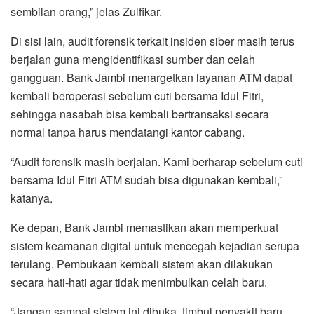
sembilan orang,” jelas Zulfikar.
Di sisi lain, audit forensik terkait insiden siber masih terus
berjalan guna mengidentifikasi sumber dan celah
gangguan. Bank Jambi menargetkan layanan ATM dapat
kembali beroperasi sebelum cuti bersama Idul Fitri,
sehingga nasabah bisa kembali bertransaksi secara
normal tanpa harus mendatangi kantor cabang.
“Audit forensik masih berjalan. Kami berharap sebelum cuti
bersama Idul Fitri ATM sudah bisa digunakan kembali,”
katanya.
Ke depan, Bank Jambi memastikan akan memperkuat
sistem keamanan digital untuk mencegah kejadian serupa
terulang. Pembukaan kembali sistem akan dilakukan
secara hati-hati agar tidak menimbulkan celah baru.
“Jangan sampai sistem ini dibuka, timbul penyakit baru.