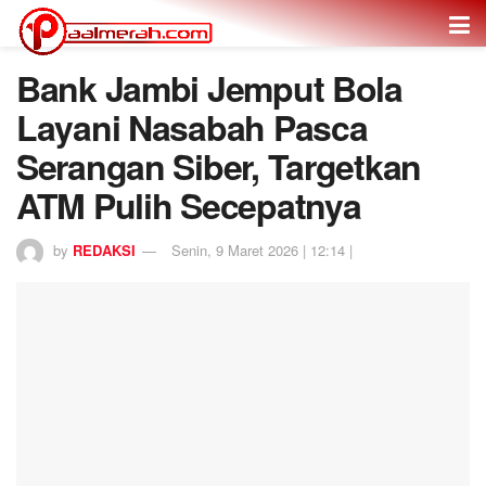
Bank Jambi Jemput Bola
Layani Nasabah Pasca
Serangan Siber, Targetkan
ATM Pulih Secepatnya
by
REDAKSI
Senin, 9 Maret 2026 | 12:14 |