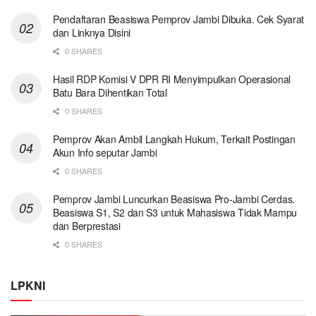
Pendaftaran Beasiswa Pemprov Jambi Dibuka. Cek Syarat
dan Linknya Disini
0 SHARES
Hasil RDP Komisi V DPR RI Menyimpulkan Operasional
Batu Bara Dihentikan Total
0 SHARES
Pemprov Akan Ambil Langkah Hukum, Terkait Postingan
Akun Info seputar Jambi
0 SHARES
Pemprov Jambi Luncurkan Beasiswa Pro-Jambi Cerdas.
Beasiswa S1, S2 dan S3 untuk Mahasiswa Tidak Mampu
dan Berprestasi
0 SHARES
LPKNI