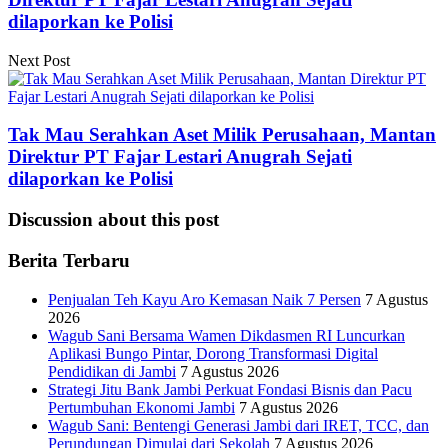
dilaporkan ke Polisi
Next Post
Tak Mau Serahkan Aset Milik Perusahaan, Mantan
Direktur PT Fajar Lestari Anugrah Sejati
dilaporkan ke Polisi
Discussion about this post
Berita Terbaru
Penjualan Teh Kayu Aro Kemasan Naik 7 Persen
7 Agustus
2026
Wagub Sani Bersama Wamen Dikdasmen RI Luncurkan
Aplikasi Bungo Pintar, Dorong Transformasi Digital
Pendidikan di Jambi
7 Agustus 2026
Strategi Jitu Bank Jambi Perkuat Fondasi Bisnis dan Pacu
Pertumbuhan Ekonomi Jambi
7 Agustus 2026
Wagub Sani: Bentengi Generasi Jambi dari IRET, TCC, dan
Perundungan Dimulai dari Sekolah
7 Agustus 2026