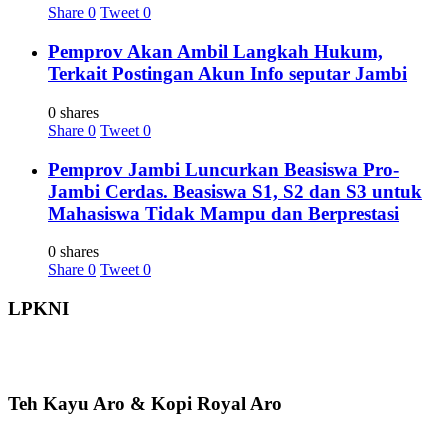
Share
0
Tweet
0
Pemprov Akan Ambil Langkah Hukum,
Terkait Postingan Akun Info seputar Jambi
0 shares
Share
0
Tweet
0
Pemprov Jambi Luncurkan Beasiswa Pro-
Jambi Cerdas. Beasiswa S1, S2 dan S3 untuk
Mahasiswa Tidak Mampu dan Berprestasi
0 shares
Share
0
Tweet
0
LPKNI
Teh Kayu Aro & Kopi Royal Aro