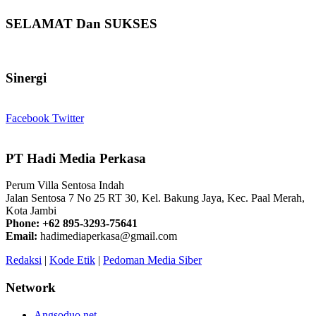
SELAMAT Dan SUKSES
Sinergi
Facebook
Twitter
PT Hadi Media Perkasa
Perum Villa Sentosa Indah
Jalan Sentosa 7 No 25 RT 30, Kel. Bakung Jaya, Kec. Paal Merah,
Kota Jambi
Phone: +62 895-3293-75641
Email:
hadimediaperkasa@gmail.com
Redaksi
|
Kode Etik
|
Pedoman Media Siber
Network
Angsoduo.net