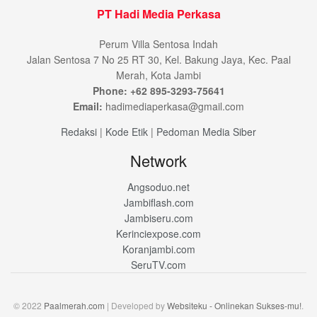
PT Hadi Media Perkasa
Perum Villa Sentosa Indah
Jalan Sentosa 7 No 25 RT 30, Kel. Bakung Jaya, Kec. Paal
Merah, Kota Jambi
Phone: +62 895-3293-75641
Email:
hadimediaperkasa@gmail.com
Redaksi
|
Kode Etik
|
Pedoman Media Siber
Network
Angsoduo.net
Jambiflash.com
Jambiseru.com
Kerinciexpose.com
Koranjambi.com
SeruTV.com
© 2022
Paalmerah.com
| Developed by
Websiteku - Onlinekan Sukses-mu!
.