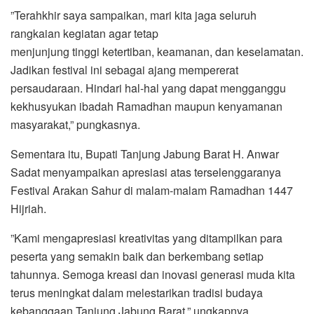
‎”Terahkhir saya sampaikan, mari kita jaga seluruh
rangkaian kegiatan agar tetap
‎menjunjung tinggi ketertiban, keamanan, dan keselamatan.
Jadikan festival ini sebagai ajang ‎mempererat
persaudaraan. Hindari hal-hal yang dapat mengganggu
kekhusyukan ibadah Ramadhan maupun ‎kenyamanan
masyarakat,” pungkasnya.
‎Sementara itu, Bupati Tanjung Jabung Barat H. Anwar
Sadat menyampaikan apresiasi atas terselenggaranya
Festival Arakan Sahur di malam-malam Ramadhan 1447
Hijriah.
‎”Kami mengapresiasi kreativitas yang ditampilkan para
peserta yang semakin baik dan berkembang setiap
tahunnya. Semoga kreasi dan inovasi generasi muda kita
terus meningkat dalam melestarikan tradisi budaya
kebanggaan Tanjung Jabung Barat,” ungkapnya.