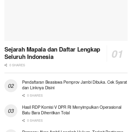
Sejarah Mapala dan Daftar Lengkap
Seluruh Indonesia
0 SHARES
Pendaftaran Beasiswa Pemprov Jambi Dibuka. Cek Syarat
dan Linknya Disini
0 SHARES
Hasil RDP Komisi V DPR RI Menyimpulkan Operasional
Batu Bara Dihentikan Total
0 SHARES
Pemprov Akan Ambil Langkah Hukum, Terkait Postingan