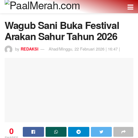
Wagub Sani Buka Festival
Arakan Sahur Tahun 2026
by
REDAKSI
Ahad/Minggu, 22 Februari 2026 | 16:47 |
0
SHARES