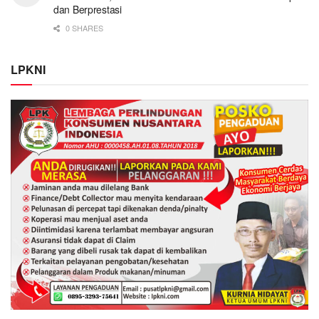
dan Berprestasi
0 SHARES
LPKNI