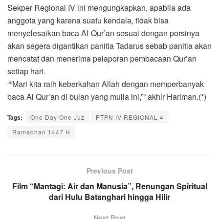
Sekper Regional IV ini mengungkapkan, apabila ada
anggota yang karena suatu kendala, tidak bisa
menyelesaikan baca Al-Qur’an sesuai dengan porsinya
akan segera digantikan panitia Tadarus sebab panitia akan
mencatat dan menerima pelaporan pembacaan Qur’an
setiap hari.
“”Mari kita raih keberkahan Allah dengan memperbanyak
baca Al Qur’an di bulan yang mulia ini,”” akhir Hariman.(*)
Tags:
One Day One Juz
PTPN IV REGIONAL 4
Ramadhan 1447 H
Previous Post
Film “Mantagi: Air dan Manusia”, Renungan Spiritual
dari Hulu Batanghari hingga Hilir
Next Post