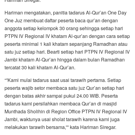
Hariman mengatakan, panitia tadarus Al-Qur’an One Day
One Juz membuat daftar peserta baca qur’an dengan
anggota setiap kelompok 30 orang sehingga setiap hari
PTPN IV Regional IV khatam Al-qur’an dengan cara setiap
peserta minimal 1 kali khatam sepanjang Ramadhan atau
satu juz setiap hari. Bearti setiap hari PTPN IV Regional IV
Jambi khatam Al-Qur’an hingga dalam bulan Ramadhan
tercatat 30 kali khatam Al-Qur’an.
“”Kami mulai tadarus saat usai tarawih pertama. Setiap
peserta wajib setor membaca satu juz Qur’an setiap hari
dengan batas akhir sampai pukul 24.00 WIB. Peserta
tadarus kami persilahkan membaca Qur’an di masjid
Munthada Sholihin di Region Office PTPN IV Regional IV
Jambi, waktunya usai sholat tarawih karena kami juga
melakukan tarawih bersama,”” kata Hariman Siregar.