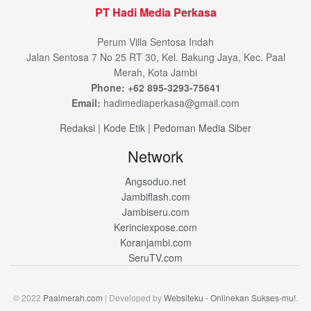
PT Hadi Media Perkasa
Perum Villa Sentosa Indah
Jalan Sentosa 7 No 25 RT 30, Kel. Bakung Jaya, Kec. Paal
Merah, Kota Jambi
Phone: +62 895-3293-75641
Email:
hadimediaperkasa@gmail.com
Redaksi
|
Kode Etik
|
Pedoman Media Siber
Network
Angsoduo.net
Jambiflash.com
Jambiseru.com
Kerinciexpose.com
Koranjambi.com
SeruTV.com
© 2022
Paalmerah.com
| Developed by
Websiteku - Onlinekan Sukses-mu!
.