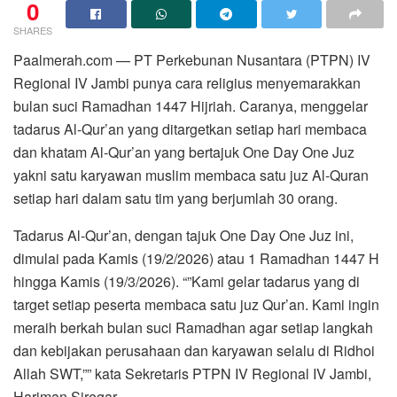
0
SHARES
Paalmerah.com — PT Perkebunan Nusantara (PTPN) IV
Regional IV Jambi punya cara religius menyemarakkan
bulan suci Ramadhan 1447 Hijriah. Caranya, menggelar
tadarus Al-Qur’an yang ditargetkan setiap hari membaca
dan khatam Al-Qur’an yang bertajuk One Day One Juz
yakni satu karyawan muslim membaca satu juz Al-Quran
setiap hari dalam satu tim yang berjumlah 30 orang.
Tadarus Al-Qur’an, dengan tajuk One Day One Juz ini,
dimulai pada Kamis (19/2/2026) atau 1 Ramadhan 1447 H
hingga Kamis (19/3/2026). “”Kami gelar tadarus yang di
target setiap peserta membaca satu juz Qur’an. Kami ingin
meraih berkah bulan suci Ramadhan agar setiap langkah
dan kebijakan perusahaan dan karyawan selalu di Ridhoi
Allah SWT,”” kata Sekretaris PTPN IV Regional IV Jambi,
Hariman Siregar.