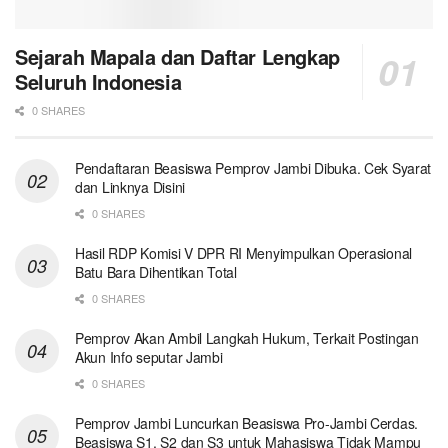
Sejarah Mapala dan Daftar Lengkap
Seluruh Indonesia
0 SHARES
Pendaftaran Beasiswa Pemprov Jambi Dibuka. Cek Syarat
dan Linknya Disini
0 SHARES
Hasil RDP Komisi V DPR RI Menyimpulkan Operasional
Batu Bara Dihentikan Total
0 SHARES
Pemprov Akan Ambil Langkah Hukum, Terkait Postingan
Akun Info seputar Jambi
0 SHARES
Pemprov Jambi Luncurkan Beasiswa Pro-Jambi Cerdas.
Beasiswa S1, S2 dan S3 untuk Mahasiswa Tidak Mampu