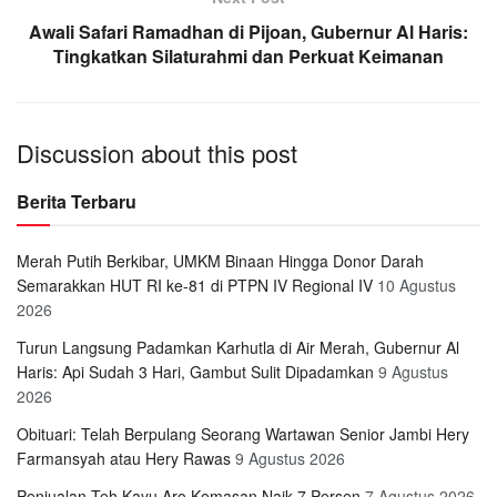
Awali Safari Ramadhan di Pijoan, Gubernur Al Haris:
Tingkatkan Silaturahmi dan Perkuat Keimanan
Discussion about this post
Berita Terbaru
Merah Putih Berkibar, UMKM Binaan Hingga Donor Darah
Semarakkan HUT RI ke-81 di PTPN IV Regional IV
10 Agustus
2026
Turun Langsung Padamkan Karhutla di Air Merah, Gubernur Al
Haris: Api Sudah 3 Hari, Gambut Sulit Dipadamkan
9 Agustus
2026
Obituari: Telah Berpulang Seorang Wartawan Senior Jambi Hery
Farmansyah atau Hery Rawas
9 Agustus 2026
Penjualan Teh Kayu Aro Kemasan Naik 7 Persen
7 Agustus 2026