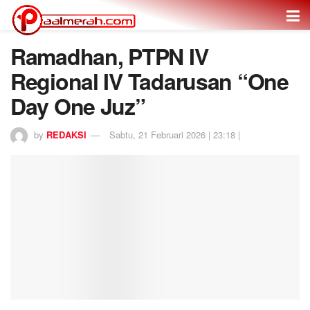
Ramadhan, PTPN IV
Regional IV Tadarusan “One
Day One Juz”
by
REDAKSI
Sabtu, 21 Februari 2026 | 23:18 |