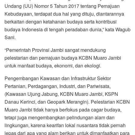
Undang (UU) Nomor 5 Tahun 2017 tentang Pemajuan
Kebudayaan, terdapat dua hal yang dituju, diantarannya
berkaitan dengan ketahanan budaya serta kontribusi
budaya Indonesia di tengah peradaban dunia,” kata Wagub
Sani.
“Pemerintah Provinsi Jambi sangat mendukung
pelestarian dan pemajuan budaya KCBN Muaro Jambi
untuk manfaat budaya, ekonomi, dan ekologi.
Pengembangan Kawasan dan Infrastruktur Sektor
Pertanian, Perdagangan, Industri, dan Pariwisata,
(Kawasan Ujung Jabung, KCBN Muaro Jambi, KSPN
Danau Kerinci, dan Geopark Merangin). Pelestarian KCBN
Muaro Jambi tidak hanya berfokus pada cagar budaya,
tetapi juga mengembangkan pelindungan alam dan
lingkungan, karena kearifan lokal nusantara tidak pernah
lepas dari apa yang alam berikan untuk dimanfaatkan para