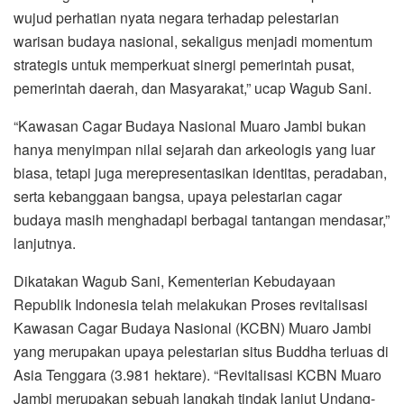
wujud perhatian nyata negara terhadap pelestarian
warisan budaya nasional, sekaligus menjadi momentum
strategis untuk memperkuat sinergi pemerintah pusat,
pemerintah daerah, dan Masyarakat,” ucap Wagub Sani.
“Kawasan Cagar Budaya Nasional Muaro Jambi bukan
hanya menyimpan nilai sejarah dan arkeologis yang luar
biasa, tetapi juga merepresentasikan identitas, peradaban,
serta kebanggaan bangsa, upaya pelestarian cagar
budaya masih menghadapi berbagai tantangan mendasar,”
lanjutnya.
Dikatakan Wagub Sani, Kementerian Kebudayaan
Republik Indonesia telah melakukan Proses revitalisasi
Kawasan Cagar Budaya Nasional (KCBN) Muaro Jambi
yang merupakan upaya pelestarian situs Buddha terluas di
Asia Tenggara (3.981 hektare). “Revitalisasi KCBN Muaro
Jambi merupakan sebuah langkah tindak lanjut Undang-