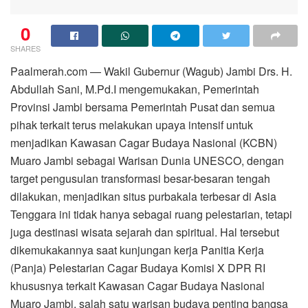
0
SHARES
Paalmerah.com — Wakil Gubernur (Wagub) Jambi Drs. H.
Abdullah Sani, M.Pd.I mengemukakan, Pemerintah
Provinsi Jambi bersama Pemerintah Pusat dan semua
pihak terkait terus melakukan upaya intensif untuk
menjadikan Kawasan Cagar Budaya Nasional (KCBN)
Muaro Jambi sebagai Warisan Dunia UNESCO, dengan
target pengusulan transformasi besar-besaran tengah
dilakukan, menjadikan situs purbakala terbesar di Asia
Tenggara ini tidak hanya sebagai ruang pelestarian, tetapi
juga destinasi wisata sejarah dan spiritual. Hal tersebut
dikemukakannya saat kunjungan kerja Panitia Kerja
(Panja) Pelestarian Cagar Budaya Komisi X DPR RI
khususnya terkait Kawasan Cagar Budaya Nasional
Muaro Jambi, salah satu warisan budaya penting bangsa