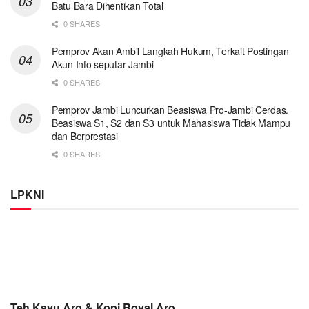
Batu Bara Dihentikan Total
0 SHARES
Pemprov Akan Ambil Langkah Hukum, Terkait Postingan
Akun Info seputar Jambi
0 SHARES
Pemprov Jambi Luncurkan Beasiswa Pro-Jambi Cerdas.
Beasiswa S1, S2 dan S3 untuk Mahasiswa Tidak Mampu
dan Berprestasi
0 SHARES
LPKNI
Teh Kayu Aro & Kopi Royal Aro