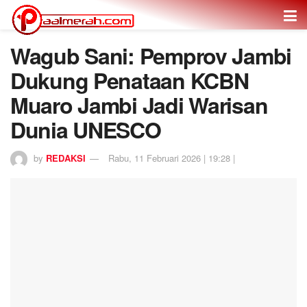
Wagub Sani: Pemprov Jambi
Dukung Penataan KCBN
Muaro Jambi Jadi Warisan
Dunia UNESCO
by
REDAKSI
Rabu, 11 Februari 2026 | 19:28 |