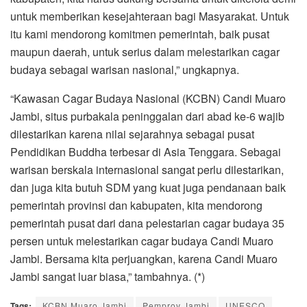
untuk memberikan kesejahteraan bagi Masyarakat. Untuk
itu kami mendorong komitmen pemerintah, baik pusat
maupun daerah, untuk serius dalam melestarikan cagar
budaya sebagai warisan nasional,” ungkapnya.
“Kawasan Cagar Budaya Nasional (KCBN) Candi Muaro
Jambi, situs purbakala peninggalan dari abad ke-6 wajib
dilestarikan karena nilai sejarahnya sebagai pusat
Pendidikan Buddha terbesar di Asia Tenggara. Sebagai
warisan berskala internasional sangat perlu dilestarikan,
dan juga kita butuh SDM yang kuat juga pendanaan baik
pemerintah provinsi dan kabupaten, kita mendorong
pemerintah pusat dari dana pelestarian cagar budaya 35
persen untuk melestarikan cagar budaya Candi Muaro
Jambi. Bersama kita perjuangkan, karena Candi Muaro
Jambi sangat luar biasa,” tambahnya. (*)
Tags:
KCBN Muaro Jambi
Pemprov Jambi
UNESCO