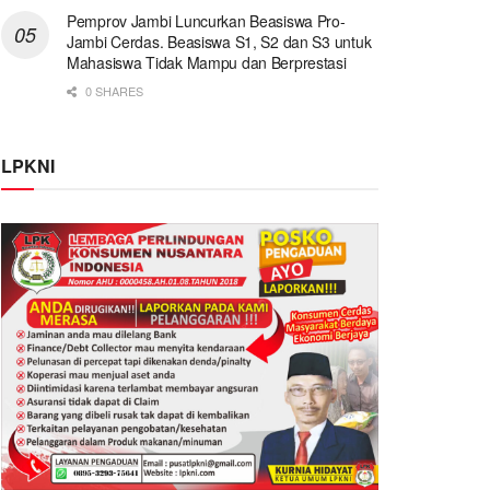
Pemprov Jambi Luncurkan Beasiswa Pro-
Jambi Cerdas. Beasiswa S1, S2 dan S3 untuk
Mahasiswa Tidak Mampu dan Berprestasi
0 SHARES
LPKNI