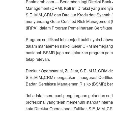
Paalmerah.com — Bertambah lagi Direksi Bank 
Management (CRM). Kali ini Direksi yang menyan
S.E.,M.M.,CRM dan Direktur Kredit dan Syariah
menyandang Gelar Certified Risk Management (C
(IRPA), dalam Program Pemeliharaan Sertifikas
Program sertifikasi ini menjadi bukti nyata bah
dalam manajemen risiko. Gelar CRM memegang p
nasional. BSMR juga menjalankan program pemeli
tetap relevan.
Direktur Operasional, Zulfikar, S.E.,M.M.,CRM d
S.E.,M.M.,CRM mengatakan, inaugurasi Certifi
Badan Sertifikasi Manajemen Risiko (BSMR) ber
“Ini adalah seremoni penghargaan gelar dan sert
profesional yang telah memenuhi standar intern
kata Direktur Operasional, Zulfikar, S.E.,M.M.,