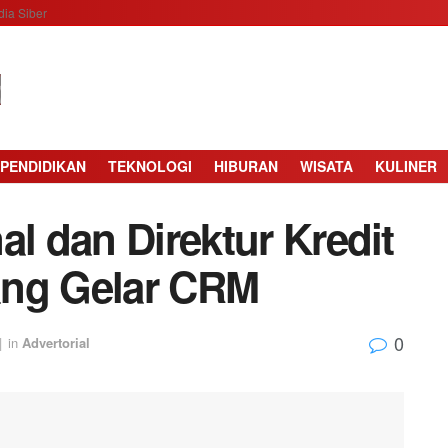
ia Siber
PENDIDIKAN
TEKNOLOGI
HIBURAN
WISATA
KULINER
al dan Direktur Kredit
ang Gelar CRM
0
|
in
Advertorial