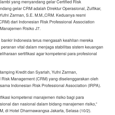
Jambi yang menyandang gelar Certified Risk
dang gelar CRM adalah Direktur Operasional, Zulfikar,
, Yufni Zarman, S.E. M.M.,CRM. Keduanya resmi
RM) dari Indonesian Risk Professional Association
i Manajemen Risiko J7.
wa bankir Indonesia terus mengasah keahlian mereka
eranan vital dalam menjaga stabilitas sistem keuangan
haraan sertifikasi agar kompetensi para profesional
idamping Kredit dan Syariah, Yufni Zarman,
ed Risk Management (CRM) yang diselenggarakan oleh
sama Indonesian Risk Professional Association (IRPA).
ifikasi kompetensi manajemen risiko bagi para
asional dan nasional dalam bidang manajemen risiko,”
CRM, di Hotel Dharmawangsa Jakarta, Selasa (10/2).