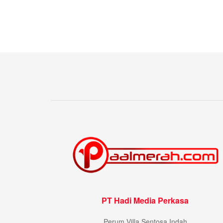
PT Hadi Media Perkasa
Perum Villa Sentosa Indah