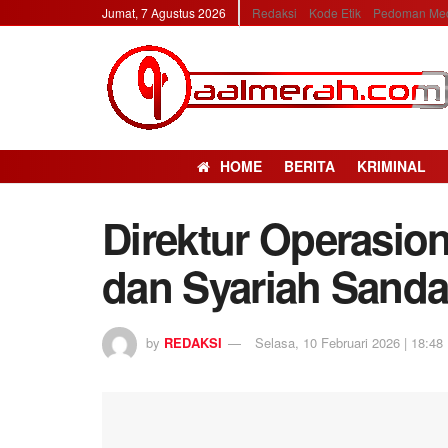
Jumat, 7 Agustus 2026
Redaksi
Kode Etik
Pedoman Med
HOME
BERITA
KRIMINAL
Direktur Operasion
dan Syariah Sand
by
REDAKSI
Selasa, 10 Februari 2026 | 18:48 