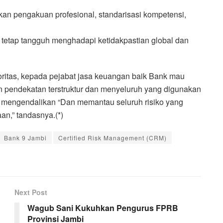
an pengakuan profesional, standarisasi kompetensi,
n tetap tangguh menghadapi ketidakpastian global dan
oritas, kepada pejabat jasa keuangan baik Bank mau
 pendekatan terstruktur dan menyeluruh yang digunakan
s, mengendalikan “Dan memantau seluruh risiko yang
n,” tandasnya.(*)
Bank 9 Jambi
Certified Risk Management (CRM)
Next Post
Wagub Sani Kukuhkan Pengurus FPRB
Provinsi Jambi