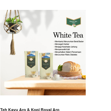
Teh Kayu Aro & Kopi Royal Aro