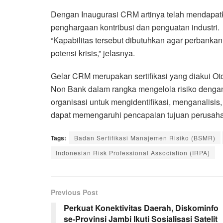
Dengan Inaugurasi CRM artinya telah mendapatk
penghargaan kontribusi dan penguatan industri.
“Kapabilitas tersebut dibutuhkan agar perbanka
potensi krisis,” jelasnya.
Gelar CRM merupakan sertifikasi yang diakui Ot
Non Bank dalam rangka mengelola risiko dengan
organisasi untuk mengidentifikasi, menganalisi
dapat memengaruhi pencapaian tujuan perusahaa
Tags:
Badan Sertifikasi Manajemen Risiko (BSMR)
Indonesian Risk Professional Association (IRPA)
Previous Post
Perkuat Konektivitas Daerah, Diskominfo
se-Provinsi Jambi Ikuti Sosialisasi Satelit