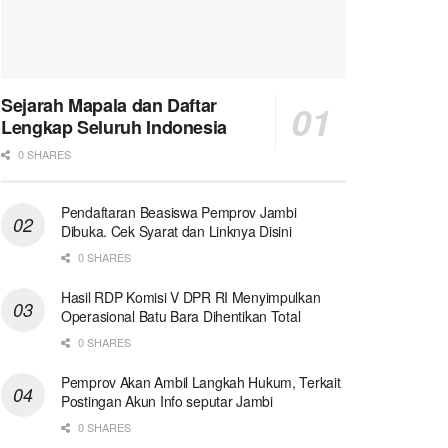
Sejarah Mapala dan Daftar
Lengkap Seluruh Indonesia
0 SHARES
Pendaftaran Beasiswa Pemprov Jambi
Dibuka. Cek Syarat dan Linknya Disini
0 SHARES
Hasil RDP Komisi V DPR RI Menyimpulkan
Operasional Batu Bara Dihentikan Total
0 SHARES
Pemprov Akan Ambil Langkah Hukum, Terkait
Postingan Akun Info seputar Jambi
0 SHARES