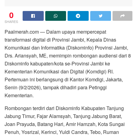
0
SHARES
Paalmerah.com — Dalam upaya mempercepat
transformasi digital di Provinsi Jambi, Kepala Dinas
Komunikasi dan Informatika (Diskominfo) Provinsi Jambi,
Drs. Ariansyah, ME, memimpin rombongan audiensi dari 8
Diskominfo kabupaten/kota se-Provinsi Jambi ke
Kementerian Komunikasi dan Digital (Komdigi) RI.
Pertemuan ini berlangsung di Kantor Komdigi, Jakarta,
Senin (9/2/2026), tampak dihadiri para Petinggi
Kementerian.
Rombongan terdiri dari Diskominfo Kabupaten Tanjung
Jabung Timur, Fajar Alamsyah, Tanjung Jabung Barat,
Joan Prayuda, Batang Hari, Amir Hamzah, Kota Sungai
Penuh, Yosrizal, Kerinci, Yuldi Candra, Tebo, Ruman