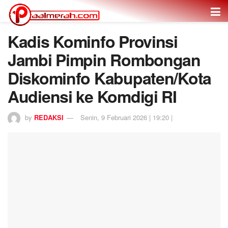
Kadis Kominfo Provinsi
Jambi Pimpin Rombongan
Diskominfo Kabupaten/Kota
Audiensi ke Komdigi RI
by
REDAKSI
Senin, 9 Februari 2026 | 19:20 |