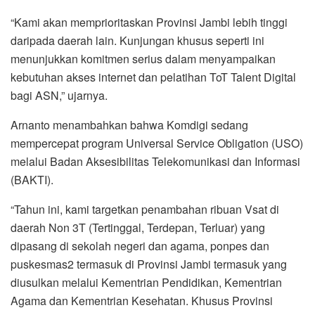
“Kami akan memprioritaskan Provinsi Jambi lebih tinggi
daripada daerah lain. Kunjungan khusus seperti ini
menunjukkan komitmen serius dalam menyampaikan
kebutuhan akses internet dan pelatihan ToT Talent Digital
bagi ASN,” ujarnya.
Arnanto menambahkan bahwa Komdigi sedang
mempercepat program Universal Service Obligation (USO)
melalui Badan Aksesibilitas Telekomunikasi dan Informasi
(BAKTI).
“Tahun ini, kami targetkan penambahan ribuan Vsat di
daerah Non 3T (Tertinggal, Terdepan, Terluar) yang
dipasang di sekolah negeri dan agama, ponpes dan
puskesmas2 termasuk di Provinsi Jambi termasuk yang
diusulkan melalui Kementrian Pendidikan, Kementrian
Agama dan Kementrian Kesehatan. Khusus Provinsi