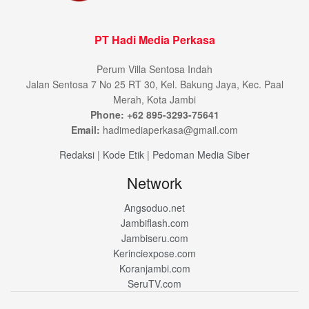
PT Hadi Media Perkasa
Perum Villa Sentosa Indah
Jalan Sentosa 7 No 25 RT 30, Kel. Bakung Jaya, Kec. Paal
Merah, Kota Jambi
Phone: +62 895-3293-75641
Email:
hadimediaperkasa@gmail.com
Redaksi
|
Kode Etik
|
Pedoman Media Siber
Network
Angsoduo.net
Jambiflash.com
Jambiseru.com
Kerinciexpose.com
Koranjambi.com
SeruTV.com