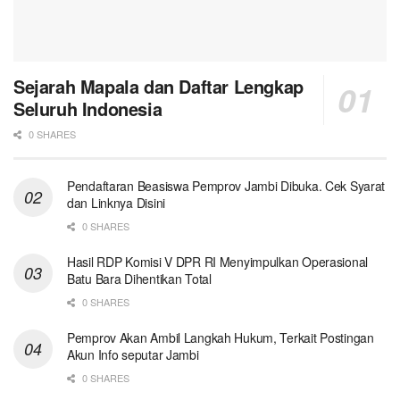
Sejarah Mapala dan Daftar Lengkap
Seluruh Indonesia
0 SHARES
Pendaftaran Beasiswa Pemprov Jambi Dibuka. Cek Syarat
dan Linknya Disini
0 SHARES
Hasil RDP Komisi V DPR RI Menyimpulkan Operasional
Batu Bara Dihentikan Total
0 SHARES
Pemprov Akan Ambil Langkah Hukum, Terkait Postingan
Akun Info seputar Jambi
0 SHARES