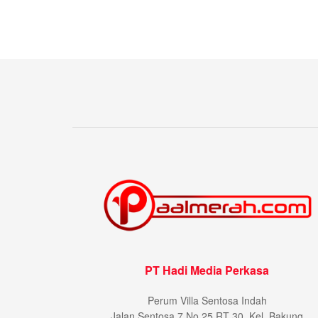
PT Hadi Media Perkasa
Perum Villa Sentosa Indah
Jalan Sentosa 7 No 25 RT 30, Kel. Bakung