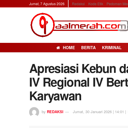
Jumat, 7 Agustus 2026
Redaksi
Kode Etik
Pedoman Med
HOME
BERITA
KRIMINAL
Apresiasi Kebun d
IV Regional IV Ber
Karyawan
by
REDAKSI
Jumat, 30 Januari 2026 | 14:01 |