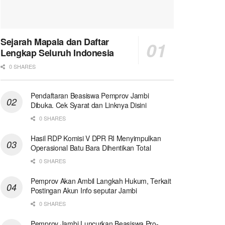
Sejarah Mapala dan Daftar
Lengkap Seluruh Indonesia
0 SHARES
Pendaftaran Beasiswa Pemprov Jambi
Dibuka. Cek Syarat dan Linknya Disini
0 SHARES
Hasil RDP Komisi V DPR RI Menyimpulkan
Operasional Batu Bara Dihentikan Total
0 SHARES
Pemprov Akan Ambil Langkah Hukum, Terkait
Postingan Akun Info seputar Jambi
0 SHARES
Pemprov Jambi Luncurkan Beasiswa Pro-