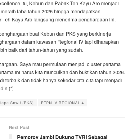
cellence itu, Kebun dan Pabrik Teh Kayu Aro menjadi
V meraih laba tahun 2025 hingga mendapatkan
er Teh Kayu Aro langsung menerima penghargaan ini.
penghargaan buat Kebun dan PKS yang berkinerja
nghargaan dalam kawasan Regional IV tapi diharapkan
ih baik dari tahun-tahun yang sudah.
ghargaan. Saya mau permulaan menjadi cluster pertama
ertama ini harus kita munculkan dan buktikan tahun 2026.
i terbaik dan tidak hanya sekedar cita-cita tapi menjadi
in.(*)
elapa Sawit (PKS)
PTPN IV REGIONAL 4
Next Post
Pemprov Jambi Dukung TVRI Sebagai