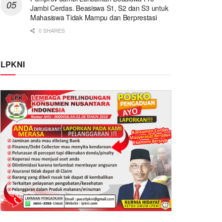
Jambi Cerdas. Beasiswa S1, S2 dan S3 untuk
Mahasiswa Tidak Mampu dan Berprestasi
0 SHARES
LPKNI