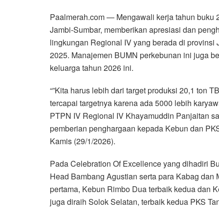
Paalmerah.com — Mengawali kerja tahun buku 2
Jambi-Sumbar, memberikan apresiasi dan pengh
lingkungan Regional IV yang berada di provinsi 
2025. Manajemen BUMN perkebunan ini juga ber
keluarga tahun 2026 ini.
“”Kita harus lebih dari target produksi 20,1 ton 
tercapai targetnya karena ada 5000 lebih karyaw
PTPN IV Regional IV Khayamuddin Panjaitan sa
pemberian penghargaan kepada Kebun dan PKS te
Kamis (29/1/2026).
Pada Celebration Of Excellence yang dihadiri
Head Bambang Agustian serta para Kabag dan Ma
pertama, Kebun Rimbo Dua terbaik kedua dan Ke
juga diraih Solok Selatan, terbaik kedua PKS Ta