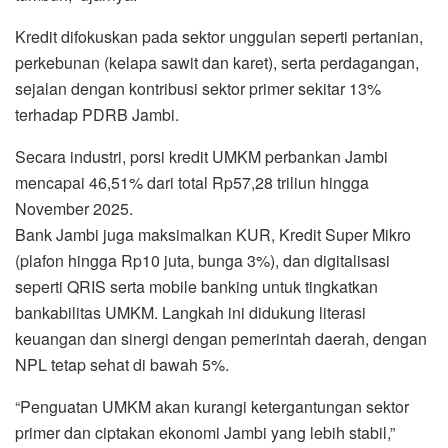
Kredit difokuskan pada sektor unggulan seperti pertanian,
perkebunan (kelapa sawit dan karet), serta perdagangan,
sejalan dengan kontribusi sektor primer sekitar 13%
terhadap PDRB Jambi.
Secara industri, porsi kredit UMKM perbankan Jambi
mencapai 46,51% dari total Rp57,28 triliun hingga
November 2025.
Bank Jambi juga maksimalkan KUR, Kredit Super Mikro
(plafon hingga Rp10 juta, bunga 3%), dan digitalisasi
seperti QRIS serta mobile banking untuk tingkatkan
bankabilitas UMKM. Langkah ini didukung literasi
keuangan dan sinergi dengan pemerintah daerah, dengan
NPL tetap sehat di bawah 5%.
“Penguatan UMKM akan kurangi ketergantungan sektor
primer dan ciptakan ekonomi Jambi yang lebih stabil,”