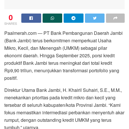
0
SHARES
Paalmerah.com — PT Bank Pembangunan Daerah Jambi
(Bank Jambi) terus berkomitmen memperkuat Usaha
Mikro, Kecil, dan Menengah (UMKM) sebagai pilar
ekonomi daerah. Hingga September 2025, porsi kredit
produktif Bank Jambi terus meningkat dari total kredit
Rp9,90 triliun, menunjukkan transformasi portofolio yang
positif.
Direktur Utama Bank Jambi, H. Khairil Suhairi, S.E., M.M.,
menekankan prioritas pada kredit mikro dan kecil yang
tersebar di seluruh kabupaten/kota Provinsi Jambi. “Kami
fokus memastikan intermediasi perbankan menyentuh akar
rumput, dengan outstanding kredit UMKM yang terus
tumbuh,” ujarnya.