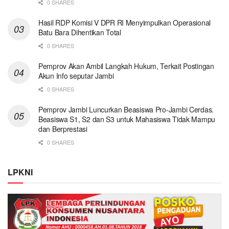
0 SHARES
Hasil RDP Komisi V DPR RI Menyimpulkan Operasional
Batu Bara Dihentikan Total
0 SHARES
Pemprov Akan Ambil Langkah Hukum, Terkait Postingan
Akun Info seputar Jambi
0 SHARES
Pemprov Jambi Luncurkan Beasiswa Pro-Jambi Cerdas.
Beasiswa S1, S2 dan S3 untuk Mahasiswa Tidak Mampu
dan Berprestasi
0 SHARES
LPKNI