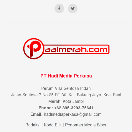
PT Hadi Media Perkasa
Perum Villa Sentosa Indah
Jalan Sentosa 7 No 25 RT 30, Kel. Bakung Jaya, Kec. Paal
Merah, Kota Jambi
Phone: +62 895-3293-75641
Email:
hadimediaperkasa@gmail.com
Redaksi
|
Kode Etik
|
Pedoman Media Siber