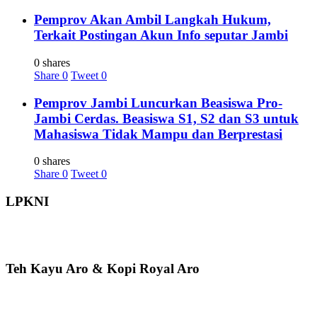
Pemprov Akan Ambil Langkah Hukum,
Terkait Postingan Akun Info seputar Jambi
0 shares
Share
0
Tweet
0
Pemprov Jambi Luncurkan Beasiswa Pro-
Jambi Cerdas. Beasiswa S1, S2 dan S3 untuk
Mahasiswa Tidak Mampu dan Berprestasi
0 shares
Share
0
Tweet
0
LPKNI
Teh Kayu Aro & Kopi Royal Aro