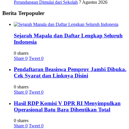
Perundungan Dimulai dari Sekolah
7 Agustus 2026
Berita Terpopuler
Sejarah Mapala dan Daftar Lengkap Seluruh
Indonesia
0 shares
Share
0
Tweet
0
Pendaftaran Beasiswa Pemprov Jambi Dibuka.
Cek Syarat dan Linknya Disini
0 shares
Share
0
Tweet
0
Hasil RDP Komisi V DPR RI Menyimpulkan
Operasional Batu Bara Dihentikan Total
0 shares
Share
0
Tweet
0