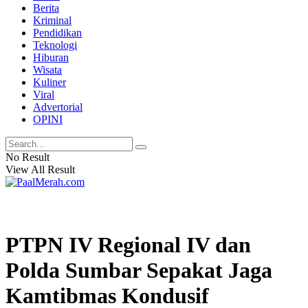
Berita
Kriminal
Pendidikan
Teknologi
Hiburan
Wisata
Kuliner
Viral
Advertorial
OPINI
No Result
View All Result
PTPN IV Regional IV dan
Polda Sumbar Sepakat Jaga
Kamtibmas Kondusif