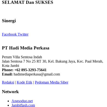
SELAMAT Dan SUKSES
Sinergi
Facebook
Twitter
PT Hadi Media Perkasa
Perum Villa Sentosa Indah
Jalan Sentosa 7 No 25 RT 30, Kel. Bakung Jaya, Kec. Paal Merah,
Kota Jambi
Phone: +62 895-3293-75641
Email:
hadimediaperkasa@gmail.com
Redaksi
|
Kode Etik
|
Pedoman Media Siber
Network
Angsoduo.net
Jambiflash.com