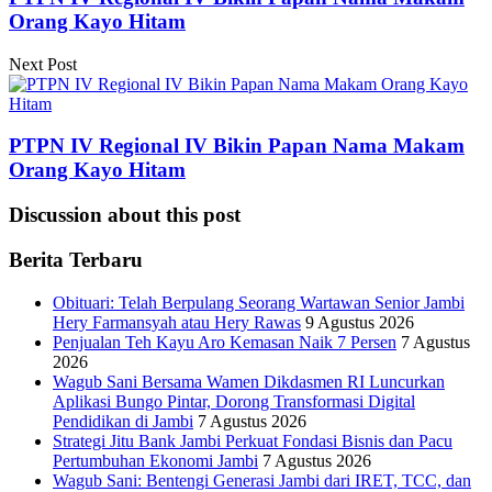
Orang Kayo Hitam
Next Post
PTPN IV Regional IV Bikin Papan Nama Makam
Orang Kayo Hitam
Discussion about this post
Berita Terbaru
Obituari: Telah Berpulang Seorang Wartawan Senior Jambi
Hery Farmansyah atau Hery Rawas
9 Agustus 2026
Penjualan Teh Kayu Aro Kemasan Naik 7 Persen
7 Agustus
2026
Wagub Sani Bersama Wamen Dikdasmen RI Luncurkan
Aplikasi Bungo Pintar, Dorong Transformasi Digital
Pendidikan di Jambi
7 Agustus 2026
Strategi Jitu Bank Jambi Perkuat Fondasi Bisnis dan Pacu
Pertumbuhan Ekonomi Jambi
7 Agustus 2026
Wagub Sani: Bentengi Generasi Jambi dari IRET, TCC, dan