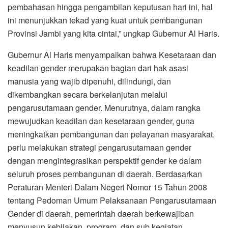
pembahasan hingga pengambilan keputusan hari ini, hal
ini menunjukkan tekad yang kuat untuk pembangunan
Provinsi Jambi yang kita cintai,” ungkap Gubernur Al Haris.
Gubernur Al Haris menyampaikan bahwa Kesetaraan dan
keadilan gender merupakan bagian dari hak asasi
manusia yang wajib dipenuhi, dilindungi, dan
dikembangkan secara berkelanjutan melalui
pengarusutamaan gender. Menurutnya, dalam rangka
mewujudkan keadilan dan kesetaraan gender, guna
meningkatkan pembangunan dan pelayanan masyarakat,
perlu melakukan strategi pengarusutamaan gender
dengan mengintegrasikan perspektif gender ke dalam
seluruh proses pembangunan di daerah. Berdasarkan
Peraturan Menteri Dalam Negeri Nomor 15 Tahun 2008
tentang Pedoman Umum Pelaksanaan Pengarusutamaan
Gender di daerah, pemerintah daerah berkewajiban
menyusun kebijakan, program, dan sub kegiatan