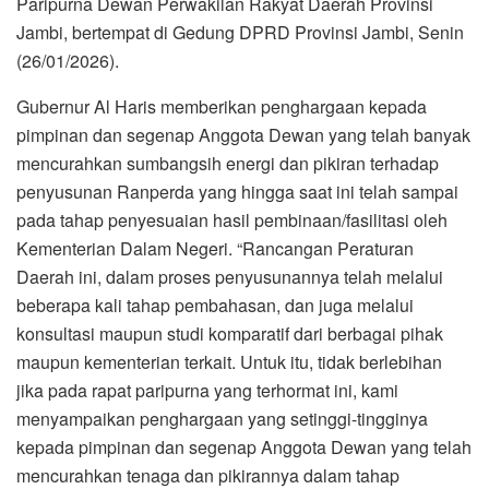
Paripurna Dewan Perwakilan Rakyat Daerah Provinsi
Jambi, bertempat di Gedung DPRD Provinsi Jambi, Senin
(26/01/2026).
Gubernur Al Haris memberikan penghargaan kepada
pimpinan dan segenap Anggota Dewan yang telah banyak
mencurahkan sumbangsih energi dan pikiran terhadap
penyusunan Ranperda yang hingga saat ini telah sampai
pada tahap penyesuaian hasil pembinaan/fasilitasi oleh
Kementerian Dalam Negeri. “Rancangan Peraturan
Daerah ini, dalam proses penyusunannya telah melalui
beberapa kali tahap pembahasan, dan juga melalui
konsultasi maupun studi komparatif dari berbagai pihak
maupun kementerian terkait. Untuk itu, tidak berlebihan
jika pada rapat paripurna yang terhormat ini, kami
menyampaikan penghargaan yang setinggi-tingginya
kepada pimpinan dan segenap Anggota Dewan yang telah
mencurahkan tenaga dan pikirannya dalam tahap