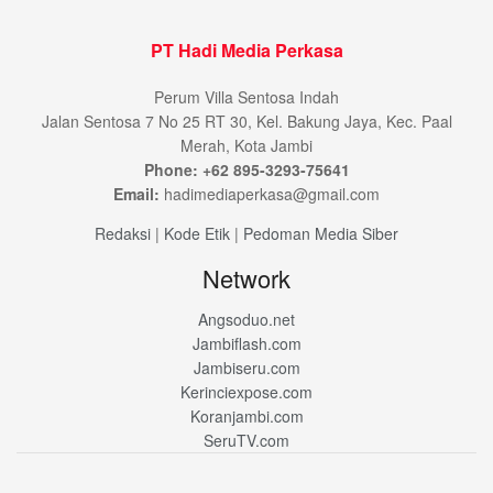
PT Hadi Media Perkasa
Perum Villa Sentosa Indah
Jalan Sentosa 7 No 25 RT 30, Kel. Bakung Jaya, Kec. Paal
Merah, Kota Jambi
Phone: +62 895-3293-75641
Email:
hadimediaperkasa@gmail.com
Redaksi
|
Kode Etik
|
Pedoman Media Siber
Network
Angsoduo.net
Jambiflash.com
Jambiseru.com
Kerinciexpose.com
Koranjambi.com
SeruTV.com