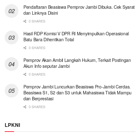
Pendaftaran Beasiswa Pemprov Jambi Dibuka. Cek Syarat
dan Linknya Disini
0 SHARES
Hasil RDP Komisi V DPR RI Menyimpulkan Operasional
Batu Bara Dihentikan Total
0 SHARES
Pemprov Akan Ambil Langkah Hukum, Terkait Postingan
Akun Info seputar Jambi
0 SHARES
Pemprov Jambi Luncurkan Beasiswa Pro-Jambi Cerdas.
Beasiswa S1, S2 dan S3 untuk Mahasiswa Tidak Mampu
dan Berprestasi
0 SHARES
LPKNI