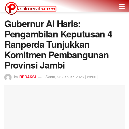
Gubernur Al Haris:
Pengambilan Keputusan 4
Ranperda Tunjukkan
Komitmen Pembangunan
Provinsi Jambi
by
REDAKSI
Senin, 26 Januari 2026 | 23:08 |