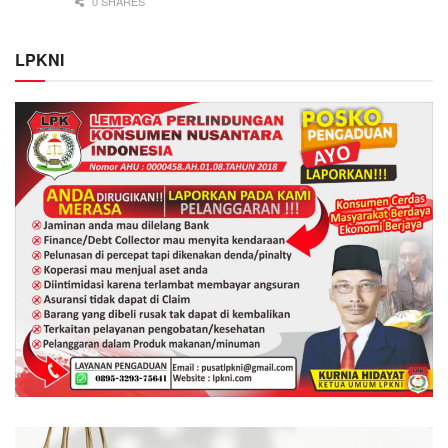
0 SHARES
LPKNI