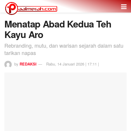
Menatap Abad Kedua Teh
Kayu Aro
Rebranding, mutu, dan warisan sejarah dalam satu
tarikan napas
by
REDAKSI
Rabu, 14 Januari 2026 | 17:11 |