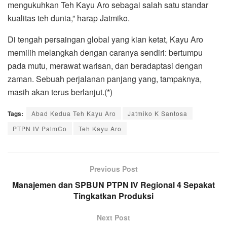
mengukuhkan Teh Kayu Aro sebagai salah satu standar
kualitas teh dunia,” harap Jatmiko.
Di tengah persaingan global yang kian ketat, Kayu Aro
memilih melangkah dengan caranya sendiri: bertumpu
pada mutu, merawat warisan, dan beradaptasi dengan
zaman. Sebuah perjalanan panjang yang, tampaknya,
masih akan terus berlanjut.(*)
Tags:
Abad Kedua Teh Kayu Aro
Jatmiko K Santosa
PTPN IV PalmCo
Teh Kayu Aro
Previous Post
Manajemen dan SPBUN PTPN IV Regional 4 Sepakat
Tingkatkan Produksi
Next Post