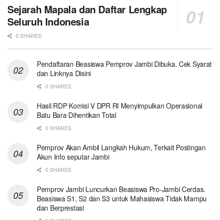
Sejarah Mapala dan Daftar Lengkap
Seluruh Indonesia
0 SHARES
Pendaftaran Beasiswa Pemprov Jambi Dibuka. Cek Syarat
dan Linknya Disini
0 SHARES
Hasil RDP Komisi V DPR RI Menyimpulkan Operasional
Batu Bara Dihentikan Total
0 SHARES
Pemprov Akan Ambil Langkah Hukum, Terkait Postingan
Akun Info seputar Jambi
0 SHARES
Pemprov Jambi Luncurkan Beasiswa Pro-Jambi Cerdas.
Beasiswa S1, S2 dan S3 untuk Mahasiswa Tidak Mampu
dan Berprestasi