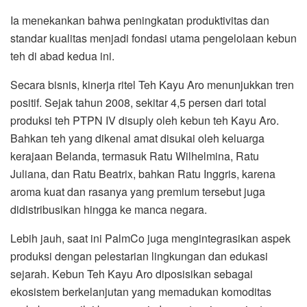
Ia menekankan bahwa peningkatan produktivitas dan
standar kualitas menjadi fondasi utama pengelolaan kebun
teh di abad kedua ini.
Secara bisnis, kinerja ritel Teh Kayu Aro menunjukkan tren
positif. Sejak tahun 2008, sekitar 4,5 persen dari total
produksi teh PTPN IV disuply oleh kebun teh Kayu Aro.
Bahkan teh yang dikenal amat disukai oleh keluarga
kerajaan Belanda, termasuk Ratu Wilhelmina, Ratu
Juliana, dan Ratu Beatrix, bahkan Ratu Inggris, karena
aroma kuat dan rasanya yang premium tersebut juga
didistribusikan hingga ke manca negara.
Lebih jauh, saat ini PalmCo juga mengintegrasikan aspek
produksi dengan pelestarian lingkungan dan edukasi
sejarah. Kebun Teh Kayu Aro diposisikan sebagai
ekosistem berkelanjutan yang memadukan komoditas