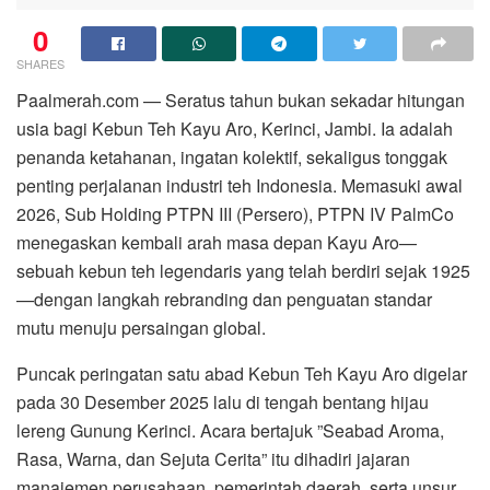
0
SHARES
Paalmerah.com — Seratus tahun bukan sekadar hitungan
usia bagi Kebun Teh Kayu Aro, Kerinci, Jambi. Ia adalah
penanda ketahanan, ingatan kolektif, sekaligus tonggak
penting perjalanan industri teh Indonesia. Memasuki awal
2026, Sub Holding PTPN III (Persero), PTPN IV PalmCo
menegaskan kembali arah masa depan Kayu Aro—
sebuah kebun teh legendaris yang telah berdiri sejak 1925
—dengan langkah rebranding dan penguatan standar
mutu menuju persaingan global.
Puncak peringatan satu abad Kebun Teh Kayu Aro digelar
pada 30 Desember 2025 lalu di tengah bentang hijau
lereng Gunung Kerinci. Acara bertajuk ”Seabad Aroma,
Rasa, Warna, dan Sejuta Cerita” itu dihadiri jajaran
manajemen perusahaan, pemerintah daerah, serta unsur