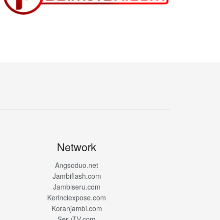
Network
Angsoduo.net
Jambiflash.com
Jambiseru.com
Kerinciexpose.com
Koranjambi.com
SeruTV.com