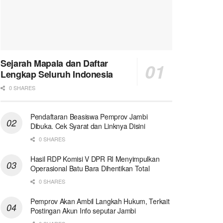
Sejarah Mapala dan Daftar
Lengkap Seluruh Indonesia
0 SHARES
Pendaftaran Beasiswa Pemprov Jambi
Dibuka. Cek Syarat dan Linknya Disini
0 SHARES
Hasil RDP Komisi V DPR RI Menyimpulkan
Operasional Batu Bara Dihentikan Total
0 SHARES
Pemprov Akan Ambil Langkah Hukum, Terkait
Postingan Akun Info seputar Jambi