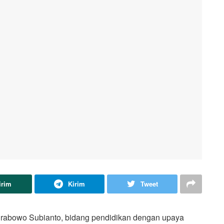
irim
Kirim
Tweet
rabowo Subianto, bidang pendidikan dengan upaya