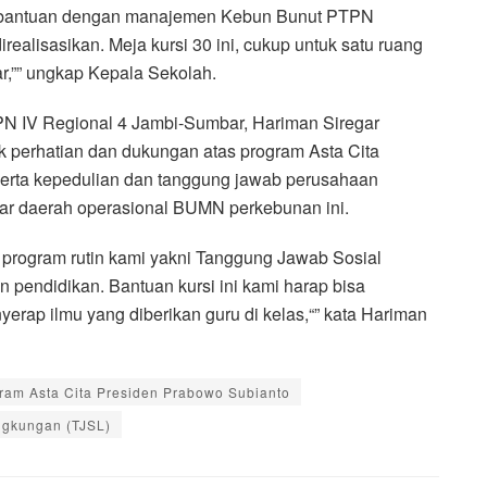
nta bantuan dengan manajemen Kebun Bunut PTPN
realisasikan. Meja kursi 30 ini, cukup untuk satu ruang
r,”” ungkap Kepala Sekolah.
PN IV Regional 4 Jambi-Sumbar, Hariman Siregar
k perhatian dan dukungan atas program Asta Cita
serta kepedulian dan tanggung jawab perusahaan
tar daerah operasional BUMN perkebunan ini.
n program rutin kami yakni Tanggung Jawab Sosial
 pendidikan. Bantuan kursi ini kami harap bisa
rap ilmu yang diberikan guru di kelas,“” kata Hariman
ram Asta Cita Presiden Prabowo Subianto
ngkungan (TJSL)