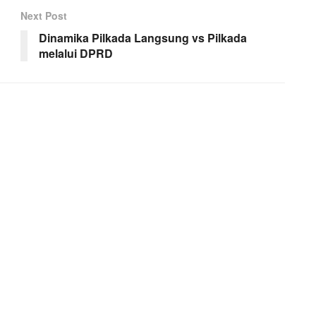
Next Post
Dinamika Pilkada Langsung vs Pilkada
melalui DPRD