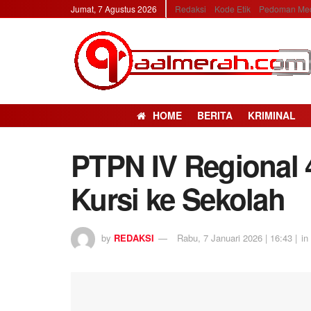
Jumat, 7 Agustus 2026
Redaksi
Kode Etik
Pedoman Med
HOME
BERITA
KRIMINAL
PTPN IV Regional 
Kursi ke Sekolah
by
REDAKSI
Rabu, 7 Januari 2026 | 16:43 |
in