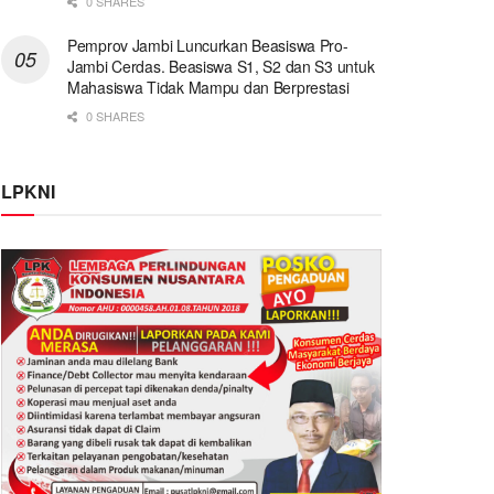
0 SHARES
Pemprov Jambi Luncurkan Beasiswa Pro-
Jambi Cerdas. Beasiswa S1, S2 dan S3 untuk
Mahasiswa Tidak Mampu dan Berprestasi
0 SHARES
LPKNI