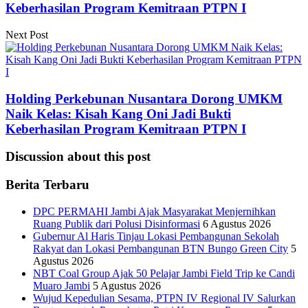
Keberhasilan Program Kemitraan PTPN I
Next Post
Holding Perkebunan Nusantara Dorong UMKM
Naik Kelas: Kisah Kang Oni Jadi Bukti
Keberhasilan Program Kemitraan PTPN I
Discussion about this post
Berita Terbaru
DPC PERMAHI Jambi Ajak Masyarakat Menjernihkan
Ruang Publik dari Polusi Disinformasi
6 Agustus 2026
Gubernur Al Haris Tinjau Lokasi Pembangunan Sekolah
Rakyat dan Lokasi Pembangunan BTN Bungo Green City
5
Agustus 2026
NBT Coal Group Ajak 50 Pelajar Jambi Field Trip ke Candi
Muaro Jambi
5 Agustus 2026
Wujud Kepedulian Sesama, PTPN IV Regional IV Salurkan