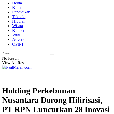
Berita
Kriminal
Pendidikan
Teknologi
Hiburan
Wisata
Kuliner
Viral
Advertorial
OPINI
No Result
View All Result
Holding Perkebunan
Nusantara Dorong Hilirisasi,
PT RPN Luncurkan 28 Inovasi