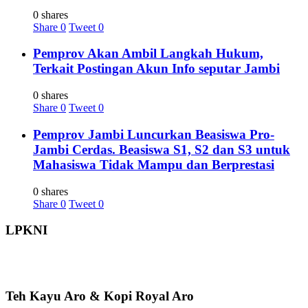
0 shares
Share
0
Tweet
0
Pemprov Akan Ambil Langkah Hukum,
Terkait Postingan Akun Info seputar Jambi
0 shares
Share
0
Tweet
0
Pemprov Jambi Luncurkan Beasiswa Pro-
Jambi Cerdas. Beasiswa S1, S2 dan S3 untuk
Mahasiswa Tidak Mampu dan Berprestasi
0 shares
Share
0
Tweet
0
LPKNI
Teh Kayu Aro & Kopi Royal Aro