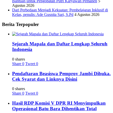
Bantuan untuk Pengobatan Putri Karyawan Pemanen
5
Agustus 2026
Dari Perbedaan Menjadi Kekuatan: Pembelajaran Inklusif di
Kelas, penulis: Ade Gusnita Sari, S.Pd
4 Agustus 2026
Berita Terpopuler
Sejarah Mapala dan Daftar Lengkap Seluruh
Indonesia
0 shares
Share
0
Tweet
0
Pendaftaran Beasiswa Pemprov Jambi Dibuka.
Cek Syarat dan Linknya Disini
0 shares
Share
0
Tweet
0
Hasil RDP Komisi V DPR RI Menyimpulkan
Operasional Batu Bara Dihentikan Total