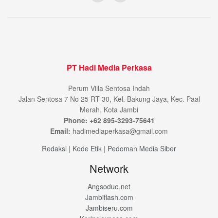
PT Hadi Media Perkasa
Perum Villa Sentosa Indah
Jalan Sentosa 7 No 25 RT 30, Kel. Bakung Jaya, Kec. Paal
Merah, Kota Jambi
Phone: +62 895-3293-75641
Email:
hadimediaperkasa@gmail.com
Redaksi
|
Kode Etik
|
Pedoman Media Siber
Network
Angsoduo.net
Jambiflash.com
Jambiseru.com