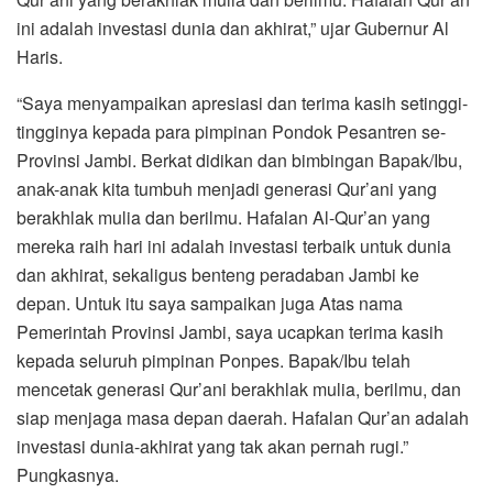
ini adalah investasi dunia dan akhirat,” ujar Gubernur Al
Haris.
“Saya menyampaikan apresiasi dan terima kasih setinggi-
tingginya kepada para pimpinan Pondok Pesantren se-
Provinsi Jambi. Berkat didikan dan bimbingan Bapak/Ibu,
anak-anak kita tumbuh menjadi generasi Qur’ani yang
berakhlak mulia dan berilmu. Hafalan Al-Qur’an yang
mereka raih hari ini adalah investasi terbaik untuk dunia
dan akhirat, sekaligus benteng peradaban Jambi ke
depan. Untuk itu saya sampaikan juga Atas nama
Pemerintah Provinsi Jambi, saya ucapkan terima kasih
kepada seluruh pimpinan Ponpes. Bapak/Ibu telah
mencetak generasi Qur’ani berakhlak mulia, berilmu, dan
siap menjaga masa depan daerah. Hafalan Qur’an adalah
investasi dunia-akhirat yang tak akan pernah rugi.”
Pungkasnya.