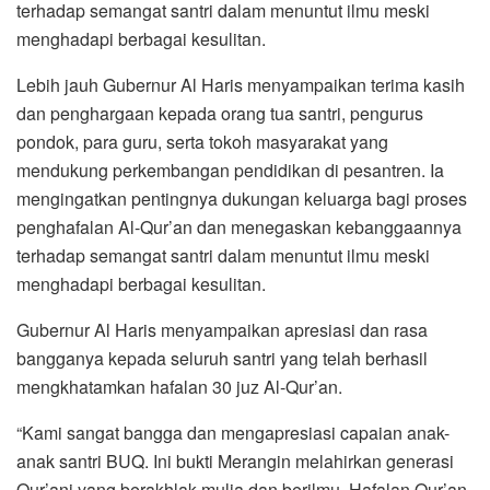
terhadap semangat santri dalam menuntut ilmu meski
menghadapi berbagai kesulitan.
Lebih jauh Gubernur Al Haris menyampaikan terima kasih
dan penghargaan kepada orang tua santri, pengurus
pondok, para guru, serta tokoh masyarakat yang
mendukung perkembangan pendidikan di pesantren. Ia
mengingatkan pentingnya dukungan keluarga bagi proses
penghafalan Al-Qur’an dan menegaskan kebanggaannya
terhadap semangat santri dalam menuntut ilmu meski
menghadapi berbagai kesulitan.
Gubernur Al Haris menyampaikan apresiasi dan rasa
bangganya kepada seluruh santri yang telah berhasil
mengkhatamkan hafalan 30 juz Al-Qur’an.
“Kami sangat bangga dan mengapresiasi capaian anak-
anak santri BUQ. Ini bukti Merangin melahirkan generasi
Qur’ani yang berakhlak mulia dan berilmu. Hafalan Qur’an