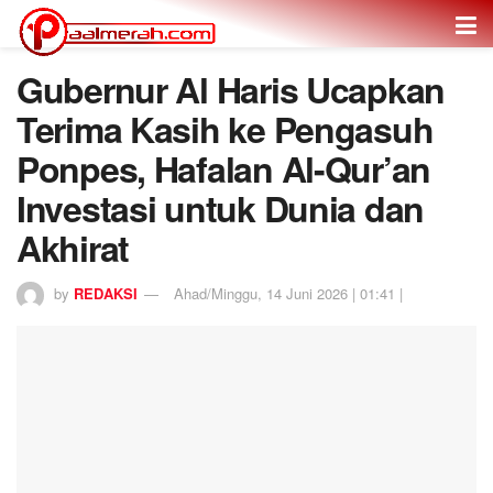
Gubernur Al Haris Ucapkan
Terima Kasih ke Pengasuh
Ponpes, Hafalan Al-Qur’an
Investasi untuk Dunia dan
Akhirat
by
REDAKSI
Ahad/Minggu, 14 Juni 2026 | 01:41 |