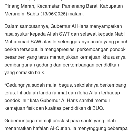
Pinang Merah, Kecamatan Pamenang Barat, Kabupaten
Merangin, Sabtu (13/06/2026) malam.
Dalam sambutannya, Gubernur Al Haris menyampaikan
rasa syukur kepada Allah SWT dan selawat kepada Nabi
Muhammad SAW atas terselenggaranya acara yang penuh
berkah tersebut. Ia mengapresiasi perkembangan pondok
pesantren yang terus menunjukkan kemajuan, khususnya
pembangunan gedung dan perkembangan pendidikan
yang semakin baik.
“Gedungnya sudah mulai bagus, sekolahnya berkembang
terus. Ini adalah tanda rahmat dan ridha Allah terhadap
pondok ini,” kata Gubernur Al Haris sambil memuji
kemajuan fisik dan kualitas pendidikan di BUQ.
Gubernur juga memuji prestasi para santri yang telah
menamatkan hafalan Al-Qur’an. Ia menyinggung beberapa