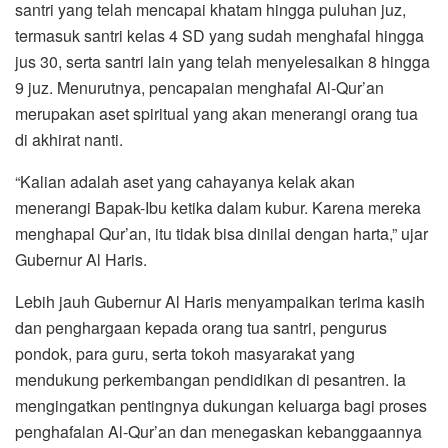
santri yang telah mencapai khatam hingga puluhan juz,
termasuk santri kelas 4 SD yang sudah menghafal hingga
jus 30, serta santri lain yang telah menyelesaikan 8 hingga
9 juz. Menurutnya, pencapaian menghafal Al-Qur’an
merupakan aset spiritual yang akan menerangi orang tua
di akhirat nanti.
“Kalian adalah aset yang cahayanya kelak akan
menerangi Bapak-Ibu ketika dalam kubur. Karena mereka
menghapal Qur’an, itu tidak bisa dinilai dengan harta,” ujar
Gubernur Al Haris.
Lebih jauh Gubernur Al Haris menyampaikan terima kasih
dan penghargaan kepada orang tua santri, pengurus
pondok, para guru, serta tokoh masyarakat yang
mendukung perkembangan pendidikan di pesantren. Ia
mengingatkan pentingnya dukungan keluarga bagi proses
penghafalan Al-Qur’an dan menegaskan kebanggaannya