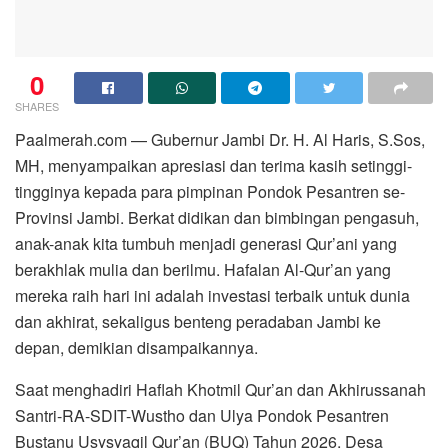
0
SHARES
Paalmerah.com — Gubernur Jambi Dr. H. Al Haris, S.Sos,
MH, menyampaikan apresiasi dan terima kasih setinggi-
tingginya kepada para pimpinan Pondok Pesantren se-
Provinsi Jambi. Berkat didikan dan bimbingan pengasuh,
anak-anak kita tumbuh menjadi generasi Qur’ani yang
berakhlak mulia dan berilmu. Hafalan Al-Qur’an yang
mereka raih hari ini adalah investasi terbaik untuk dunia
dan akhirat, sekaligus benteng peradaban Jambi ke
depan, demikian disampaikannya.
Saat menghadiri Haflah Khotmil Qur’an dan Akhirussanah
Santri-RA-SDIT-Wustho dan Ulya Pondok Pesantren
Bustanu Usysyaqil Qur’an (BUQ) Tahun 2026, Desa