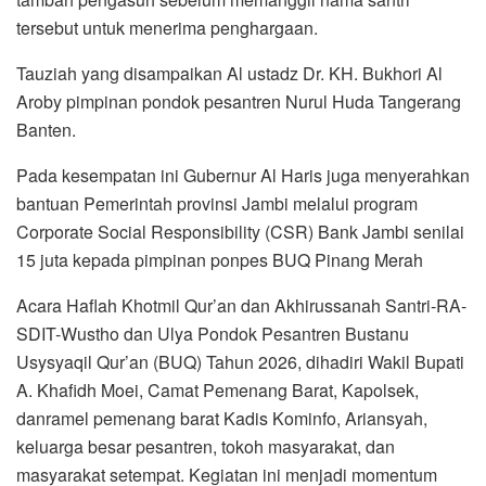
tersebut untuk menerima penghargaan.
Tauziah yang disampaikan Al ustadz Dr. KH. Bukhori Al
Aroby pimpinan pondok pesantren Nurul Huda Tangerang
Banten.
Pada kesempatan ini Gubernur Al Haris juga menyerahkan
bantuan Pemerintah provinsi Jambi melalui program
Corporate Social Responsibility (CSR) Bank Jambi senilai
15 juta kepada pimpinan ponpes BUQ Pinang Merah
Acara Haflah Khotmil Qur’an dan Akhirussanah Santri-RA-
SDIT-Wustho dan Ulya Pondok Pesantren Bustanu
Usysyaqil Qur’an (BUQ) Tahun 2026, dihadiri Wakil Bupati
A. Khafidh Moei, Camat Pemenang Barat, Kapolsek,
danramel pemenang barat Kadis Kominfo, Ariansyah,
keluarga besar pesantren, tokoh masyarakat, dan
masyarakat setempat. Kegiatan ini menjadi momentum