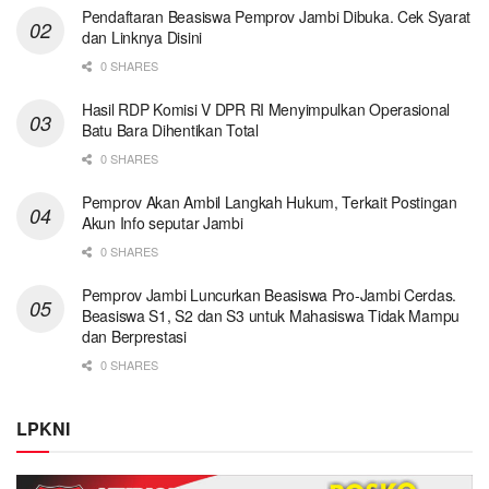
Pendaftaran Beasiswa Pemprov Jambi Dibuka. Cek Syarat
dan Linknya Disini
0 SHARES
Hasil RDP Komisi V DPR RI Menyimpulkan Operasional
Batu Bara Dihentikan Total
0 SHARES
Pemprov Akan Ambil Langkah Hukum, Terkait Postingan
Akun Info seputar Jambi
0 SHARES
Pemprov Jambi Luncurkan Beasiswa Pro-Jambi Cerdas.
Beasiswa S1, S2 dan S3 untuk Mahasiswa Tidak Mampu
dan Berprestasi
0 SHARES
LPKNI