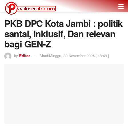
PKB DPC Kota Jambi : politik
santai, inklusif, Dan relevan
bagi GEN-Z
by
Editor
Ahad/Minggu, 30 November 2025 | 18:49 |