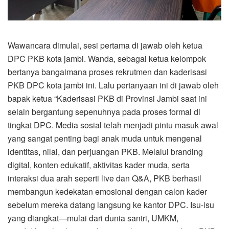
Wawancara dimulai, sesi pertama di jawab oleh ketua
DPC PKB kota jambi. Wanda, sebagai ketua kelompok
bertanya bangaimana proses rekrutmen dan kaderisasi
PKB DPC kota jambi ini. Lalu pertanyaan ini di jawab oleh
bapak ketua “Kaderisasi PKB di Provinsi Jambi saat ini
selain bergantung sepenuhnya pada proses formal di
tingkat DPC. Media sosial telah menjadi pintu masuk awal
yang sangat penting bagi anak muda untuk mengenal
identitas, nilai, dan perjuangan PKB. Melalui branding
digital, konten edukatif, aktivitas kader muda, serta
interaksi dua arah seperti live dan Q&A, PKB berhasil
membangun kedekatan emosional dengan calon kader
sebelum mereka datang langsung ke kantor DPC. Isu-isu
yang diangkat—mulai dari dunia santri, UMKM,