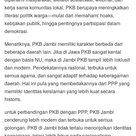
kerja sama komunitas lokal, PKB berupaya meningkatkan
literasi politik warga—mulai dari memahami hoaks,
kebijakan publik, hingga pentingnya partisipasi dalam
demokrasi.
Menariknya, PKB Jambi memiliki karakter berbeda dari
beberapa daerah lain. Jika di Jawa PKB sangat kental
dengan basis NU, maka di Jambi PKB tampil lebih inklusif
dan modern. Pendekatannya rasional, terbuka untuk
semua agama, dan sangat adaptif terhadap keberagaman
daerah. Hal ini pula yang membedakannya dari PPP yang
memiliki identitas keislaman yang lebih kuat secara
historis.
untuk perbandingan PKB dengan PPP, PKB Jambi
cenderung lebih modern dan terbuka untuk semua
golongan. PKB di Jambi tidak terlalu menonjolkan identitas
keagamaan, tetapi lebih fokus pada nasionalisme,