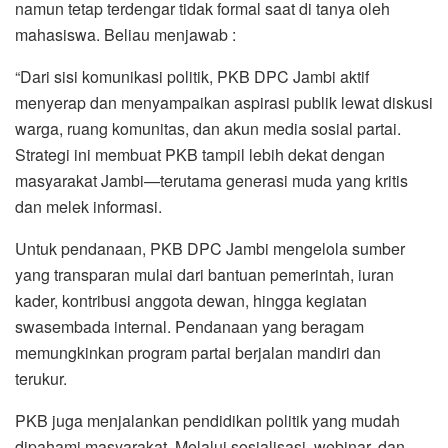
namun tetap terdengar tidak formal saat di tanya oleh
mahasiswa. Beliau menjawab :
“Dari sisi komunikasi politik, PKB DPC Jambi aktif
menyerap dan menyampaikan aspirasi publik lewat diskusi
warga, ruang komunitas, dan akun media sosial partai.
Strategi ini membuat PKB tampil lebih dekat dengan
masyarakat Jambi—terutama generasi muda yang kritis
dan melek informasi.
Untuk pendanaan, PKB DPC Jambi mengelola sumber
yang transparan mulai dari bantuan pemerintah, iuran
kader, kontribusi anggota dewan, hingga kegiatan
swasembada internal. Pendanaan yang beragam
memungkinkan program partai berjalan mandiri dan
terukur.
PKB juga menjalankan pendidikan politik yang mudah
dipahami masyarakat. Melalui sosialisasi, webinar, dan