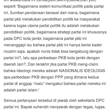
seperti “Bagaimana sistem komunikasi politik pada partai
ini, Sumber pendanaan berasal dari mana, bagaimana
partai pkb melakukan pendidikan politik ke masyarakat
karena tugas utama partai politik itu adalah melakukan
pendidikan politik, bagaimana strategi partai ini khususnya
pada DPC kota jambi, bagaimana partai pkb ini
menanggapi isu bahwa partai pkb ini hanya berisi kader
muslim saja. apakah nonis tidak bisa bergabung dengan
partai ini?, lalu apa perbedaan PKB kota jambi dengan
daerah lain?, Dan terakhir jika partai PKB meng-claim
bahwa ideologi mereka adalah NASIONALIS IDEOLOGIS
apa perbedaan PKB dengan PPP yang dimana kedua
partai di anggap “malu” mengakui bahwa partai mereka ini
adalah partai islam.”
Semua pertanyaan tersebut di jawab oleh sekretaris DPC
partai ini. Bapak suhendri menjawab dengan tegas, lugas,