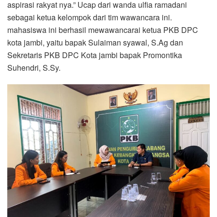
aspirasi rakyat nya.” Ucap dari wanda ulfia ramadani
sebagai ketua kelompok dari tim wawancara ini.
mahasiswa ini berhasil mewawancarai ketua PKB DPC
kota jambi, yaitu bapak Sulaiman syawal, S.Ag dan
Sekretaris PKB DPC Kota jambi bapak Promontika
Suhendri, S.Sy.