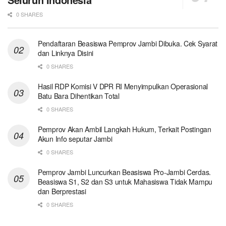
0 SHARES
Pendaftaran Beasiswa Pemprov Jambi Dibuka. Cek Syarat
dan Linknya Disini
0 SHARES
Hasil RDP Komisi V DPR RI Menyimpulkan Operasional
Batu Bara Dihentikan Total
0 SHARES
Pemprov Akan Ambil Langkah Hukum, Terkait Postingan
Akun Info seputar Jambi
0 SHARES
Pemprov Jambi Luncurkan Beasiswa Pro-Jambi Cerdas.
Beasiswa S1, S2 dan S3 untuk Mahasiswa Tidak Mampu
dan Berprestasi
0 SHARES