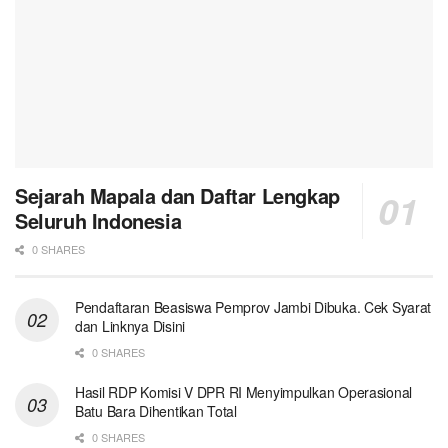
Sejarah Mapala dan Daftar Lengkap
Seluruh Indonesia
0 SHARES
Pendaftaran Beasiswa Pemprov Jambi Dibuka. Cek Syarat
dan Linknya Disini
0 SHARES
Hasil RDP Komisi V DPR RI Menyimpulkan Operasional
Batu Bara Dihentikan Total
0 SHARES