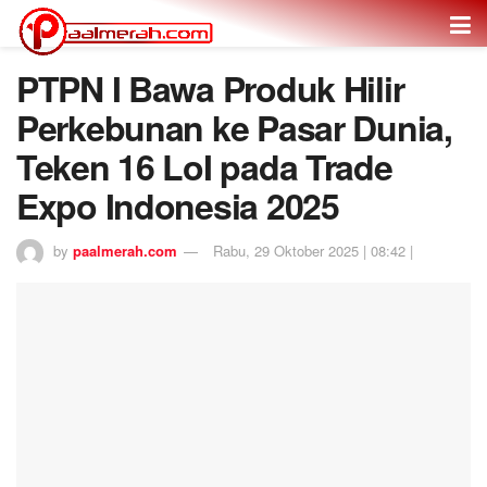
PTPN I Bawa Produk Hilir
Perkebunan ke Pasar Dunia,
Teken 16 LoI pada Trade
Expo Indonesia 2025
by
paalmerah.com
Rabu, 29 Oktober 2025 | 08:42 |