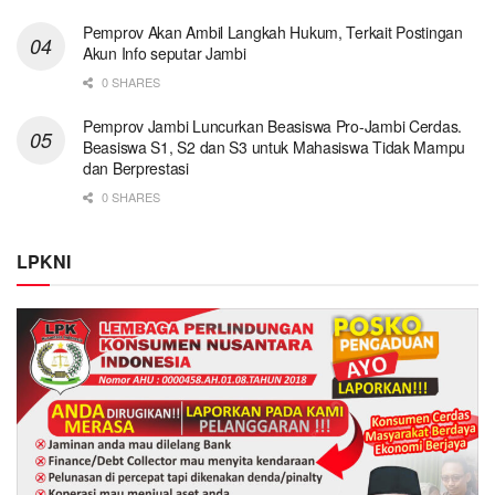
Pemprov Akan Ambil Langkah Hukum, Terkait Postingan
Akun Info seputar Jambi
0 SHARES
Pemprov Jambi Luncurkan Beasiswa Pro-Jambi Cerdas.
Beasiswa S1, S2 dan S3 untuk Mahasiswa Tidak Mampu
dan Berprestasi
0 SHARES
LPKNI