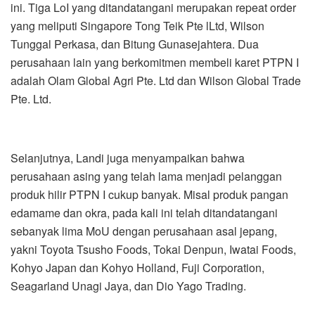
ini. Tiga LoI yang ditandatangani merupakan repeat order
yang meliputi Singapore Tong Teik Pte lLtd, Wilson
Tunggal Perkasa, dan Bitung Gunasejahtera. Dua
perusahaan lain yang berkomitmen membeli karet PTPN I
adalah Olam Global Agri Pte. Ltd dan Wilson Global Trade
Pte. Ltd.
Selanjutnya, Landi juga menyampaikan bahwa
perusahaan asing yang telah lama menjadi pelanggan
produk hilir PTPN I cukup banyak. Misal produk pangan
edamame dan okra, pada kali ini telah ditandatangani
sebanyak lima MoU dengan perusahaan asal jepang,
yakni Toyota Tsusho Foods, Tokai Denpun, Iwatai Foods,
Kohyo Japan dan Kohyo Holland, Fuji Corporation,
Seagarland Unagi Jaya, dan Dio Yago Trading.