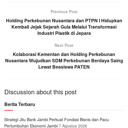
Previous Post
Holding Perkebunan Nusantara dan PTPN I Hidupkan
Kembali Jejak Sejarah Gula Melalui Transformasi
Industri Plastik di Jepara
Next Post
Kolaborasi Kementan dan Holding Perkebunan
Nusantara Wujudkan SDM Perkebunan Berdaya Saing
Lewat Beasiswa PATEN
Discussion about this post
Berita Terbaru
Strategi Jitu Bank Jambi Perkuat Fondasi Bisnis dan Pacu
Pertumbuhan Ekonomi Jambi
7 Agustus 2026