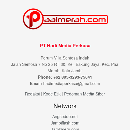
PT Hadi Media Perkasa
Perum Villa Sentosa Indah
Jalan Sentosa 7 No 25 RT 30, Kel. Bakung Jaya, Kec. Paal
Merah, Kota Jambi
Phone: +62 895-3293-75641
Email:
hadimediaperkasa@gmail.com
Redaksi
|
Kode Etik
|
Pedoman Media Siber
Network
Angsoduo.net
Jambiflash.com
Jambiseru.com