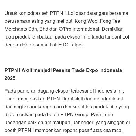
Untuk komoditas teh PTPN I, LoI ditandatangani bersama
perusahaan asing yang meliputi Kong Wooi Fong Tea
Merchants Sdn, Bhd dan O/Pro International. Demikiian
juga produk tembakau, pada ekspo ini ditanda tangani LoI
dengan Representatif of IETO Taipei.
PTPN I Aktif menjadi Peserta Trade Expo Indonesia
2025
Pada pameran dagang ekspor terbesar di Indonesia ini,
Landi menjelaskan PTPN I turut aktif dan mendominasi
dari segi keanekaragaman dan kuantitas produk hilir yang
dipromosikan pada booth PTPN Group. Para tamu
undangan baik dalam maupun luar negeri yang singgah di
booth PTPN I memberikan repons positif atas cita rasa,