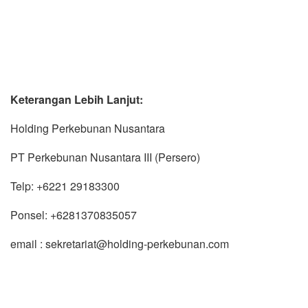
Keterangan Lebih Lanjut:
Holding Perkebunan Nusantara
PT Perkebunan Nusantara III (Persero)
Telp: +6221 29183300
Ponsel: +6281370835057
email : sekretariat@holding-perkebunan.com