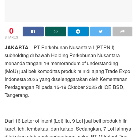
0
SHARES
JAKARTA
– PT Perkebunan Nusantara I (PTPN I),
subholding di bawah Holding Perkebunan Nusantara
menanda tangani 16 memorandum of understanding
(MoU) jual beli komoditas produk hilir di ajang Trade Expo
Indonesia 2025 yang diselenggarakan oleh Kementerian
Perdagangan RI pada 15-19 Oktober 2025 di ICE BSD,
Tangerang.
Dari 16 Letter of Intent (LoI) itu, 9 LoI jual beli produk hilir
karet, teh, tembakau, dan kakao. Sedangkan, 7 LoI lainnya
dilakukan oleh anak perusahaan, yakni PT Mitratani Dua