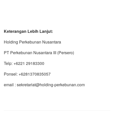
Keterangan Lebih Lanjut:
Holding Perkebunan Nusantara
PT Perkebunan Nusantara III (Persero)
Telp: +6221 29183300
Ponsel: +6281370835057
email : sekretariat@holding-perkebunan.com