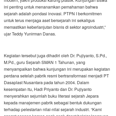
modern, yakni produksi karung plastik. Kunjungan siswa
ini penting untuk menanamkan pemahaman bahwa
sejarah adalah pondasi inovasi. PTPN I berkomitmen
untuk terus menjaga aset bersejarah ini sekaligus
memastikan keberlanjutan bisnis di sektor agroindustri,”
ujar Teddy Yunirman Danas.
Kegiatan tersebut juga dihadiri oleh Dr. Pujiyanto, S.Pd.,
M.Pd., guru Sejarah SMAN 1 Tahunan, yang
menyampaikan bahwa kunjungan ini merupakan kegiatan
perdana setelah pabrik resmi bertransformasi menjadi PT
Dasaplast Nusantara pada tahun 2004. Dalam
kesempatan itu, Hadi Priyanto dan Dr. Pujiyanto
menyerahkan sejumlah buku literasi sejarah Jepara
kepada manajemen pabrik sebagai bentuk dukungan
terhadap pelestarian nilai-nilai sejarah industri. “Kami