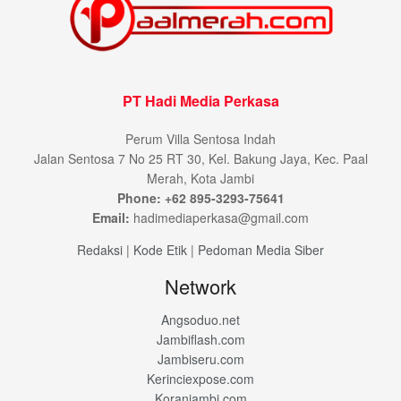
PT Hadi Media Perkasa
Perum Villa Sentosa Indah
Jalan Sentosa 7 No 25 RT 30, Kel. Bakung Jaya, Kec. Paal
Merah, Kota Jambi
Phone: +62 895-3293-75641
Email:
hadimediaperkasa@gmail.com
Redaksi
|
Kode Etik
|
Pedoman Media Siber
Network
Angsoduo.net
Jambiflash.com
Jambiseru.com
Kerinciexpose.com
Koranjambi.com