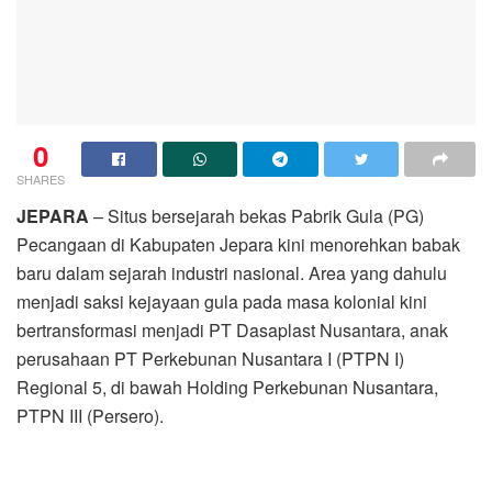
0
SHARES
JEPARA
– Situs bersejarah bekas Pabrik Gula (PG)
Pecangaan di Kabupaten Jepara kini menorehkan babak
baru dalam sejarah industri nasional. Area yang dahulu
menjadi saksi kejayaan gula pada masa kolonial kini
bertransformasi menjadi PT Dasaplast Nusantara, anak
perusahaan PT Perkebunan Nusantara I (PTPN I)
Regional 5, di bawah Holding Perkebunan Nusantara,
PTPN III (Persero).