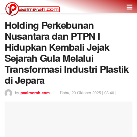
Holding Perkebunan
Nusantara dan PTPN I
Hidupkan Kembali Jejak
Sejarah Gula Melalui
Transformasi Industri Plastik
di Jepara
by
paalmerah.com
Rabu, 29 Oktober 2025 | 08:40 |