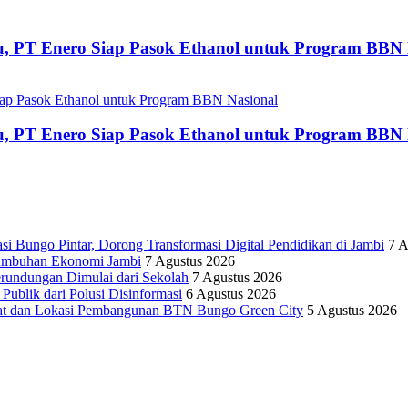
u, PT Enero Siap Pasok Ethanol untuk Program BBN 
u, PT Enero Siap Pasok Ethanol untuk Program BBN 
Bungo Pintar, Dorong Transformasi Digital Pendidikan di Jambi
7 A
rtumbuhan Ekonomi Jambi
7 Agustus 2026
erundungan Dimulai dari Sekolah
7 Agustus 2026
lik dari Polusi Disinformasi
6 Agustus 2026
yat dan Lokasi Pembangunan BTN Bungo Green City
5 Agustus 2026