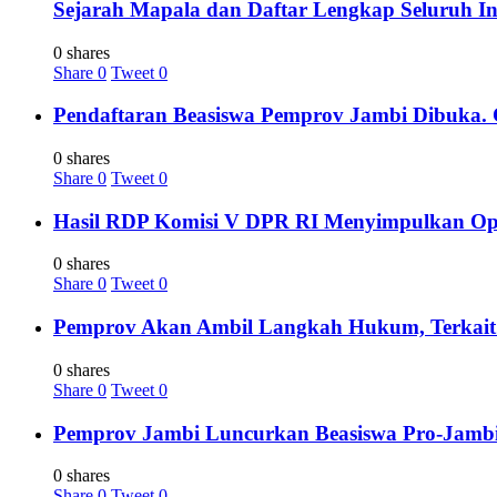
Sejarah Mapala dan Daftar Lengkap Seluruh In
0 shares
Share
0
Tweet
0
Pendaftaran Beasiswa Pemprov Jambi Dibuka. C
0 shares
Share
0
Tweet
0
Hasil RDP Komisi V DPR RI Menyimpulkan Oper
0 shares
Share
0
Tweet
0
Pemprov Akan Ambil Langkah Hukum, Terkait 
0 shares
Share
0
Tweet
0
Pemprov Jambi Luncurkan Beasiswa Pro-Jambi 
0 shares
Share
0
Tweet
0