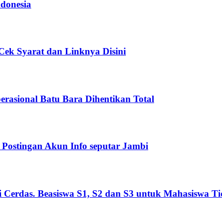
donesia
ek Syarat dan Linknya Disini
asional Batu Bara Dihentikan Total
Postingan Akun Info seputar Jambi
Cerdas. Beasiswa S1, S2 dan S3 untuk Mahasiswa T