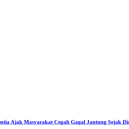
utia Ajak Masyarakat Cegah Gagal Jantung Sejak Di