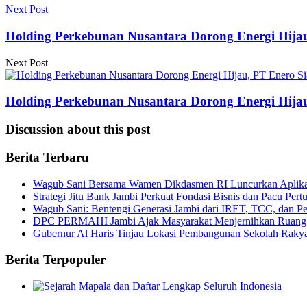
Next Post
Holding Perkebunan Nusantara Dorong Energi Hija
Next Post
Holding Perkebunan Nusantara Dorong Energi Hija
Discussion about this post
Berita Terbaru
Wagub Sani Bersama Wamen Dikdasmen RI Luncurkan Aplikasi 
Strategi Jitu Bank Jambi Perkuat Fondasi Bisnis dan Pacu Pe
Wagub Sani: Bentengi Generasi Jambi dari IRET, TCC, dan P
DPC PERMAHI Jambi Ajak Masyarakat Menjernihkan Ruang Pub
Gubernur Al Haris Tinjau Lokasi Pembangunan Sekolah Rak
Berita Terpopuler