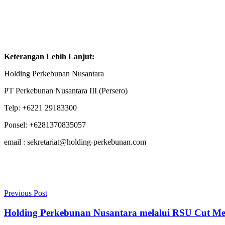
Keterangan Lebih Lanjut:
Holding Perkebunan Nusantara
PT Perkebunan Nusantara III (Persero)
Telp: +6221 29183300
Ponsel: +6281370835057
email : sekretariat@holding-perkebunan.com
Previous Post
Holding Perkebunan Nusantara melalui RSU Cut Me