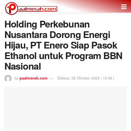
Holding Perkebunan
Nusantara Dorong Energi
Hijau, PT Enero Siap Pasok
Ethanol untuk Program BBN
Nasional
by
paalmerah.com
Selasa, 28 Oktober 2025 | 15:09 |