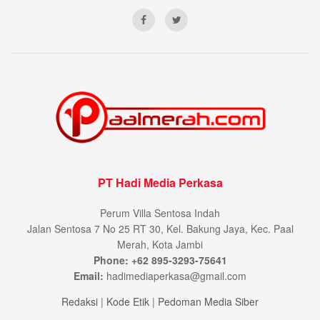
PT Hadi Media Perkasa
Perum Villa Sentosa Indah
Jalan Sentosa 7 No 25 RT 30, Kel. Bakung Jaya, Kec. Paal
Merah, Kota Jambi
Phone: +62 895-3293-75641
Email:
hadimediaperkasa@gmail.com
Redaksi
|
Kode Etik
|
Pedoman Media Siber