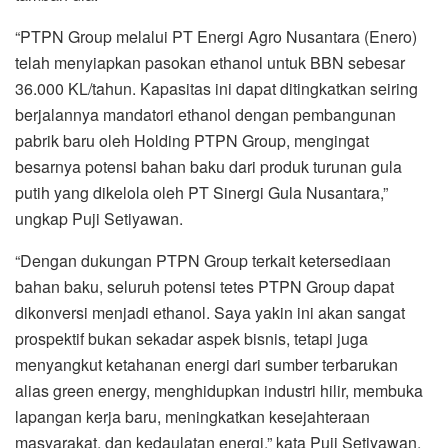
“PTPN Group melalui PT Energi Agro Nusantara (Enero)
telah menyiapkan pasokan ethanol untuk BBN sebesar
36.000 KL/tahun. Kapasitas ini dapat ditingkatkan seiring
berjalannya mandatori ethanol dengan pembangunan
pabrik baru oleh Holding PTPN Group, mengingat
besarnya potensi bahan baku dari produk turunan gula
putih yang dikelola oleh PT Sinergi Gula Nusantara,”
ungkap Puji Setiyawan.
“Dengan dukungan PTPN Group terkait ketersediaan
bahan baku, seluruh potensi tetes PTPN Group dapat
dikonversi menjadi ethanol. Saya yakin ini akan sangat
prospektif bukan sekadar aspek bisnis, tetapi juga
menyangkut ketahanan energi dari sumber terbarukan
alias green energy, menghidupkan industri hilir, membuka
lapangan kerja baru, meningkatkan kesejahteraan
masyarakat, dan kedaulatan energi,” kata Puji Setiyawan.