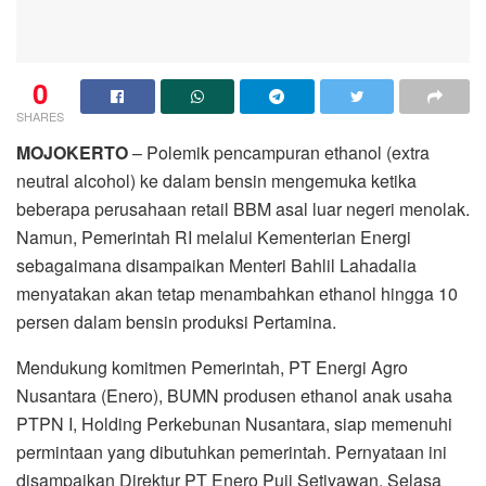
0
SHARES
MOJOKERTO
– Polemik pencampuran ethanol (extra
neutral alcohol) ke dalam bensin mengemuka ketika
beberapa perusahaan retail BBM asal luar negeri menolak.
Namun, Pemerintah RI melalui Kementerian Energi
sebagaimana disampaikan Menteri Bahlil Lahadalia
menyatakan akan tetap menambahkan ethanol hingga 10
persen dalam bensin produksi Pertamina.
Mendukung komitmen Pemerintah, PT Energi Agro
Nusantara (Enero), BUMN produsen ethanol anak usaha
PTPN I, Holding Perkebunan Nusantara, siap memenuhi
permintaan yang dibutuhkan pemerintah. Pernyataan ini
disampaikan Direktur PT Enero Puji Setiyawan, Selasa