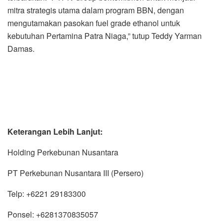
mitra strategis utama dalam program BBN, dengan
mengutamakan pasokan fuel grade ethanol untuk
kebutuhan Pertamina Patra Niaga,” tutup Teddy Yarman
Damas.
Keterangan Lebih Lanjut:
Holding Perkebunan Nusantara
PT Perkebunan Nusantara III (Persero)
Telp: +6221 29183300
Ponsel: +6281370835057