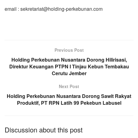
email : sekretariat@holding-perkebunan.com
Previous Post
Holding Perkebunan Nusantara Dorong Hilirisasi,
Direktur Keuangan PTPN I Tinjau Kebun Tembakau
Cerutu Jember
Next Post
Holding Perkebunan Nusantara Dorong Sawit Rakyat
Produktif, PT RPN Latih 99 Pekebun Labusel
Discussion about this post