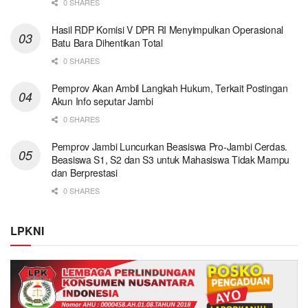
0 SHARES
Hasil RDP Komisi V DPR RI Menyimpulkan Operasional
Batu Bara Dihentikan Total
0 SHARES
Pemprov Akan Ambil Langkah Hukum, Terkait Postingan
Akun Info seputar Jambi
0 SHARES
Pemprov Jambi Luncurkan Beasiswa Pro-Jambi Cerdas.
Beasiswa S1, S2 dan S3 untuk Mahasiswa Tidak Mampu
dan Berprestasi
0 SHARES
LPKNI