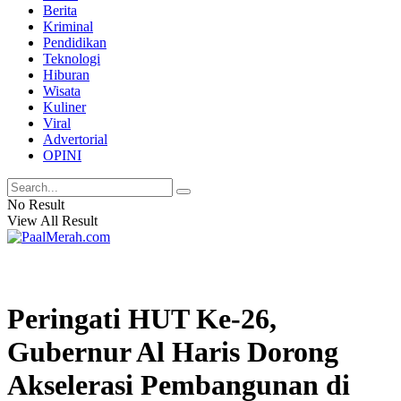
Berita
Kriminal
Pendidikan
Teknologi
Hiburan
Wisata
Kuliner
Viral
Advertorial
OPINI
No Result
View All Result
Peringati HUT Ke-26,
Gubernur Al Haris Dorong
Akselerasi Pembangunan di