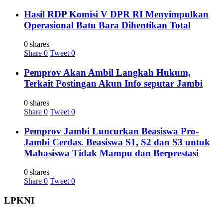
Hasil RDP Komisi V DPR RI Menyimpulkan
Operasional Batu Bara Dihentikan Total
0 shares
Share
0
Tweet
0
Pemprov Akan Ambil Langkah Hukum,
Terkait Postingan Akun Info seputar Jambi
0 shares
Share
0
Tweet
0
Pemprov Jambi Luncurkan Beasiswa Pro-
Jambi Cerdas. Beasiswa S1, S2 dan S3 untuk
Mahasiswa Tidak Mampu dan Berprestasi
0 shares
Share
0
Tweet
0
LPKNI