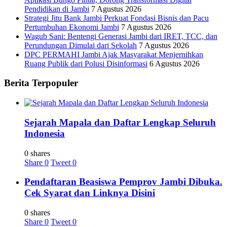
Pendidikan di Jambi
7 Agustus 2026
Strategi Jitu Bank Jambi Perkuat Fondasi Bisnis dan Pacu
Pertumbuhan Ekonomi Jambi
7 Agustus 2026
Wagub Sani: Bentengi Generasi Jambi dari IRET, TCC, dan
Perundungan Dimulai dari Sekolah
7 Agustus 2026
DPC PERMAHI Jambi Ajak Masyarakat Menjernihkan
Ruang Publik dari Polusi Disinformasi
6 Agustus 2026
Berita Terpopuler
Sejarah Mapala dan Daftar Lengkap Seluruh
Indonesia
0 shares
Share
0
Tweet
0
Pendaftaran Beasiswa Pemprov Jambi Dibuka.
Cek Syarat dan Linknya Disini
0 shares
Share
0
Tweet
0