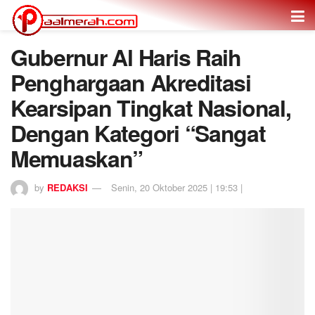
Gubernur Al Haris Raih
Penghargaan Akreditasi
Kearsipan Tingkat Nasional,
Dengan Kategori “Sangat
Memuaskan”
by
REDAKSI
Senin, 20 Oktober 2025 | 19:53 |