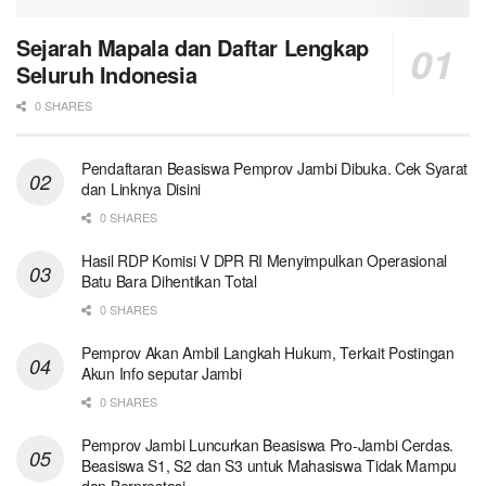
Sejarah Mapala dan Daftar Lengkap
Seluruh Indonesia
0 SHARES
Pendaftaran Beasiswa Pemprov Jambi Dibuka. Cek Syarat
dan Linknya Disini
0 SHARES
Hasil RDP Komisi V DPR RI Menyimpulkan Operasional
Batu Bara Dihentikan Total
0 SHARES
Pemprov Akan Ambil Langkah Hukum, Terkait Postingan
Akun Info seputar Jambi
0 SHARES
Pemprov Jambi Luncurkan Beasiswa Pro-Jambi Cerdas.
Beasiswa S1, S2 dan S3 untuk Mahasiswa Tidak Mampu