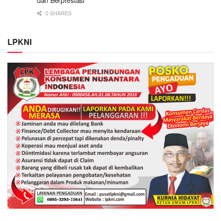
dan Berprestasi
0 SHARES
LPKNI