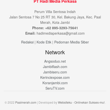
PT Hadi Media Perkasa
Perum Villa Sentosa Indah
Jalan Sentosa 7 No 25 RT 30, Kel. Bakung Jaya, Kec. Paal
Merah, Kota Jambi
Phone: +62 895-3293-75641
Email:
hadimediaperkasa@gmail.com
Redaksi
|
Kode Etik
|
Pedoman Media Siber
Network
Angsoduo.net
Jambiflash.com
Jambiseru.com
Kerinciexpose.com
Koranjambi.com
SeruTV.com
© 2022
Paalmerah.com
| Developed by
Websiteku - Onlinekan Sukses-mu!
.