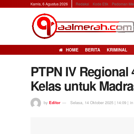
Kamis, 6 Agustus 2026
Redaksi
Kode Etik
Pedoman Med
HOME
BERITA
KRIMINAL
PTPN IV Regional
Kelas untuk Madra
by
Editor
Selasa, 14 Oktober 2025 | 14:09 |
in