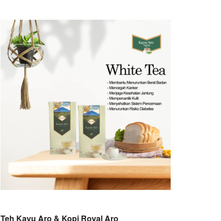
Teh Kayu Aro & Kopi Royal Aro