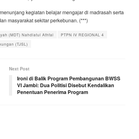
menunjang kegiatan belajar mengajar di madrasah serta
n masyarakat sekitar perkebunan. (***)
yah (MDT) Nahdlatul Athfal
PTPN IV REGIONAL 4
kungan (TJSL)
Next Post
Ironi di Balik Program Pembangunan BWSS
VI Jambi: Dua Politisi Disebut Kendalikan
Penentuan Penerima Program