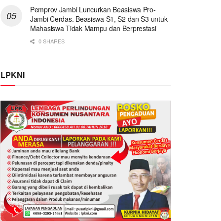
Pemprov Jambi Luncurkan Beasiswa Pro-
Jambi Cerdas. Beasiswa S1, S2 dan S3 untuk
Mahasiswa Tidak Mampu dan Berprestasi
0 SHARES
LPKNI