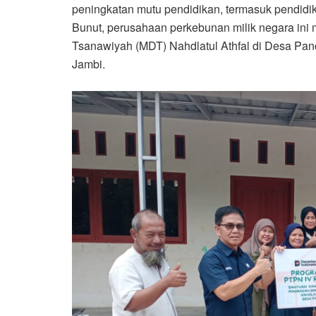
peningkatan mutu pendidikan, termasuk pendidi
Bunut, perusahaan perkebunan milik negara ini
Tsanawiyah (MDT) Nahdlatul Athfal di Desa Pa
Jambi.