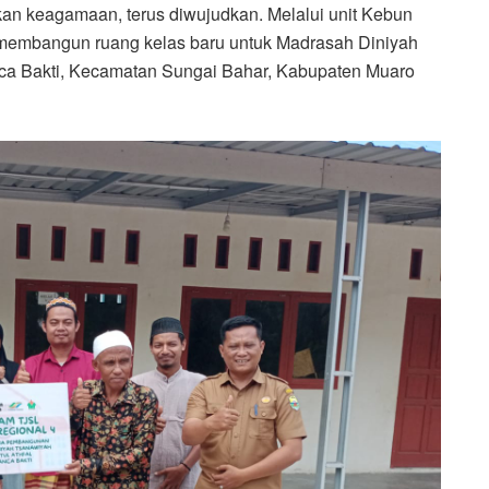
kan keagamaan, terus diwujudkan. Melalui unit Kebun
 membangun ruang kelas baru untuk Madrasah Diniyah
nca Bakti, Kecamatan Sungai Bahar, Kabupaten Muaro