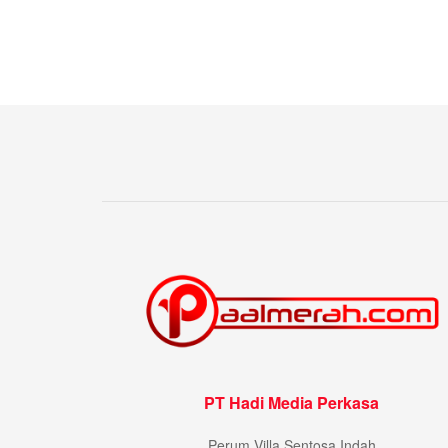
PT Hadi Media Perkasa
Perum Villa Sentosa Indah