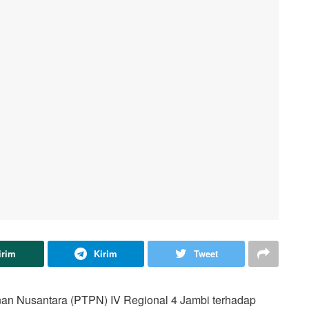
irim
Kirim
Tweet
an Nusantara (PTPN) IV Regional 4 Jambi terhadap