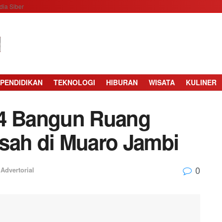
ia Siber
PENDIDIKAN
TEKNOLOGI
HIBURAN
WISATA
KULINER
 4 Bangun Ruang
sah di Muaro Jambi
0
Advertorial