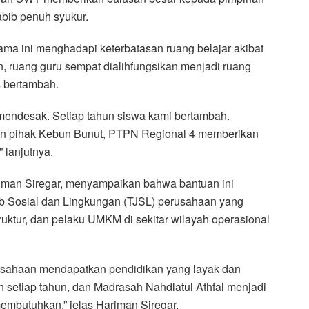
abib penuh syukur.
ma ini menghadapi keterbatasan ruang belajar akibat
, ruang guru sempat dialihfungsikan menjadi ruang
s bertambah.
t mendesak. Setiap tahun siswa kami bertambah.
gan pihak Kebun Bunut, PTPN Regional 4 memberikan
 lanjutnya.
riman Siregar, menyampaikan bahwa bantuan ini
 Sosial dan Lingkungan (TJSL) perusahaan yang
ruktur, dan pelaku UMKM di sekitar wilayah operasional
erusahaan mendapatkan pendidikan yang layak dan
 setiap tahun, dan Madrasah Nahdlatul Athfal menjadi
embutuhkan,” jelas Hariman Siregar.