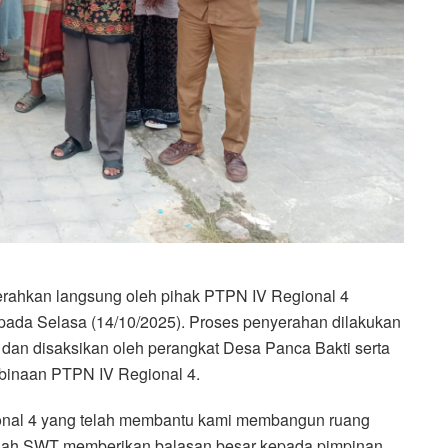
erahkan langsung oleh pihak PTPN IV Regional 4
 pada Selasa (14/10/2025). Proses penyerahan dilakukan
dan disaksikan oleh perangkat Desa Panca Bakti serta
 binaan PTPN IV Regional 4.
ional 4 yang telah membantu kami membangun ruang
Allah SWT memberikan balasan besar kepada pimpinan