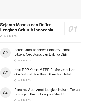
Sejarah Mapala dan Daftar
Lengkap Seluruh Indonesia
0 SHARES
Pendaftaran Beasiswa Pemprov Jambi
Dibuka. Cek Syarat dan Linknya Disini
0 SHARES
Hasil RDP Komisi V DPR RI Menyimpulkan
Operasional Batu Bara Dihentikan Total
0 SHARES
Pemprov Akan Ambil Langkah Hukum, Terkait
Postingan Akun Info seputar Jambi
0 SHARES