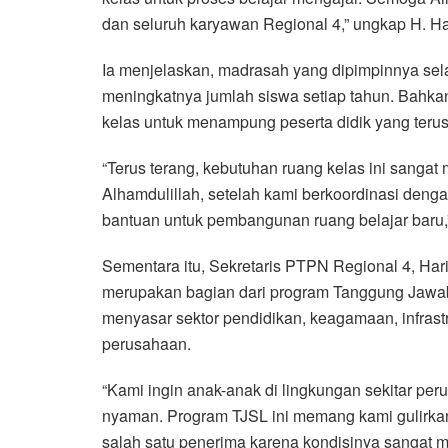
dan seluruh karyawan Regional 4,” ungkap H. H
Ia menjelaskan, madrasah yang dipimpinnya sela
meningkatnya jumlah siswa setiap tahun. Bahkan
kelas untuk menampung peserta didik yang teru
“Terus terang, kebutuhan ruang kelas ini sanga
Alhamdulillah, setelah kami berkoordinasi den
bantuan untuk pembangunan ruang belajar baru,”
Sementara itu, Sekretaris PTPN Regional 4, Ha
merupakan bagian dari program Tanggung Jawab
menyasar sektor pendidikan, keagamaan, infrast
perusahaan.
“Kami ingin anak-anak di lingkungan sekitar p
nyaman. Program TJSL ini memang kami gulirkan
salah satu penerima karena kondisinya sangat m