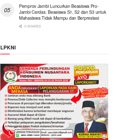
Pemprov Jambi Luncurkan Beasiswa Pro-
Jambi Cerdas. Beasiswa S1, S2 dan S3 untuk
Mahasiswa Tidak Mampu dan Berprestasi
0 SHARES
LPKNI