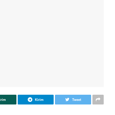
irim
Kirim
Tweet