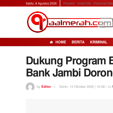
Sabtu, 8 Agustus 2026
Redaksi
Kode Etik
Pedoman Med
HOME
BERITA
KRIMINAL
Dukung Program E
Bank Jambi Doro
by
Editor
Senin, 13 Oktober 2025 | 16:38 |
in