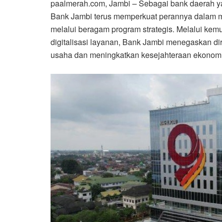
paalmerah.com, Jambi – Sebagai bank daerah y
Bank Jambi terus memperkuat perannya dalam 
melalui beragam program strategis. Melalui k
digitalisasi layanan, Bank Jambi menegaskan d
usaha dan meningkatkan kesejahteraan ekonomi