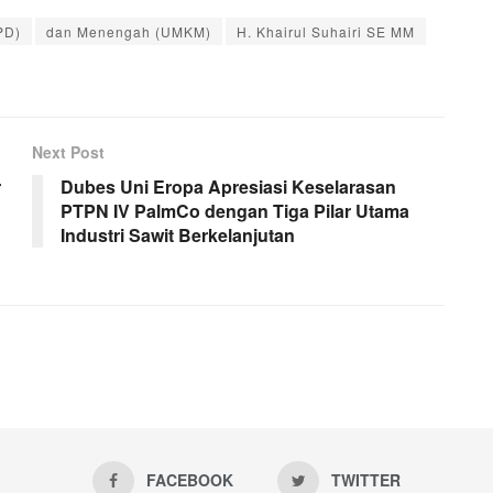
PD)
dan Menengah (UMKM)
H. Khairul Suhairi SE MM
Next Post
r
Dubes Uni Eropa Apresiasi Keselarasan
PTPN IV PalmCo dengan Tiga Pilar Utama
Industri Sawit Berkelanjutan
FACEBOOK
TWITTER