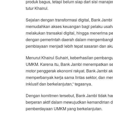
produk bagus, tetapi belum siap dari sisi manaje
tutur Khairul.
Sejalan dengan transformasi digital, Bank Jam
memudahkan akses keuangan bagi pelaku usaha.
melakukan transaksi digital, hingga menerima 
dengan pemerintah daerah dalam mengembangkan
pembiayaan menjadi lebih tepat sasaran dan aku
Menurut Khairul Suhairi, keberhasilan pembangu
UMKM. Karena itu, Bank Jambi menempatkan sektor
motor penggerak ekonomi rakyat. Bank Jambi a
memperbanyak kerja sama lintas sektor, dan me
inklusif dan berkelanjutan,” tegasnya.
Dengan komitmen tersebut, Bank Jambi tidak ha
berperan aktif dalam mewujudkan kemandirian d
pemberdayaan UMKM yang berkelanjutan.