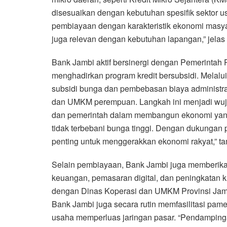
disesuaikan dengan kebutuhan spesifik sektor 
pembiayaan dengan karakteristik ekonomi masya
juga relevan dengan kebutuhan lapangan,” jelas 
Bank Jambi aktif bersinergi dengan Pemerintah 
menghadirkan program kredit bersubsidi. Melal
subsidi bunga dan pembebasan biaya administrasi 
dan UMKM perempuan. Langkah ini menjadi wuju
dan pemerintah dalam membangun ekonomi yang i
tidak terbebani bunga tinggi. Dengan dukungan p
penting untuk menggerakkan ekonomi rakyat,” t
Selain pembiayaan, Bank Jambi juga memberik
keuangan, pemasaran digital, dan peningkatan ku
dengan Dinas Koperasi dan UMKM Provinsi Jambi,
Bank Jambi juga secara rutin memfasilitasi p
usaha memperluas jaringan pasar. “Pendampinga