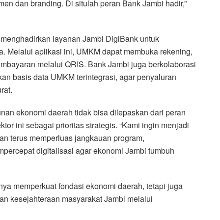
men dan branding. Di situlah peran Bank Jambi hadir,”
bi menghadirkan layanan Jambi DigiBank untuk
 Melalui aplikasi ini, UMKM dapat membuka rekening,
pembayaran melalui QRIS. Bank Jambi juga berkolaborasi
 basis data UMKM terintegrasi, agar penyaluran
rat.
nan ekonomi daerah tidak bisa dilepaskan dari peran
 ini sebagai prioritas strategis. “Kami ingin menjadi
kan terus memperluas jangkauan program,
mpercepat digitalisasi agar ekonomi Jambi tumbuh
nya memperkuat fondasi ekonomi daerah, tetapi juga
an kesejahteraan masyarakat Jambi melalui