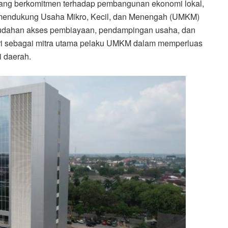
ang berkomitmen terhadap pembangunan ekonomi lokal,
mendukung Usaha Mikro, Kecil, dan Menengah (UMKM)
emudahan akses pembiayaan, pendampingan usaha, dan
iri sebagai mitra utama pelaku UMKM dalam memperluas
 daerah.