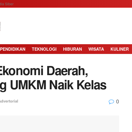
ia Siber
PENDIDIKAN
TEKNOLOGI
HIBURAN
WISATA
KULINER
konomi Daerah,
ng UMKM Naik Kelas
0
Advertorial