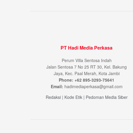
PT Hadi Media Perkasa
Perum Villa Sentosa Indah
Jalan Sentosa 7 No 25 RT 30, Kel. Bakung
Jaya, Kec. Paal Merah, Kota Jambi
Phone: +62 895-3293-75641
Email:
hadimediaperkasa@gmail.com
Redaksi
|
Kode Etik
|
Pedoman Media Siber