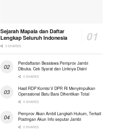
Sejarah Mapala dan Daftar
Lengkap Seluruh Indonesia
0 SHARES
Pendaftaran Beasiswa Pemprov Jambi
Dibuka. Cek Syarat dan Linknya Disini
0 SHARES
Hasil RDP Komisi V DPR RI Menyimpulkan
Operasional Batu Bara Dihentikan Total
0 SHARES
Pemprov Akan Ambil Langkah Hukum, Terkait
Postingan Akun Info seputar Jambi
0 SHARES