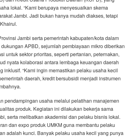
usaha lokal. “Kami berupaya menyesuaikan skema
rakat Jambi. Jadi bukan hanya mudah diakses, tetapi
Khairul.
Provinsi Jambi serta pemerintah kabupaten/kota dalam
ui dukungan APBD, sejumlah pembiayaan mikro diberikan
untuk sektor prioritas, seperti pertanian, peternakan,
d nyata kolaborasi antara lembaga keuangan daerah
nklusif. “Kami ingin memastikan pelaku usaha kecil
emerintah daerah, kredit bersubsidi menjadi instrumen
ambahnya.
an pendampingan usaha melalui pelatihan manajemen
alitas produk. Kegiatan ini dilakukan bekerja sama
 serta melibatkan akademisi dan pelaku bisnis lokal.
ameran dan expo produk UMKM guna membantu pelaku
n adalah kunci. Banyak pelaku usaha kecil yang punya