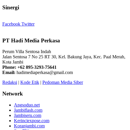
Sinergi
Facebook
Twitter
PT Hadi Media Perkasa
Perum Villa Sentosa Indah
Jalan Sentosa 7 No 25 RT 30, Kel. Bakung Jaya, Kec. Paal Merah,
Kota Jambi
Phone: +62 895-3293-75641
Email:
hadimediaperkasa@gmail.com
Redaksi
|
Kode Etik
|
Pedoman Media Siber
Network
Angsoduo.net
Jambiflash.com
Jambiseru.com
Kerinciexpose.com
Koranjambi.com