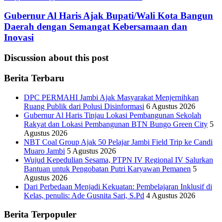
Gubernur Al Haris Ajak Bupati/Wali Kota Bangun
Daerah dengan Semangat Kebersamaan dan
Inovasi
Discussion about this post
Berita Terbaru
DPC PERMAHI Jambi Ajak Masyarakat Menjernihkan
Ruang Publik dari Polusi Disinformasi
6 Agustus 2026
Gubernur Al Haris Tinjau Lokasi Pembangunan Sekolah
Rakyat dan Lokasi Pembangunan BTN Bungo Green City
5
Agustus 2026
NBT Coal Group Ajak 50 Pelajar Jambi Field Trip ke Candi
Muaro Jambi
5 Agustus 2026
Wujud Kepedulian Sesama, PTPN IV Regional IV Salurkan
Bantuan untuk Pengobatan Putri Karyawan Pemanen
5
Agustus 2026
Dari Perbedaan Menjadi Kekuatan: Pembelajaran Inklusif di
Kelas, penulis: Ade Gusnita Sari, S.Pd
4 Agustus 2026
Berita Terpopuler