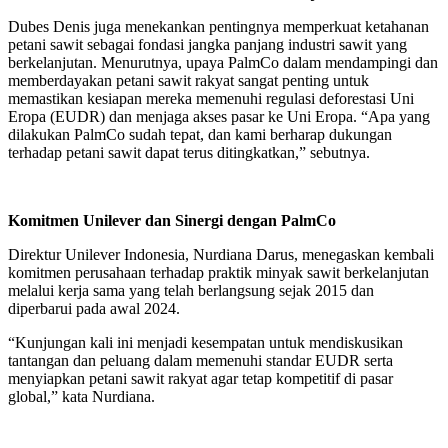
Dubes Denis juga menekankan pentingnya memperkuat ketahanan
petani sawit sebagai fondasi jangka panjang industri sawit yang
berkelanjutan. Menurutnya, upaya PalmCo dalam mendampingi dan
memberdayakan petani sawit rakyat sangat penting untuk
memastikan kesiapan mereka memenuhi regulasi deforestasi Uni
Eropa (EUDR) dan menjaga akses pasar ke Uni Eropa. “Apa yang
dilakukan PalmCo sudah tepat, dan kami berharap dukungan
terhadap petani sawit dapat terus ditingkatkan,” sebutnya.
Komitmen Unilever dan Sinergi dengan PalmCo
Direktur Unilever Indonesia, Nurdiana Darus, menegaskan kembali
komitmen perusahaan terhadap praktik minyak sawit berkelanjutan
melalui kerja sama yang telah berlangsung sejak 2015 dan
diperbarui pada awal 2024.
“Kunjungan kali ini menjadi kesempatan untuk mendiskusikan
tantangan dan peluang dalam memenuhi standar EUDR serta
menyiapkan petani sawit rakyat agar tetap kompetitif di pasar
global,” kata Nurdiana.