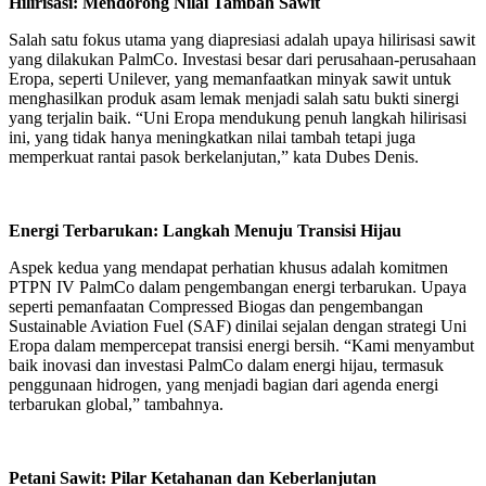
Hilirisasi: Mendorong Nilai Tambah Sawit
Salah satu fokus utama yang diapresiasi adalah upaya hilirisasi sawit
yang dilakukan PalmCo. Investasi besar dari perusahaan-perusahaan
Eropa, seperti Unilever, yang memanfaatkan minyak sawit untuk
menghasilkan produk asam lemak menjadi salah satu bukti sinergi
yang terjalin baik. “Uni Eropa mendukung penuh langkah hilirisasi
ini, yang tidak hanya meningkatkan nilai tambah tetapi juga
memperkuat rantai pasok berkelanjutan,” kata Dubes Denis.
Energi Terbarukan: Langkah Menuju Transisi Hijau
Aspek kedua yang mendapat perhatian khusus adalah komitmen
PTPN IV PalmCo dalam pengembangan energi terbarukan. Upaya
seperti pemanfaatan Compressed Biogas dan pengembangan
Sustainable Aviation Fuel (SAF) dinilai sejalan dengan strategi Uni
Eropa dalam mempercepat transisi energi bersih. “Kami menyambut
baik inovasi dan investasi PalmCo dalam energi hijau, termasuk
penggunaan hidrogen, yang menjadi bagian dari agenda energi
terbarukan global,” tambahnya.
Petani Sawit: Pilar Ketahanan dan Keberlanjutan