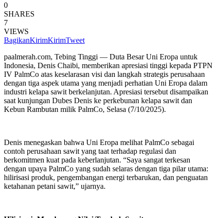
0
SHARES
7
VIEWS
Bagikan
Kirim
Kirim
Tweet
paalmerah.com, Tebing Tinggi — Duta Besar Uni Eropa untuk
Indonesia, Denis Chaibi, memberikan apresiasi tinggi kepada PTPN
IV PalmCo atas keselarasan visi dan langkah strategis perusahaan
dengan tiga aspek utama yang menjadi perhatian Uni Eropa dalam
industri kelapa sawit berkelanjutan. Apresiasi tersebut disampaikan
saat kunjungan Dubes Denis ke perkebunan kelapa sawit dan
Kebun Rambutan milik PalmCo, Selasa (7/10/2025).
Denis menegaskan bahwa Uni Eropa melihat PalmCo sebagai
contoh perusahaan sawit yang taat terhadap regulasi dan
berkomitmen kuat pada keberlanjutan. “Saya sangat terkesan
dengan upaya PalmCo yang sudah selaras dengan tiga pilar utama:
hilirisasi produk, pengembangan energi terbarukan, dan penguatan
ketahanan petani sawit,” ujarnya.