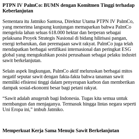
PTPN IV PalmCo: BUMN dengan Komitmen Tinggi terhadap
Keberlanjutan
Sementara itu Jatmiko Santosa, Direktur Utama PTPN IV PalmCo,
yang menerima langsung kunjungan memaparkan bahwa PalmCo
mengelola lahan seluas 618.000 hektar dan berperan sebagai
pelaksana Proyek Strategis Nasional di bidang hilirisasi pangan,
energi terbarukan, dan peremajaan sawit rakyat. PalmCo juga telah
mendapatkan berbagai sertifikasi internasional dan peringkat ESG
global yang mengukuhkan posisi perusahaan sebagai pelaku industri
sawit berkelanjutan.
Selain aspek lingkungan, PalmCo aktif meluruskan berbagai mitos
negatif seputar sawit dengan fakta-fakta bahwa tanaman sawit
memiliki efisiensi tinggi dalam penyerapan karbon dan memberikan
dampak sosial-ekonomi besar bagi petani rakyat.
“Sawit adalah anugerah bagi Indonesia. Tugas kita semua untuk
membangun dan menjaganya. Termasuk hingga lintas negara seperti
Uni Eropa ini,” imbuh Jatmiko.
Memperkuat Kerja Sama Menuju Sawit Berkelanjutan