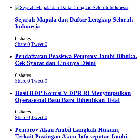
Sejarah Mapala dan Daftar Lengkap Seluruh
Indonesia
0 shares
Share
0
Tweet
0
Pendaftaran Beasiswa Pemprov Jambi Dibuka.
Cek Syarat dan Linknya Disini
0 shares
Share
0
Tweet
0
Hasil RDP Komisi V DPR RI Menyimpulkan
Operasional Batu Bara Dihentikan Total
0 shares
Share
0
Tweet
0
Pemprov Akan Ambil Langkah Hukum,
Terkait Postingan Akun Info seputar Jambi