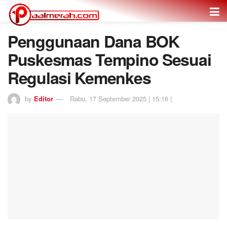
Penggunaan Dana BOK
Puskesmas Tempino Sesuai
Regulasi Kemenkes
by
Editor
Rabu, 17 September 2025 | 15:16 |