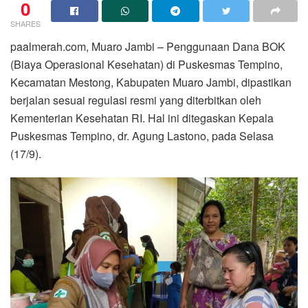
0
SHARES
paalmerah.com, Muaro Jambi – Penggunaan Dana BOK
(Biaya Operasional Kesehatan) di Puskesmas Tempino,
Kecamatan Mestong, Kabupaten Muaro Jambi, dipastikan
berjalan sesuai regulasi resmi yang diterbitkan oleh
Kementerian Kesehatan RI. Hal ini ditegaskan Kepala
Puskesmas Tempino, dr. Agung Lastono, pada Selasa
(17/9).