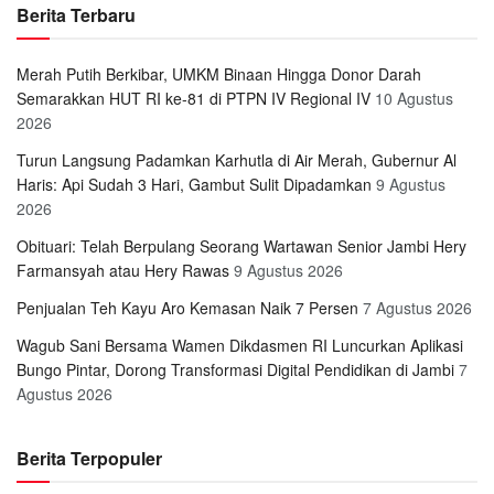
Berita Terbaru
Merah Putih Berkibar, UMKM Binaan Hingga Donor Darah
Semarakkan HUT RI ke-81 di PTPN IV Regional IV
10 Agustus
2026
Turun Langsung Padamkan Karhutla di Air Merah, Gubernur Al
Haris: Api Sudah 3 Hari, Gambut Sulit Dipadamkan
9 Agustus
2026
Obituari: Telah Berpulang Seorang Wartawan Senior Jambi Hery
Farmansyah atau Hery Rawas
9 Agustus 2026
Penjualan Teh Kayu Aro Kemasan Naik 7 Persen
7 Agustus 2026
Wagub Sani Bersama Wamen Dikdasmen RI Luncurkan Aplikasi
Bungo Pintar, Dorong Transformasi Digital Pendidikan di Jambi
7
Agustus 2026
Berita Terpopuler