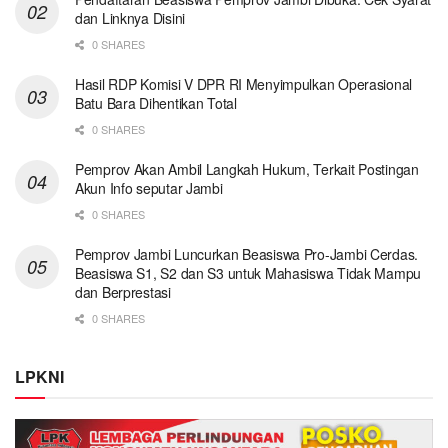
dan Linknya Disini
0 SHARES
Hasil RDP Komisi V DPR RI Menyimpulkan Operasional
Batu Bara Dihentikan Total
0 SHARES
Pemprov Akan Ambil Langkah Hukum, Terkait Postingan
Akun Info seputar Jambi
0 SHARES
Pemprov Jambi Luncurkan Beasiswa Pro-Jambi Cerdas.
Beasiswa S1, S2 dan S3 untuk Mahasiswa Tidak Mampu
dan Berprestasi
0 SHARES
LPKNI