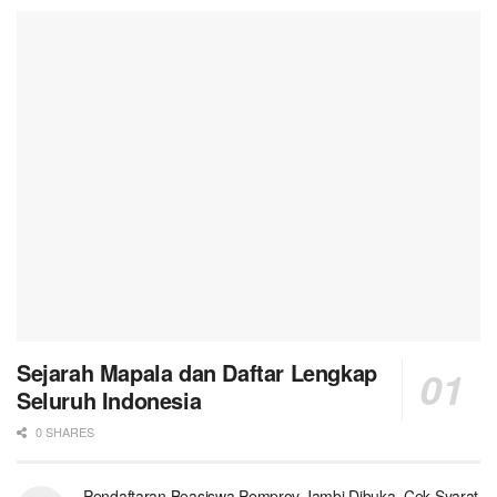
Sejarah Mapala dan Daftar Lengkap
Seluruh Indonesia
0 SHARES
Pendaftaran Beasiswa Pemprov Jambi Dibuka. Cek Syarat