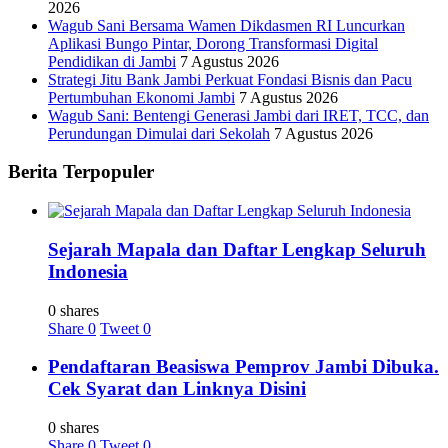
2026
Wagub Sani Bersama Wamen Dikdasmen RI Luncurkan
Aplikasi Bungo Pintar, Dorong Transformasi Digital
Pendidikan di Jambi
7 Agustus 2026
Strategi Jitu Bank Jambi Perkuat Fondasi Bisnis dan Pacu
Pertumbuhan Ekonomi Jambi
7 Agustus 2026
Wagub Sani: Bentengi Generasi Jambi dari IRET, TCC, dan
Perundungan Dimulai dari Sekolah
7 Agustus 2026
Berita Terpopuler
Sejarah Mapala dan Daftar Lengkap Seluruh
Indonesia
0 shares
Share
0
Tweet
0
Pendaftaran Beasiswa Pemprov Jambi Dibuka.
Cek Syarat dan Linknya Disini
0 shares
Share
0
Tweet
0