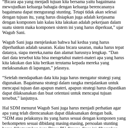
“Bicara apa yang menjadi tujuan kita bersama yaitu bagaimana
mewujudkan keluarga bahagia dengan keluarga berencananya
bagaimana dapat mengurangi stunting. Tetapi tidak akan selesai
dengan tujuan itu, yang harus disiapkan juga adalah kerjasama
dengan komponen lain kalau kita lakukan adalah pekerjaan dalam
suatu sistem maka komponen sistem ini yang harus diperkuat,” ujar
Wagub Sani.
Wagub Sani juga menjelaskan bahwa hal kedua yang harus
diperhatikan adalah sasaran. Kalau bicara sasaran, maka harus tepat
datanya, siapa mereka,nama dan alamat harusnya lengkap. “Dan
dari data tersebut kita bisa mengetahui materi-materi apa yang harus
kita lakukan dan kita berikan terutama kepada mereka yang
melaksanakan di lapangan,” jelasnya.
“Setelah mendapatkan data kita juga harus mengatur strategi yang
digunakan. Bagaimana strategi dalam rangka menjalankan untuk
mencapai tujuan dan apapun materi, apapun strategi harus dipastikan
dapat dilaksanakan dan buat orientasi untuk mencapai tujuan
tersebut,” lanjutnya.
Hal SDM menurut Wagub Sani juga harus menjadi perhatian agar
apa yang telah direncanakan dapat dilaksanakan dengan baik.
“SDM atau pelakunya itu yang harus sesuai dengan komponen yang
berkompeten sesuai dibidang masing-masing, persoalan stunting