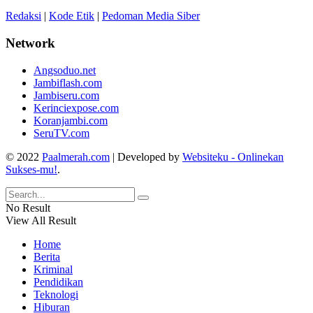
Redaksi
|
Kode Etik
|
Pedoman Media Siber
Network
Angsoduo.net
Jambiflash.com
Jambiseru.com
Kerinciexpose.com
Koranjambi.com
SeruTV.com
© 2022
Paalmerah.com
| Developed by
Websiteku - Onlinekan
Sukses-mu!
.
No Result
View All Result
Home
Berita
Kriminal
Pendidikan
Teknologi
Hiburan