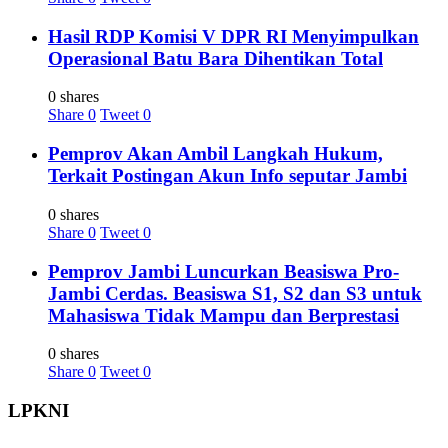
Hasil RDP Komisi V DPR RI Menyimpulkan
Operasional Batu Bara Dihentikan Total
0 shares
Share
0
Tweet
0
Pemprov Akan Ambil Langkah Hukum,
Terkait Postingan Akun Info seputar Jambi
0 shares
Share
0
Tweet
0
Pemprov Jambi Luncurkan Beasiswa Pro-
Jambi Cerdas. Beasiswa S1, S2 dan S3 untuk
Mahasiswa Tidak Mampu dan Berprestasi
0 shares
Share
0
Tweet
0
LPKNI