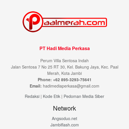
PT Hadi Media Perkasa
Perum Villa Sentosa Indah
Jalan Sentosa 7 No 25 RT 30, Kel. Bakung Jaya, Kec. Paal
Merah, Kota Jambi
Phone: +62 895-3293-75641
Email:
hadimediaperkasa@gmail.com
Redaksi
|
Kode Etik
|
Pedoman Media Siber
Network
Angsoduo.net
Jambiflash.com