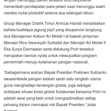
menambah pendapatan para petani saat menunggu sawit
mereka mulai produktif selama dua setengah tahun.
Group Manager Distrik Timur Amrizal Hamdi menjelaskan
bahwa budidaya jagung pipil yang disupervisi langsung
dua Manajemen Kebun Air Molek I di bawah pimpinan
Manajer Rico Irwansyah Surbakti dan Manajer Air Molek II
Eka Surya Darmawan serta didukung Polri tersebut
merupakan bentuk nyata untuk mewujudkan program
pemerintah menuju ketahanan pangan nasional.
“Sebagaimana arahan Bapak Presiden Prabowo Subianto,
swasembada pangan adalah salah satu langkah utama
guna menghadapi tantangan global, juga sebagai
antisipasi situasi krisis global Kolaborasi bersama Polri ini
adalah awal yang baik untuk mengoptimalkan setiap
peluang dalam mencapai visi Bapak Presiden,” jelas
Amrizal.