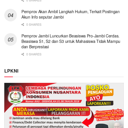
Pemprov Akan Ambil Langkah Hukum, Terkait Postingan
Akun Info seputar Jambi
0 SHARES
Pemprov Jambi Luncurkan Beasiswa Pro-Jambi Cerdas.
Beasiswa S1, S2 dan S3 untuk Mahasiswa Tidak Mampu
dan Berprestasi
0 SHARES
LPKNI