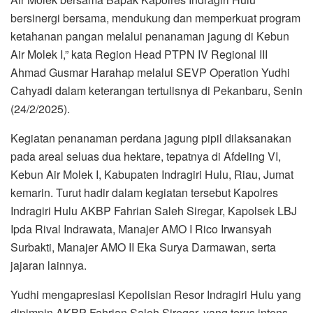
bersinergi bersama, mendukung dan memperkuat program
ketahanan pangan melalui penanaman jagung di Kebun
Air Molek I,” kata Region Head PTPN IV Regional III
Ahmad Gusmar Harahap melalui SEVP Operation Yudhi
Cahyadi dalam keterangan tertulisnya di Pekanbaru, Senin
(24/2/2025).
Kegiatan penanaman perdana jagung pipil dilaksanakan
pada areal seluas dua hektare, tepatnya di Afdeling VI,
Kebun Air Molek I, Kabupaten Indragiri Hulu, Riau, Jumat
kemarin. Turut hadir dalam kegiatan tersebut Kapolres
Indragiri Hulu AKBP Fahrian Saleh Siregar, Kapolsek LBJ
Ipda Rival Indrawata, Manajer AMO I Rico Irwansyah
Surbakti, Manajer AMO II Eka Surya Darmawan, serta
jajaran lainnya.
Yudhi mengapresiasi Kepolisian Resor Indragiri Hulu yang
dipimpin AKBP Fahrian Saleh Siregar, yang terus intens