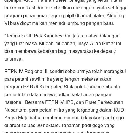
berkomunikasi dan memberikan dukungan nyata sehingga
program penanaman jagung pipil di areal hiaten Afdeling
VI bisa dioptimalkan menjadi lumbung pangan baru.
“Terima kasih Pak Kapolres dan jajaran atas dukungan
yang luar biasa. Mudah-mudahan, Insya Allah ikhtiar ini
bisa membawa kebaikan bagi masyarakat ke depan,”
tuturnya.
PTPN IV Regional III sendiri sebelumnya telah merangkul
para petani sawit mitra yang tengah melaksanakan
program PSR di Kabupaten Siak untuk turut membantu
pemerintah dalam mewujudkan ketahanan pangan
nasional. Bersama PTPN IV, IPB, dan Riset Perkebunan
Nusantara, para petani mitra yang tergabung dalam KUD
Karya Maju bahu membahu membudidayakan padi gogo
di areal seluas 20 hektare. Tanaman padi gogo yang
tengah menunggu panen tersebut turut berpotensi