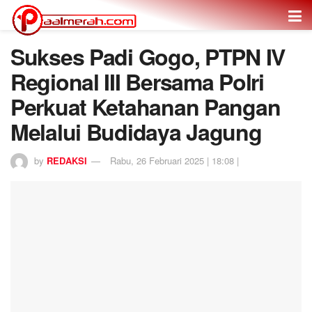
Sukses Padi Gogo, PTPN IV
Regional III Bersama Polri
Perkuat Ketahanan Pangan
Melalui Budidaya Jagung
by
REDAKSI
Rabu, 26 Februari 2025 | 18:08 |