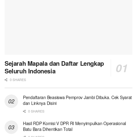
Sejarah Mapala dan Daftar Lengkap
Seluruh Indonesia
0 SHARES
Pendaftaran Beasiswa Pemprov Jambi Dibuka. Cek Syarat
dan Linknya Disini
0 SHARES
Hasil RDP Komisi V DPR RI Menyimpulkan Operasional
Batu Bara Dihentikan Total
0 SHARES