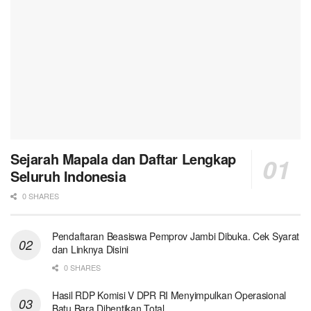
Sejarah Mapala dan Daftar Lengkap
Seluruh Indonesia
0 SHARES
Pendaftaran Beasiswa Pemprov Jambi Dibuka. Cek Syarat
dan Linknya Disini
0 SHARES
Hasil RDP Komisi V DPR RI Menyimpulkan Operasional
Batu Bara Dihentikan Total