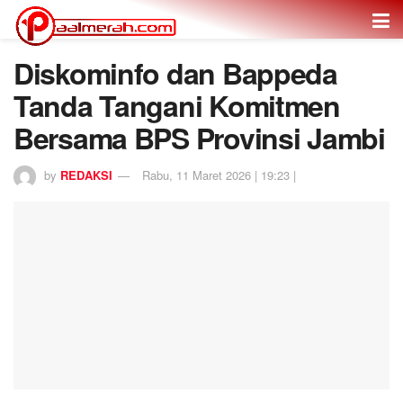
Diskominfo dan Bappeda
Tanda Tangani Komitmen
Bersama BPS Provinsi Jambi
by
REDAKSI
Rabu, 11 Maret 2026 | 19:23 |