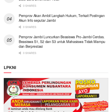
0 SHARES
Pemprov Akan Ambil Langkah Hukum, Terkait Postingan
Akun Info seputar Jambi
0 SHARES
Pemprov Jambi Luncurkan Beasiswa Pro-Jambi Cerdas.
Beasiswa S1, S2 dan S3 untuk Mahasiswa Tidak Mampu
dan Berprestasi
0 SHARES
LPKNI