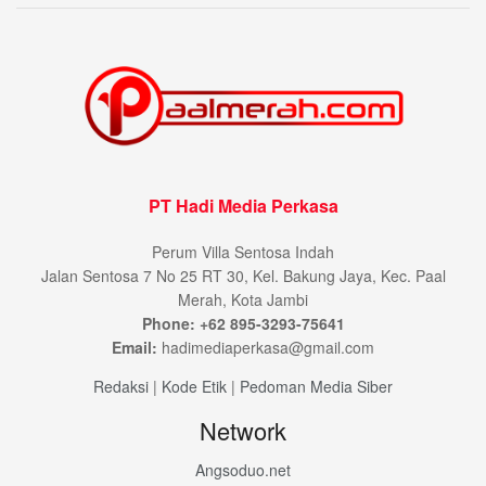
PT Hadi Media Perkasa
Perum Villa Sentosa Indah
Jalan Sentosa 7 No 25 RT 30, Kel. Bakung Jaya, Kec. Paal
Merah, Kota Jambi
Phone: +62 895-3293-75641
Email:
hadimediaperkasa@gmail.com
Redaksi
|
Kode Etik
|
Pedoman Media Siber
Network
Angsoduo.net