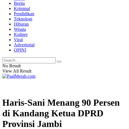
Berita
Kriminal
Pendidikan
Teknologi
Hiburan
Wisata
Kuliner
Viral
Advertorial
OPINI
No Result
View All Result
Haris-Sani Menang 90 Persen
di Kandang Ketua DPRD
Provinsi Jambi