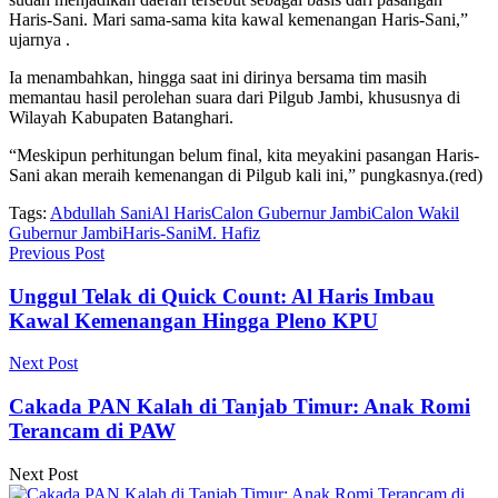
Haris-Sani. Mari sama-sama kita kawal kemenangan Haris-Sani,”
ujarnya .
Ia menambahkan, hingga saat ini dirinya bersama tim masih
memantau hasil perolehan suara dari Pilgub Jambi, khususnya di
Wilayah Kabupaten Batanghari.
“Meskipun perhitungan belum final, kita meyakini pasangan Haris-
Sani akan meraih kemenangan di Pilgub kali ini,” pungkasnya.(red)
Tags:
Abdullah Sani
Al Haris
Calon Gubernur Jambi
Calon Wakil
Gubernur Jambi
Haris-Sani
M. Hafiz
Previous Post
Unggul Telak di Quick Count: Al Haris Imbau
Kawal Kemenangan Hingga Pleno KPU
Next Post
Cakada PAN Kalah di Tanjab Timur: Anak Romi
Terancam di PAW
Next Post