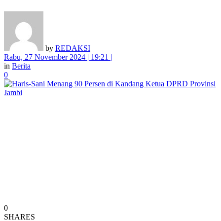
by
REDAKSI
Rabu, 27 November 2024 | 19:21 |
in
Berita
0
0
SHARES