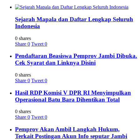
Sejarah Mapala dan Daftar Lengkap Seluruh
Indonesia
0 shares
Share
0
Tweet
0
Pendaftaran Beasiswa Pemprov Jambi Dibuka.
Cek Syarat dan Linknya Disini
0 shares
Share
0
Tweet
0
Hasil RDP Komisi V DPR RI Menyimpulkan
Operasional Batu Bara Dihentikan Total
0 shares
Share
0
Tweet
0
Pemprov Akan Ambil Langkah Hukum,
Terkait Postingan Akun Info seputar Jambi