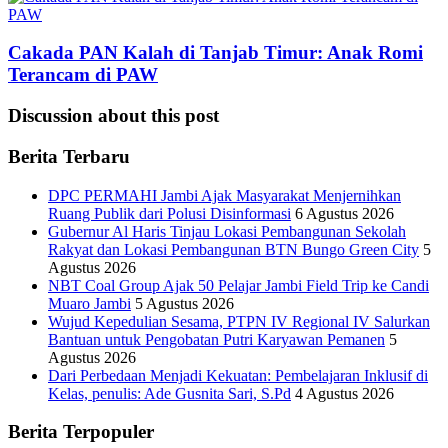
Cakada PAN Kalah di Tanjab Timur: Anak Romi
Terancam di PAW
Discussion about this post
Berita Terbaru
DPC PERMAHI Jambi Ajak Masyarakat Menjernihkan
Ruang Publik dari Polusi Disinformasi
6 Agustus 2026
Gubernur Al Haris Tinjau Lokasi Pembangunan Sekolah
Rakyat dan Lokasi Pembangunan BTN Bungo Green City
5
Agustus 2026
NBT Coal Group Ajak 50 Pelajar Jambi Field Trip ke Candi
Muaro Jambi
5 Agustus 2026
Wujud Kepedulian Sesama, PTPN IV Regional IV Salurkan
Bantuan untuk Pengobatan Putri Karyawan Pemanen
5
Agustus 2026
Dari Perbedaan Menjadi Kekuatan: Pembelajaran Inklusif di
Kelas, penulis: Ade Gusnita Sari, S.Pd
4 Agustus 2026
Berita Terpopuler