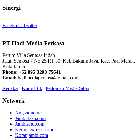
Sinergi
Facebook
Twitter
PT Hadi Media Perkasa
Perum Villa Sentosa Indah
Jalan Sentosa 7 No 25 RT 30, Kel. Bakung Jaya, Kec. Paal Merah,
Kota Jambi
Phone: +62 895-3293-75641
Email:
hadimediaperkasa@gmail.com
Redaksi
|
Kode Etik
|
Pedoman Media Siber
Network
Angsoduo.net
Jambiflash.com
Jambiseru.com
Kerinciexpose.com
Koranjambi.com