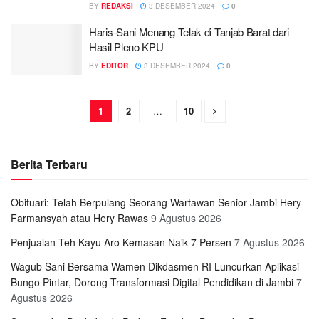
BY
REDAKSI
3 DESEMBER 2024
0
Haris-Sani Menang Telak di Tanjab Barat dari
Hasil Pleno KPU
BY
EDITOR
3 DESEMBER 2024
0
1
2
…
10
Berita Terbaru
Obituari: Telah Berpulang Seorang Wartawan Senior Jambi Hery
Farmansyah atau Hery Rawas
9 Agustus 2026
Penjualan Teh Kayu Aro Kemasan Naik 7 Persen
7 Agustus 2026
Wagub Sani Bersama Wamen Dikdasmen RI Luncurkan Aplikasi
Bungo Pintar, Dorong Transformasi Digital Pendidikan di Jambi
7
Agustus 2026