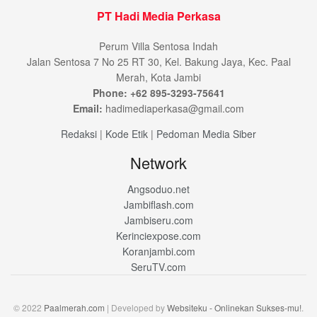
PT Hadi Media Perkasa
Perum Villa Sentosa Indah
Jalan Sentosa 7 No 25 RT 30, Kel. Bakung Jaya, Kec. Paal
Merah, Kota Jambi
Phone: +62 895-3293-75641
Email:
hadimediaperkasa@gmail.com
Redaksi
|
Kode Etik
|
Pedoman Media Siber
Network
Angsoduo.net
Jambiflash.com
Jambiseru.com
Kerinciexpose.com
Koranjambi.com
SeruTV.com
© 2022
Paalmerah.com
| Developed by
Websiteku - Onlinekan Sukses-mu!
.