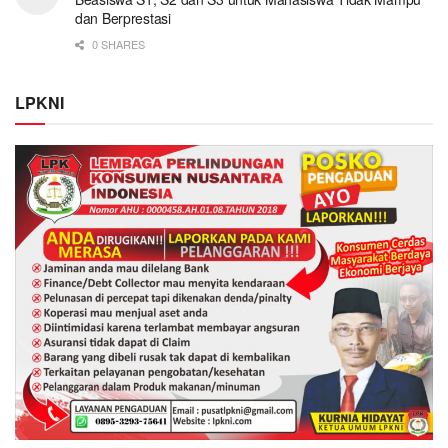
dan Berprestasi
0 SHARES
LPKNI