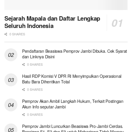
Sejarah Mapala dan Daftar Lengkap
Seluruh Indonesia
0 SHARES
Pendaftaran Beasiswa Pemprov Jambi Dibuka. Cek Syarat
dan Linknya Disini
0 SHARES
Hasil RDP Komisi V DPR RI Menyimpulkan Operasional
Batu Bara Dihentikan Total
0 SHARES
Pemprov Akan Ambil Langkah Hukum, Terkait Postingan
Akun Info seputar Jambi
0 SHARES
Pemprov Jambi Luncurkan Beasiswa Pro-Jambi Cerdas.
Beasiswa S1, S2 dan S3 untuk Mahasiswa Tidak Mampu