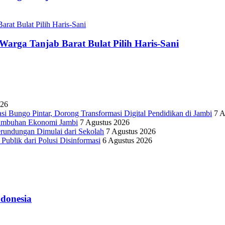
arga Tanjab Barat Bulat Pilih Haris-Sani
026
Bungo Pintar, Dorong Transformasi Digital Pendidikan di Jambi
7 A
rtumbuhan Ekonomi Jambi
7 Agustus 2026
erundungan Dimulai dari Sekolah
7 Agustus 2026
lik dari Polusi Disinformasi
6 Agustus 2026
donesia