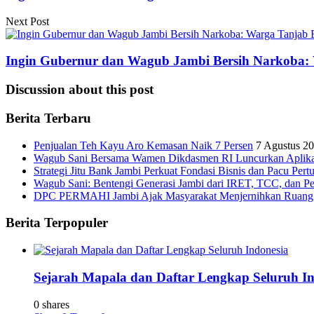
Next Post
Ingin Gubernur dan Wagub Jambi Bersih Narkoba: W
Discussion about this post
Berita Terbaru
Penjualan Teh Kayu Aro Kemasan Naik 7 Persen
7 Agustus 2
Wagub Sani Bersama Wamen Dikdasmen RI Luncurkan Aplikasi 
Strategi Jitu Bank Jambi Perkuat Fondasi Bisnis dan Pacu Pe
Wagub Sani: Bentengi Generasi Jambi dari IRET, TCC, dan P
DPC PERMAHI Jambi Ajak Masyarakat Menjernihkan Ruang Pub
Berita Terpopuler
Sejarah Mapala dan Daftar Lengkap Seluruh In
0 shares