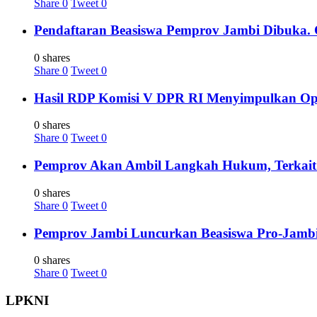
Share
0
Tweet
0
Pendaftaran Beasiswa Pemprov Jambi Dibuka. C
0 shares
Share
0
Tweet
0
Hasil RDP Komisi V DPR RI Menyimpulkan Oper
0 shares
Share
0
Tweet
0
Pemprov Akan Ambil Langkah Hukum, Terkait 
0 shares
Share
0
Tweet
0
Pemprov Jambi Luncurkan Beasiswa Pro-Jambi 
0 shares
Share
0
Tweet
0
LPKNI