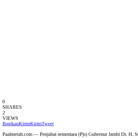
0
SHARES
2
VIEWS
Bagikan
Kirim
Kirim
Tweet
Paalmerah.com — Penjabat sementara (Pjs) Gubernur Jambi Dr. H. Su