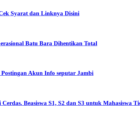
ek Syarat dan Linknya Disini
asional Batu Bara Dihentikan Total
Postingan Akun Info seputar Jambi
Cerdas. Beasiswa S1, S2 dan S3 untuk Mahasiswa T