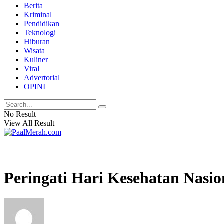
Berita
Kriminal
Pendidikan
Teknologi
Hiburan
Wisata
Kuliner
Viral
Advertorial
OPINI
No Result
View All Result
Peringati Hari Kesehatan Nasio