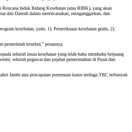
n Rencana lnduk Bidang Kesehatan (atau RIBK), yang akan
 Pusat dan Daerah dalam merencanakan, menganggarkan, dan
gram kesehatan, yaitu. 1). Pemeriksaan kesehatan gratis, 2).
m pemerintah tersebut,” pesannya.
 kepada seluruh insan kesehatan yang telah bahu membahu berjuang
emisi, seluruh pegawai dan pejabat pemerintahan di Pusat dan
her Jambi atas pencapaian penemuan kasus terduga TBC terbanyak