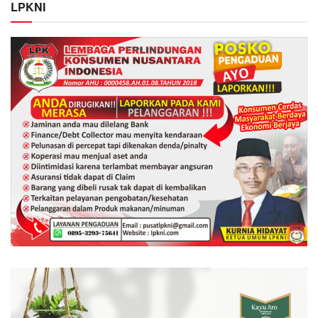
LPKNI