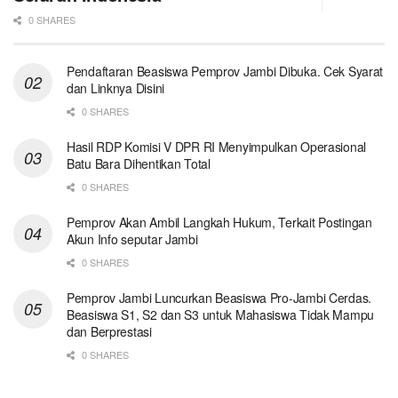
0 SHARES
Pendaftaran Beasiswa Pemprov Jambi Dibuka. Cek Syarat
dan Linknya Disini
0 SHARES
Hasil RDP Komisi V DPR RI Menyimpulkan Operasional
Batu Bara Dihentikan Total
0 SHARES
Pemprov Akan Ambil Langkah Hukum, Terkait Postingan
Akun Info seputar Jambi
0 SHARES
Pemprov Jambi Luncurkan Beasiswa Pro-Jambi Cerdas.
Beasiswa S1, S2 dan S3 untuk Mahasiswa Tidak Mampu
dan Berprestasi
0 SHARES