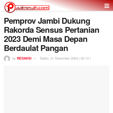
Pemprov Jambi Dukung
Rakorda Sensus Pertanian
2023 Demi Masa Depan
Berdaulat Pangan
by
REDAKSI
Sabtu, 21 Desember 2024 | 00:13 |