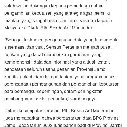
salah wujud dukungan kepada pemerintah dalam
pengambilan keputusan yang strategis agar memiliki
manfaat yang sangat besar dan tepat sasaran kepada
Masyarakat,” kata Plh. Sekda Arif Munandar.
“Sebagai instrumen pengumpulan data yang fundamental,
sistematis, dan vital, Sensus Pertanian menjadi pusat
rujukan yang dapat memberikan gambaran yang
komprehensif, data dan informasi yang aktual, terkait
pendataan seluruh usaha pertanian Provinsi Jambi,
kondisi petani, dan data pertanian, yang berguna untuk
perencanaan pembangunan dan pengambilan keputusan
para pemangku kepentingan, dalam peningkatan
pembangunan sektor pertanian,” sambungnya.
Dalam kesempatan tersebut Plh. Sekda Arif Munandar
juga memaparkan bahwa berdasarkan data BPS Provinsi
Jambi, pada tahun 2023 luas panen padi di Provinsi Jambi