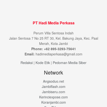
PT Hadi Media Perkasa
Perum Villa Sentosa Indah
Jalan Sentosa 7 No 25 RT 30, Kel. Bakung Jaya, Kec. Paal
Merah, Kota Jambi
Phone: +62 895-3293-75641
Email:
hadimediaperkasa@gmail.com
Redaksi
|
Kode Etik
|
Pedoman Media Siber
Network
Angsoduo.net
Jambiflash.com
Jambiseru.com
Kerinciexpose.com
Koranjambi.com