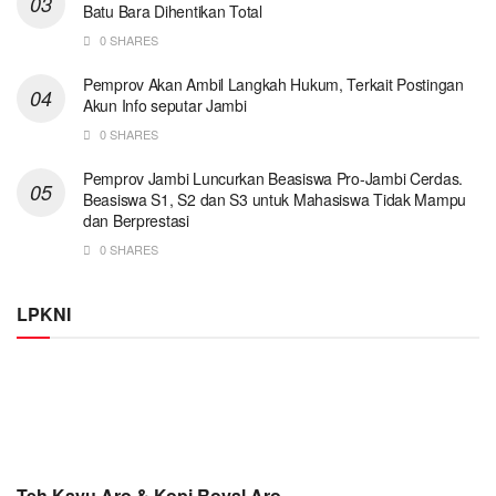
Batu Bara Dihentikan Total
0 SHARES
Pemprov Akan Ambil Langkah Hukum, Terkait Postingan
Akun Info seputar Jambi
0 SHARES
Pemprov Jambi Luncurkan Beasiswa Pro-Jambi Cerdas.
Beasiswa S1, S2 dan S3 untuk Mahasiswa Tidak Mampu
dan Berprestasi
0 SHARES
LPKNI
Teh Kayu Aro & Kopi Royal Aro