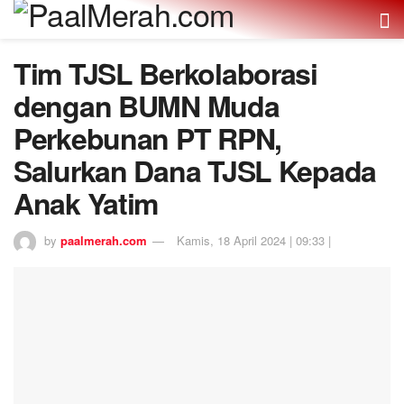
Tim TJSL Berkolaborasi
dengan BUMN Muda
Perkebunan PT RPN,
Salurkan Dana TJSL Kepada
Anak Yatim
by
paalmerah.com
Kamis, 18 April 2024 | 09:33 |