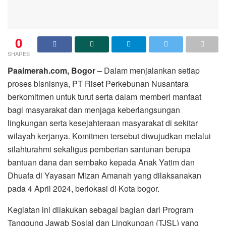
0
SHARES
Paalmerah.com, Bogor
– Dalam menjalankan setiap
proses bisnisnya, PT Riset Perkebunan Nusantara
berkomitmen untuk turut serta dalam memberi manfaat
bagi masyarakat dan menjaga keberlangsungan
lingkungan serta kesejahteraan masyarakat di sekitar
wilayah kerjanya. Komitmen tersebut diwujudkan melalui
silahturahmi sekaligus pemberian santunan berupa
bantuan dana dan sembako kepada Anak Yatim dan
Dhuafa di Yayasan Mizan Amanah yang dilaksanakan
pada 4 April 2024, berlokasi di Kota bogor.
Kegiatan ini dilakukan sebagai bagian dari Program
Tanggung Jawab Sosial dan Lingkungan (TJSL) yang