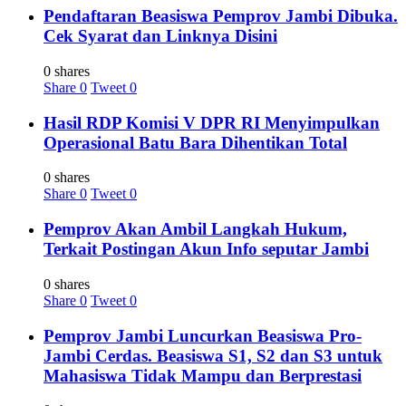
Pendaftaran Beasiswa Pemprov Jambi Dibuka.
Cek Syarat dan Linknya Disini
0 shares
Share
0
Tweet
0
Hasil RDP Komisi V DPR RI Menyimpulkan
Operasional Batu Bara Dihentikan Total
0 shares
Share
0
Tweet
0
Pemprov Akan Ambil Langkah Hukum,
Terkait Postingan Akun Info seputar Jambi
0 shares
Share
0
Tweet
0
Pemprov Jambi Luncurkan Beasiswa Pro-
Jambi Cerdas. Beasiswa S1, S2 dan S3 untuk
Mahasiswa Tidak Mampu dan Berprestasi