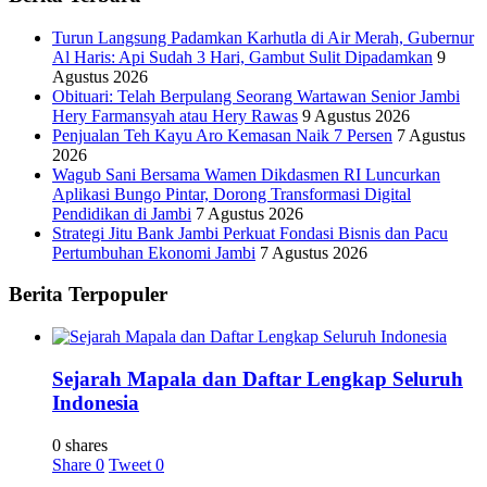
Turun Langsung Padamkan Karhutla di Air Merah, Gubernur
Al Haris: Api Sudah 3 Hari, Gambut Sulit Dipadamkan
9
Agustus 2026
Obituari: Telah Berpulang Seorang Wartawan Senior Jambi
Hery Farmansyah atau Hery Rawas
9 Agustus 2026
Penjualan Teh Kayu Aro Kemasan Naik 7 Persen
7 Agustus
2026
Wagub Sani Bersama Wamen Dikdasmen RI Luncurkan
Aplikasi Bungo Pintar, Dorong Transformasi Digital
Pendidikan di Jambi
7 Agustus 2026
Strategi Jitu Bank Jambi Perkuat Fondasi Bisnis dan Pacu
Pertumbuhan Ekonomi Jambi
7 Agustus 2026
Berita Terpopuler
Sejarah Mapala dan Daftar Lengkap Seluruh
Indonesia
0 shares
Share
0
Tweet
0