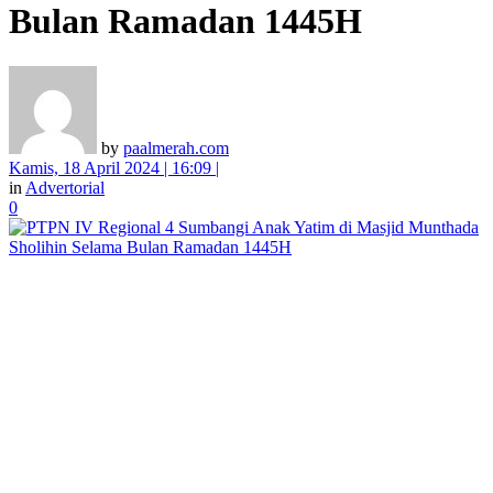
Bulan Ramadan 1445H
by
paalmerah.com
Kamis, 18 April 2024 | 16:09 |
in
Advertorial
0