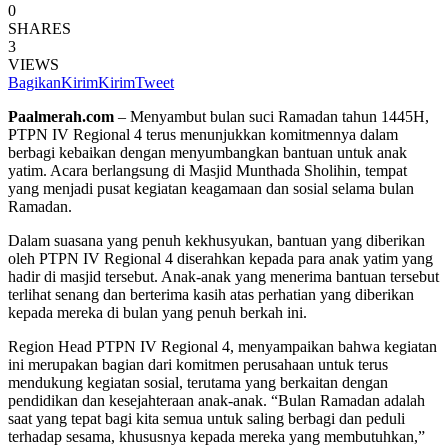
0
SHARES
3
VIEWS
Bagikan
Kirim
Kirim
Tweet
Paalmerah.com
– Menyambut bulan suci Ramadan tahun 1445H,
PTPN IV Regional 4 terus menunjukkan komitmennya dalam
berbagi kebaikan dengan menyumbangkan bantuan untuk anak
yatim. Acara berlangsung di Masjid Munthada Sholihin, tempat
yang menjadi pusat kegiatan keagamaan dan sosial selama bulan
Ramadan.
Dalam suasana yang penuh kekhusyukan, bantuan yang diberikan
oleh PTPN IV Regional 4 diserahkan kepada para anak yatim yang
hadir di masjid tersebut. Anak-anak yang menerima bantuan tersebut
terlihat senang dan berterima kasih atas perhatian yang diberikan
kepada mereka di bulan yang penuh berkah ini.
Region Head PTPN IV Regional 4, menyampaikan bahwa kegiatan
ini merupakan bagian dari komitmen perusahaan untuk terus
mendukung kegiatan sosial, terutama yang berkaitan dengan
pendidikan dan kesejahteraan anak-anak. “Bulan Ramadan adalah
saat yang tepat bagi kita semua untuk saling berbagi dan peduli
terhadap sesama, khususnya kepada mereka yang membutuhkan,”