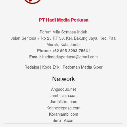
PT Hadi Media Perkasa
Perum Villa Sentosa Indah
Jalan Sentosa 7 No 25 RT 30, Kel. Bakung Jaya, Kec. Paal
Merah, Kota Jambi
Phone: +62 895-3293-75641
Email:
hadimediaperkasa@gmail.com
Redaksi
|
Kode Etik
|
Pedoman Media Siber
Network
Angsoduo.net
Jambiflash.com
Jambiseru.com
Kerinciexpose.com
Koranjambi.com
SeruTV.com