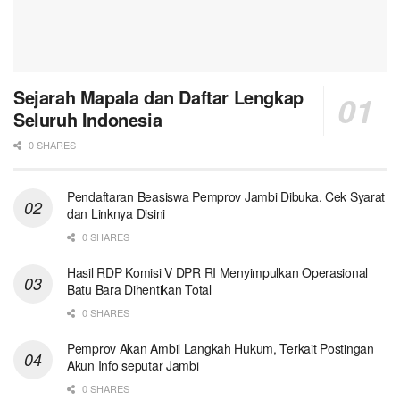
Sejarah Mapala dan Daftar Lengkap
Seluruh Indonesia
0 SHARES
Pendaftaran Beasiswa Pemprov Jambi Dibuka. Cek Syarat
dan Linknya Disini
0 SHARES
Hasil RDP Komisi V DPR RI Menyimpulkan Operasional
Batu Bara Dihentikan Total
0 SHARES
Pemprov Akan Ambil Langkah Hukum, Terkait Postingan
Akun Info seputar Jambi
0 SHARES