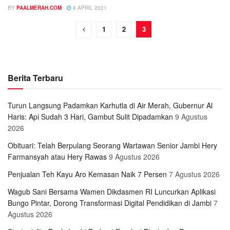
BY
PAALMERAH.COM
8 APRIL 2021
1
2
3
Berita Terbaru
Turun Langsung Padamkan Karhutla di Air Merah, Gubernur Al
Haris: Api Sudah 3 Hari, Gambut Sulit Dipadamkan
9 Agustus
2026
Obituari: Telah Berpulang Seorang Wartawan Senior Jambi Hery
Farmansyah atau Hery Rawas
9 Agustus 2026
Penjualan Teh Kayu Aro Kemasan Naik 7 Persen
7 Agustus 2026
Wagub Sani Bersama Wamen Dikdasmen RI Luncurkan Aplikasi
Bungo Pintar, Dorong Transformasi Digital Pendidikan di Jambi
7
Agustus 2026