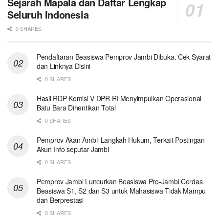
Sejarah Mapala dan Daftar Lengkap
Seluruh Indonesia
0 SHARES
Pendaftaran Beasiswa Pemprov Jambi Dibuka. Cek Syarat
dan Linknya Disini
0 SHARES
Hasil RDP Komisi V DPR RI Menyimpulkan Operasional
Batu Bara Dihentikan Total
0 SHARES
Pemprov Akan Ambil Langkah Hukum, Terkait Postingan
Akun Info seputar Jambi
0 SHARES
Pemprov Jambi Luncurkan Beasiswa Pro-Jambi Cerdas.
Beasiswa S1, S2 dan S3 untuk Mahasiswa Tidak Mampu
dan Berprestasi
0 SHARES