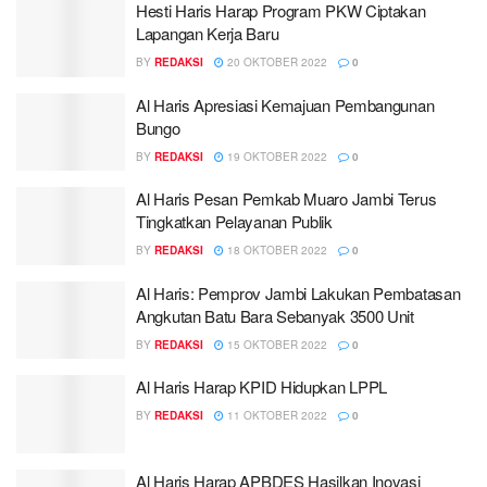
Hesti Haris Harap Program PKW Ciptakan
Lapangan Kerja Baru
BY
REDAKSI
20 OKTOBER 2022
0
Al Haris Apresiasi Kemajuan Pembangunan
Bungo
BY
REDAKSI
19 OKTOBER 2022
0
Al Haris Pesan Pemkab Muaro Jambi Terus
Tingkatkan Pelayanan Publik
BY
REDAKSI
18 OKTOBER 2022
0
Al Haris: Pemprov Jambi Lakukan Pembatasan
Angkutan Batu Bara Sebanyak 3500 Unit
BY
REDAKSI
15 OKTOBER 2022
0
Al Haris Harap KPID Hidupkan LPPL
BY
REDAKSI
11 OKTOBER 2022
0
Al Haris Harap APBDES Hasilkan Inovasi