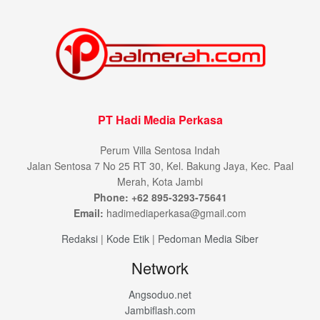
PT Hadi Media Perkasa
Perum Villa Sentosa Indah
Jalan Sentosa 7 No 25 RT 30, Kel. Bakung Jaya, Kec. Paal
Merah, Kota Jambi
Phone: +62 895-3293-75641
Email:
hadimediaperkasa@gmail.com
Redaksi
|
Kode Etik
|
Pedoman Media Siber
Network
Angsoduo.net
Jambiflash.com