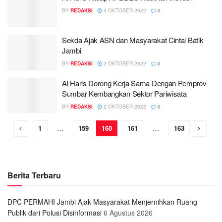
BY
REDAKSI
4 OKTOBER 2022
0
Sekda Ajak ASN dan Masyarakat Cintai Batik
Jambi
BY
REDAKSI
2 OKTOBER 2022
0
Al Haris Dorong Kerja Sama Dengan Pemprov
Sumbar Kembangkan Sektor Pariwisata
BY
REDAKSI
2 OKTOBER 2022
0
1
…
159
160
161
…
163
Berita Terbaru
DPC PERMAHI Jambi Ajak Masyarakat Menjernihkan Ruang
Publik dari Polusi Disinformasi
6 Agustus 2026