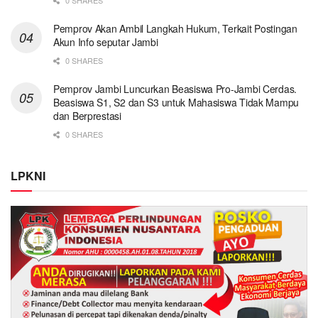
Pemprov Akan Ambil Langkah Hukum, Terkait Postingan
Akun Info seputar Jambi
0 SHARES
Pemprov Jambi Luncurkan Beasiswa Pro-Jambi Cerdas.
Beasiswa S1, S2 dan S3 untuk Mahasiswa Tidak Mampu
dan Berprestasi
0 SHARES
LPKNI