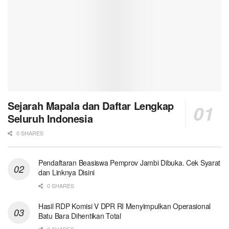
Sejarah Mapala dan Daftar Lengkap
Seluruh Indonesia
0 SHARES
Pendaftaran Beasiswa Pemprov Jambi Dibuka. Cek Syarat
dan Linknya Disini
0 SHARES
Hasil RDP Komisi V DPR RI Menyimpulkan Operasional
Batu Bara Dihentikan Total
0 SHARES