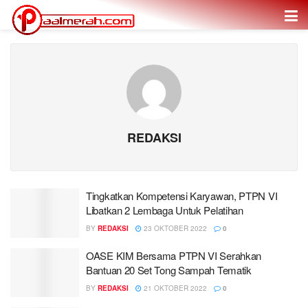
REDAKSI
Tingkatkan Kompetensi Karyawan, PTPN VI
Libatkan 2 Lembaga Untuk Pelatihan
BY
REDAKSI
23 OKTOBER 2022
0
OASE KIM Bersama PTPN VI Serahkan
Bantuan 20 Set Tong Sampah Tematik
BY
REDAKSI
21 OKTOBER 2022
0