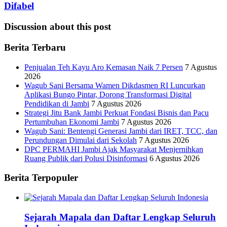
Difabel
Discussion about this post
Berita Terbaru
Penjualan Teh Kayu Aro Kemasan Naik 7 Persen
7 Agustus
2026
Wagub Sani Bersama Wamen Dikdasmen RI Luncurkan
Aplikasi Bungo Pintar, Dorong Transformasi Digital
Pendidikan di Jambi
7 Agustus 2026
Strategi Jitu Bank Jambi Perkuat Fondasi Bisnis dan Pacu
Pertumbuhan Ekonomi Jambi
7 Agustus 2026
Wagub Sani: Bentengi Generasi Jambi dari IRET, TCC, dan
Perundungan Dimulai dari Sekolah
7 Agustus 2026
DPC PERMAHI Jambi Ajak Masyarakat Menjernihkan
Ruang Publik dari Polusi Disinformasi
6 Agustus 2026
Berita Terpopuler
Sejarah Mapala dan Daftar Lengkap Seluruh