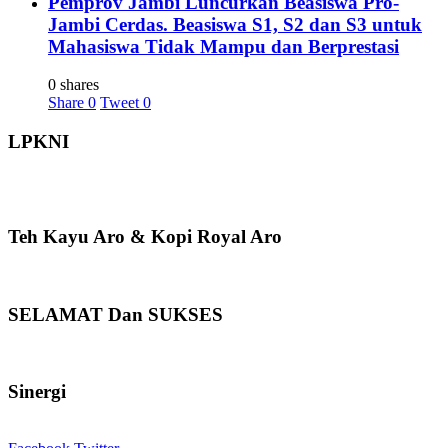
Pemprov Jambi Luncurkan Beasiswa Pro-
Jambi Cerdas. Beasiswa S1, S2 dan S3 untuk
Mahasiswa Tidak Mampu dan Berprestasi
0 shares
Share
0
Tweet
0
LPKNI
Teh Kayu Aro & Kopi Royal Aro
SELAMAT Dan SUKSES
Sinergi