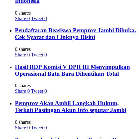
Indonesia
0 shares
Share
0
Tweet
0
Pendaftaran Beasiswa Pemprov Jambi Dibuka.
Cek Syarat dan Linknya Disini
0 shares
Share
0
Tweet
0
Hasil RDP Komisi V DPR RI Menyimpulkan
Operasional Batu Bara Dihentikan Total
0 shares
Share
0
Tweet
0
Pemprov Akan Ambil Langkah Hukum,
Terkait Postingan Akun Info seputar Jambi
0 shares
Share
0
Tweet
0