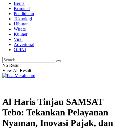
Berita
Kriminal
Pendidikan
Teknologi
Hiburan
Wisata
Kuliner
Viral
Advertorial
OPINI
No Result
View All Result
Al Haris Tinjau SAMSAT
Tebo: Tekankan Pelayanan
Nyaman, Inovasi Pajak, dan