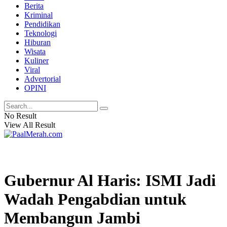
Berita
Kriminal
Pendidikan
Teknologi
Hiburan
Wisata
Kuliner
Viral
Advertorial
OPINI
No Result
View All Result
Gubernur Al Haris: ISMI Jadi
Wadah Pengabdian untuk
Membangun Jambi