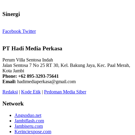
Sinergi
Facebook
Twitter
PT Hadi Media Perkasa
Perum Villa Sentosa Indah
Jalan Sentosa 7 No 25 RT 30, Kel. Bakung Jaya, Kec. Paal Merah,
Kota Jambi
Phone: +62 895-3293-75641
Email:
hadimediaperkasa@gmail.com
Redaksi
|
Kode Etik
|
Pedoman Media Siber
Network
Angsoduo.net
Jambiflash.com
Jambiseru.com
Kerinciexpose.com