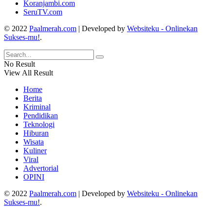
Koranjambi.com
SeruTV.com
© 2022
Paalmerah.com
| Developed by
Websiteku - Onlinekan
Sukses-mu!
.
No Result
View All Result
Home
Berita
Kriminal
Pendidikan
Teknologi
Hiburan
Wisata
Kuliner
Viral
Advertorial
OPINI
© 2022
Paalmerah.com
| Developed by
Websiteku - Onlinekan
Sukses-mu!
.