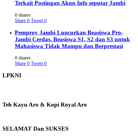
Terkait Postingan Akun Info seputar Jambi
0 shares
Share
0
Tweet
0
Pemprov Jambi Luncurkan Beasiswa Pro-
Jambi Cerdas. Beasiswa S1, S2 dan S3 untuk
Mahasiswa Tidak Mampu dan Berprestasi
0 shares
Share
0
Tweet
0
LPKNI
Teh Kayu Aro & Kopi Royal Aro
SELAMAT Dan SUKSES