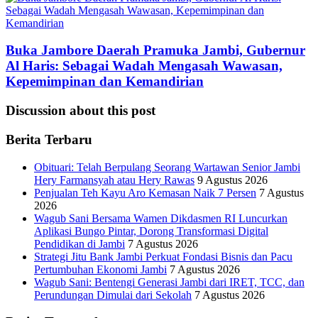
Buka Jambore Daerah Pramuka Jambi, Gubernur
Al Haris: Sebagai Wadah Mengasah Wawasan,
Kepemimpinan dan Kemandirian
Discussion about this post
Berita Terbaru
Obituari: Telah Berpulang Seorang Wartawan Senior Jambi
Hery Farmansyah atau Hery Rawas
9 Agustus 2026
Penjualan Teh Kayu Aro Kemasan Naik 7 Persen
7 Agustus
2026
Wagub Sani Bersama Wamen Dikdasmen RI Luncurkan
Aplikasi Bungo Pintar, Dorong Transformasi Digital
Pendidikan di Jambi
7 Agustus 2026
Strategi Jitu Bank Jambi Perkuat Fondasi Bisnis dan Pacu
Pertumbuhan Ekonomi Jambi
7 Agustus 2026
Wagub Sani: Bentengi Generasi Jambi dari IRET, TCC, dan
Perundungan Dimulai dari Sekolah
7 Agustus 2026