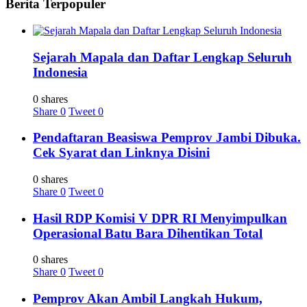
Berita Terpopuler
Sejarah Mapala dan Daftar Lengkap Seluruh
Indonesia
0 shares
Share
0
Tweet
0
Pendaftaran Beasiswa Pemprov Jambi Dibuka.
Cek Syarat dan Linknya Disini
0 shares
Share
0
Tweet
0
Hasil RDP Komisi V DPR RI Menyimpulkan
Operasional Batu Bara Dihentikan Total
0 shares
Share
0
Tweet
0
Pemprov Akan Ambil Langkah Hukum,