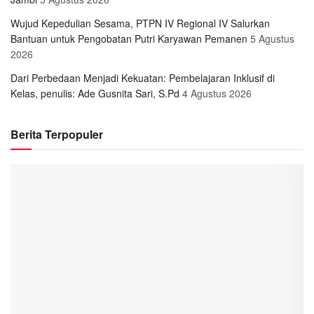
Wujud Kepedulian Sesama, PTPN IV Regional IV Salurkan
Bantuan untuk Pengobatan Putri Karyawan Pemanen
5 Agustus
2026
Dari Perbedaan Menjadi Kekuatan: Pembelajaran Inklusif di
Kelas, penulis: Ade Gusnita Sari, S.Pd
4 Agustus 2026
Berita Terpopuler