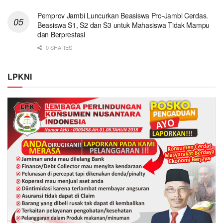
Pemprov Jambi Luncurkan Beasiswa Pro-Jambi Cerdas.
Beasiswa S1, S2 dan S3 untuk Mahasiswa Tidak Mampu
dan Berprestasi
0 SHARES
LPKNI