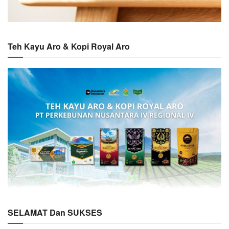
Teh Kayu Aro & Kopi Royal Aro
SELAMAT Dan SUKSES