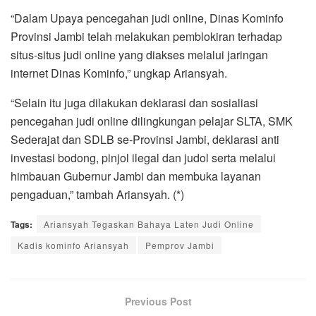
“Dalam Upaya pencegahan judi online, Dinas Kominfo
Provinsi Jambi telah melakukan pemblokiran terhadap
situs-situs judi online yang diakses melalui jaringan
internet Dinas Kominfo,” ungkap Ariansyah.
“Selain itu juga dilakukan deklarasi dan sosialiasi
pencegahan judi online dilingkungan pelajar SLTA, SMK
Sederajat dan SDLB se-Provinsi Jambi, deklarasi anti
investasi bodong, pinjol ilegal dan judol serta melalui
himbauan Gubernur Jambi dan membuka layanan
pengaduan,” tambah Ariansyah. (*)
Tags:
Ariansyah Tegaskan Bahaya Laten Judi Online
Kadis kominfo Ariansyah
Pemprov Jambi
Previous Post