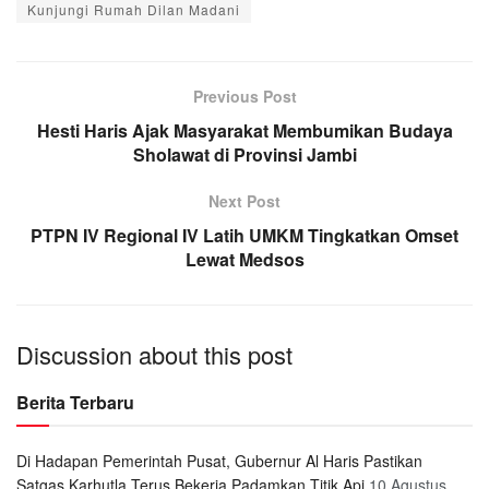
Kunjungi Rumah Dilan Madani
Previous Post
Hesti Haris Ajak Masyarakat Membumikan Budaya
Sholawat di Provinsi Jambi
Next Post
PTPN IV Regional IV Latih UMKM Tingkatkan Omset
Lewat Medsos
Discussion about this post
Berita Terbaru
Di Hadapan Pemerintah Pusat, Gubernur Al Haris Pastikan
Satgas Karhutla Terus Bekerja Padamkan Titik Api
10 Agustus