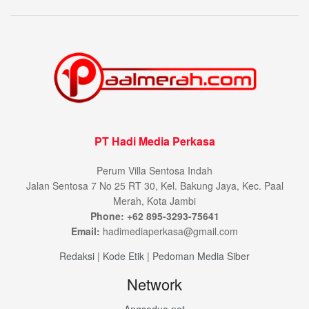
PT Hadi Media Perkasa
Perum Villa Sentosa Indah
Jalan Sentosa 7 No 25 RT 30, Kel. Bakung Jaya, Kec. Paal
Merah, Kota Jambi
Phone: +62 895-3293-75641
Email:
hadimediaperkasa@gmail.com
Redaksi
|
Kode Etik
|
Pedoman Media Siber
Network