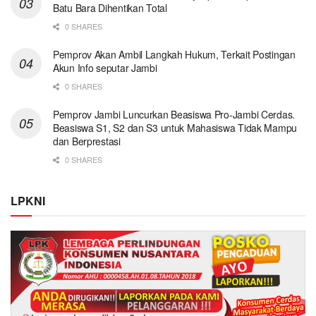
Batu Bara Dihentikan Total
0 SHARES
Pemprov Akan Ambil Langkah Hukum, Terkait Postingan
Akun Info seputar Jambi
0 SHARES
Pemprov Jambi Luncurkan Beasiswa Pro-Jambi Cerdas.
Beasiswa S1, S2 dan S3 untuk Mahasiswa Tidak Mampu
dan Berprestasi
0 SHARES
LPKNI