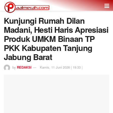
Kunjungi Rumah Dilan
Madani, Hesti Haris Apresiasi
Produk UMKM Binaan TP
PKK Kabupaten Tanjung
Jabung Barat
by
REDAKSI
Kamis, 11 Juni 2026 | 19:33 |