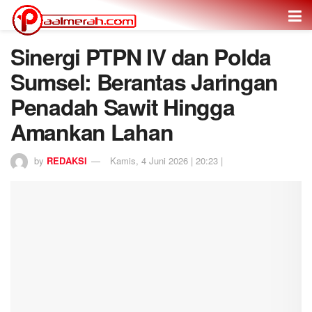
Sinergi PTPN IV dan Polda
Sumsel: Berantas Jaringan
Penadah Sawit Hingga
Amankan Lahan
by
REDAKSI
Kamis, 4 Juni 2026 | 20:23 |