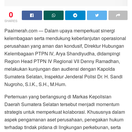
0
SHARES
Paalmerah.com — Dalam upaya memperkuat sinergi
kelembagaan serta mendukung keberlanjutan operasional
perusahaan yang aman dan kondusif, Direktur Hubungan
Kelembagaan PTPN IV, Arya Shandiyudha, didampingi
Region Head PTPN IV Regional VII Denny Ramadhan,
melakukan kunjungan dan audiensi dengan Kapolda
Sumatera Selatan, Inspektur Jenderal Polisi Dr. H. Sandi
Nugroho, S.I.K., S.H., M.Hum.
Pertemuan yang berlangsung di Markas Kepolisian
Daerah Sumatera Selatan tersebut menjadi momentum
strategis untuk memperkuat kolaborasi. Khususnya dalam
aspek pengamanan aset perusahaan, penegakan hukum
terhadap tindak pidana di lingkungan perkebunan, serta