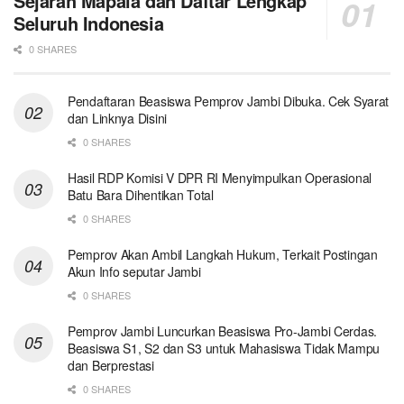
Sejarah Mapala dan Daftar Lengkap
Seluruh Indonesia
0 SHARES
Pendaftaran Beasiswa Pemprov Jambi Dibuka. Cek Syarat
dan Linknya Disini
0 SHARES
Hasil RDP Komisi V DPR RI Menyimpulkan Operasional
Batu Bara Dihentikan Total
0 SHARES
Pemprov Akan Ambil Langkah Hukum, Terkait Postingan
Akun Info seputar Jambi
0 SHARES
Pemprov Jambi Luncurkan Beasiswa Pro-Jambi Cerdas.
Beasiswa S1, S2 dan S3 untuk Mahasiswa Tidak Mampu
dan Berprestasi
0 SHARES