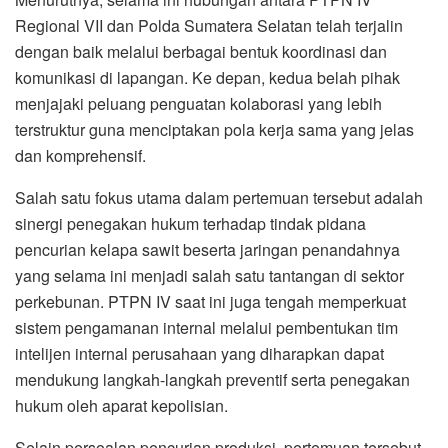
Regional VII dan Polda Sumatera Selatan telah terjalin
dengan baik melalui berbagai bentuk koordinasi dan
komunikasi di lapangan. Ke depan, kedua belah pihak
menjajaki peluang penguatan kolaborasi yang lebih
terstruktur guna menciptakan pola kerja sama yang jelas
dan komprehensif.
Salah satu fokus utama dalam pertemuan tersebut adalah
sinergi penegakan hukum terhadap tindak pidana
pencurian kelapa sawit beserta jaringan penandahnya
yang selama ini menjadi salah satu tantangan di sektor
perkebunan. PTPN IV saat ini juga tengah memperkuat
sistem pengamanan internal melalui pembentukan tim
intelijen internal perusahaan yang diharapkan dapat
mendukung langkah-langkah preventif serta penegakan
hukum oleh aparat kepolisian.
Selain persoalan pencurian produksi, pertemuan tersebut