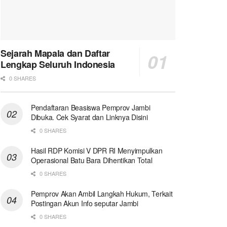
Sejarah Mapala dan Daftar
Lengkap Seluruh Indonesia
0 SHARES
Pendaftaran Beasiswa Pemprov Jambi
Dibuka. Cek Syarat dan Linknya Disini
0 SHARES
Hasil RDP Komisi V DPR RI Menyimpulkan
Operasional Batu Bara Dihentikan Total
0 SHARES
Pemprov Akan Ambil Langkah Hukum, Terkait
Postingan Akun Info seputar Jambi
0 SHARES