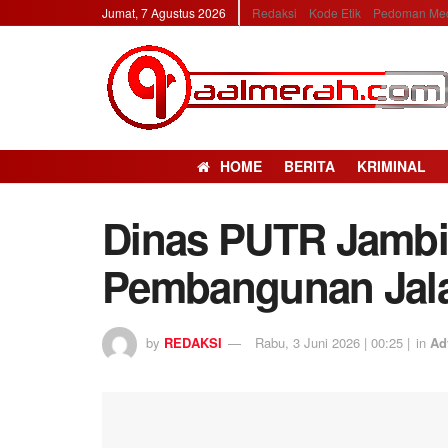
Jumat, 7 Agustus 2026
Redaksi
Kode Etik
Pedoman Med
HOME
BERITA
KRIMINAL
Dinas PUTR Jambi
Pembangunan Jala
by
REDAKSI
Rabu, 3 Juni 2026 | 00:25 |
in
Ad