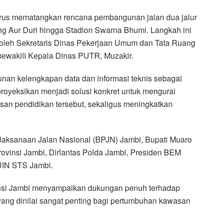
rus mematangkan rencana pembangunan jalan dua jalur
g Aur Duri hingga Stadion Swarna Bhumi. Langkah ini
i oleh Sekretaris Dinas Pekerjaan Umum dan Tata Ruang
mewakili Kepala Dinas PUTR, Muzakir.
unan kelengkapan data dan informasi teknis sebagai
iproyeksikan menjadi solusi konkret untuk mengurai
asan pendidikan tersebut, sekaligus meningkatkan
Pelaksanaan Jalan Nasional (BPJN) Jambi, Bupati Muaro
ovinsi Jambi, Dirlantas Polda Jambi, Presiden BEM
UIN STS Jambi.
nsi Jambi menyampaikan dukungan penuh terhadap
ang dinilai sangat penting bagi pertumbuhan kawasan