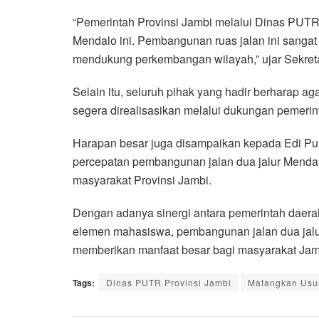
“Pemerintah Provinsi Jambi melalui Dinas PUT
Mendalo ini. Pembangunan ruas jalan ini sangat
mendukung perkembangan wilayah,” ujar Sekret
Selain itu, seluruh pihak yang hadir berharap a
segera direalisasikan melalui dukungan pemerin
Harapan besar juga disampaikan kepada Edi P
percepatan pembangunan jalan dua jalur Mendal
masyarakat Provinsi Jambi.
Dengan adanya sinergi antara pemerintah daerah
elemen mahasiswa, pembangunan jalan dua jalur
memberikan manfaat besar bagi masyarakat Jamb
Tags:
Dinas PUTR Provinsi Jambi
Matangkan Usu