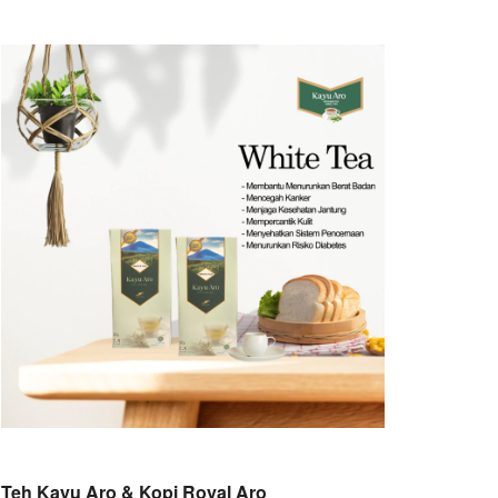
Teh Kayu Aro & Kopi Royal Aro