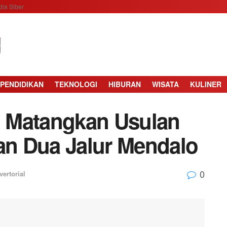
ia Siber
PENDIDIKAN
TEKNOLOGI
HIBURAN
WISATA
KULINER
 Matangkan Usulan
n Dua Jalur Mendalo
0
vertorial