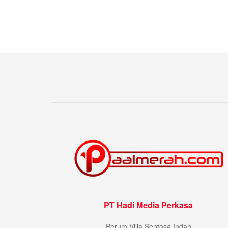
PT Hadi Media Perkasa
Perum Villa Sentosa Indah