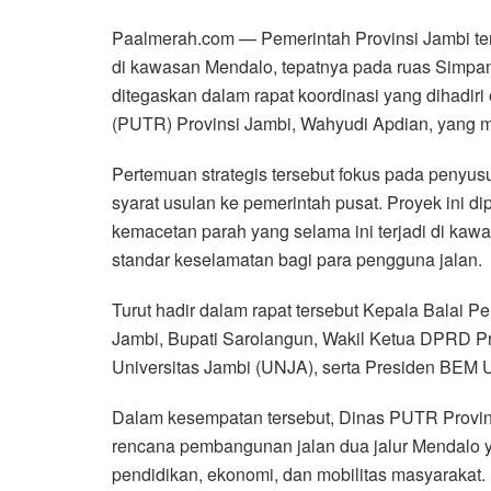
Paalmerah.com — Pemerintah Provinsi Jambi te
di kawasan Mendalo, tepatnya pada ruas Simpan
ditegaskan dalam rapat koordinasi yang dihadir
(PUTR) Provinsi Jambi, Wahyudi Apdian, yang 
Pertemuan strategis tersebut fokus pada penyus
syarat usulan ke pemerintah pusat. Proyek ini d
kemacetan parah yang selama ini terjadi di kaw
standar keselamatan bagi para pengguna jalan.
Turut hadir dalam rapat tersebut Kepala Balai 
Jambi, Bupati Sarolangun, Wakil Ketua DPRD Pr
Universitas Jambi (UNJA), serta Presiden BEM 
Dalam kesempatan tersebut, Dinas PUTR Provi
rencana pembangunan jalan dua jalur Mendalo y
pendidikan, ekonomi, dan mobilitas masyarakat.