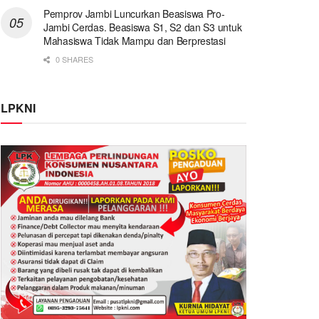
Pemprov Jambi Luncurkan Beasiswa Pro-
Jambi Cerdas. Beasiswa S1, S2 dan S3 untuk
Mahasiswa Tidak Mampu dan Berprestasi
0 SHARES
LPKNI